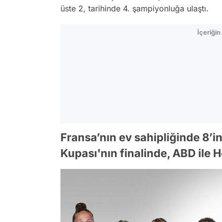
üste 2, tarihinde 4. şampiyonluğa ulaştı.
İçeriği
Fransa’nın ev sahipliğinde 8’
Kupası'nın finalinde, ABD ile H