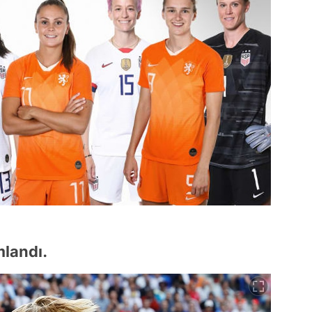
mlandı.