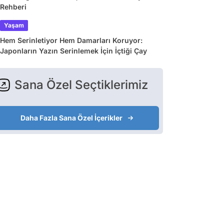
Rehberi
Yaşam
Hem Serinletiyor Hem Damarları Koruyor:
Japonların Yazın Serinlemek İçin İçtiği Çay
Sana Özel Seçtiklerimiz
Daha Fazla Sana Özel İçerikler