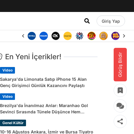
Giriş Yap
Görüş Bildir
En Yeni İçerikler!
Video
Sakarya'da Limonata Satıp iPhone 15 Alan
Genç Girişimci Günlük Kazancını Paylaştı
Video
Brezilya'da İnanılmaz Anlar: Maranhao Gol
Sevinci Sırasında Tünele Düşünce Hem
Sakatlandı Hem Golü Sayılmadı
Genel Kültür
10-16 Ağustos Ankara, İzmir ve Bursa Tiyatro