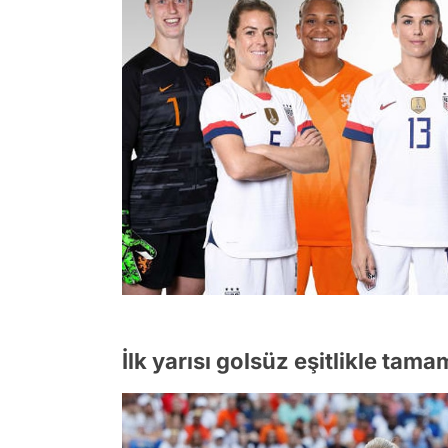
İlk yarısı golsüz eşitlikle tama