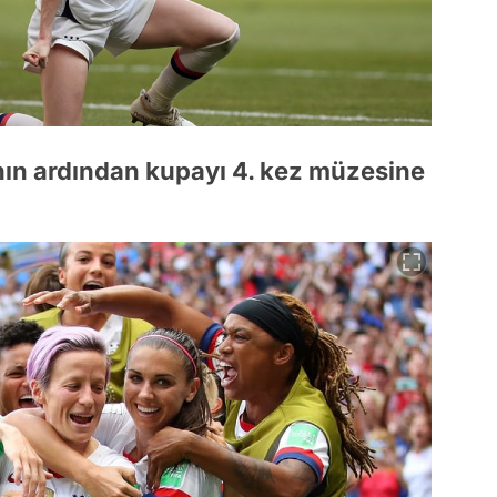
ının ardından kupayı 4. kez müzesine