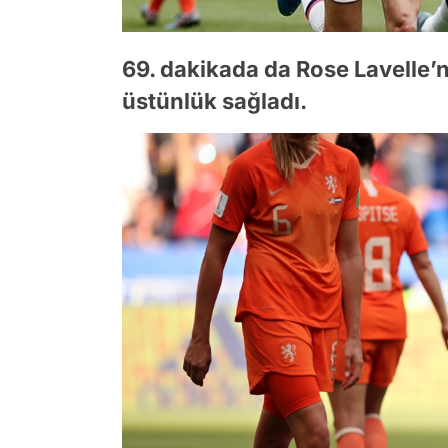
69. dakikada da Rose Lavelle’ni
üstünlük sağladı.