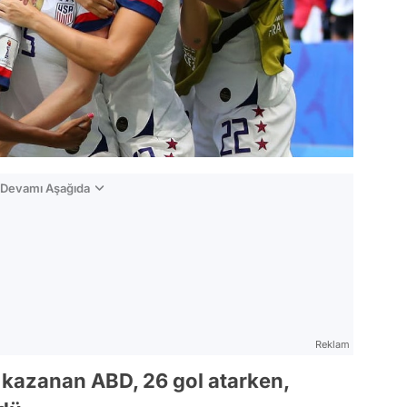
n Devamı Aşağıda
Reklam
 kazanan ABD, 26 gol atarken,