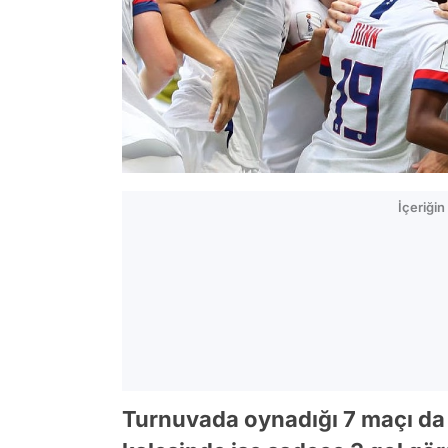
İçeriği
Turnuvada oynadığı 7 maçı da