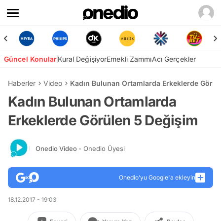
Güncel Konular
Kural Değişiyor
Emekli Zammı
Acı Gerçekler
Haberler
Video
Kadın Bulunan Ortamlarda Erkeklerde Görül
Kadın Bulunan Ortamlarda
Erkeklerde Görülen 5 Değişim
Onedio Video
- Onedio Üyesi
Onedio’yu Google'a ekleyin
18.12.2017 - 19:03