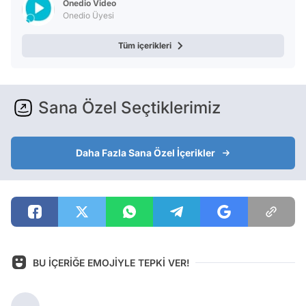
Onedio Video
Onedio Üyesi
Tüm içerikleri
Sana Özel Seçtiklerimiz
Daha Fazla Sana Özel İçerikler
BU İÇERİĞE EMOJİYLE TEPKİ VER!