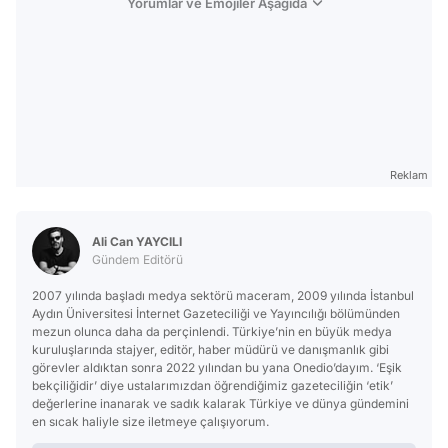
Yorumlar ve Emojiler Aşağıda
Reklam
Ali Can YAYCILI
Gündem Editörü
2007 yılında başladı medya sektörü maceram, 2009 yılında İstanbul
Aydın Üniversitesi İnternet Gazeteciliği ve Yayıncılığı bölümünden
mezun olunca daha da perçinlendi. Türkiye’nin en büyük medya
kuruluşlarında stajyer, editör, haber müdürü ve danışmanlık gibi
görevler aldıktan sonra 2022 yılından bu yana Onedio’dayım. ‘Eşik
bekçiliğidir’ diye ustalarımızdan öğrendiğimiz gazeteciliğin ‘etik’
değerlerine inanarak ve sadık kalarak Türkiye ve dünya gündemini
en sıcak haliyle size iletmeye çalışıyorum.