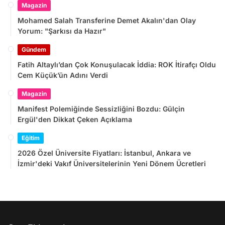
Magazin
Mohamed Salah Transferine Demet Akalın'dan Olay
Yorum: "Şarkısı da Hazır"
Gündem
Fatih Altaylı’dan Çok Konuşulacak İddia: ROK İtirafçı Oldu
Cem Küçük’ün Adını Verdi
Magazin
Manifest Polemiğinde Sessizliğini Bozdu: Gülçin
Ergül'den Dikkat Çeken Açıklama
Eğitim
2026 Özel Üniversite Fiyatları: İstanbul, Ankara ve
İzmir'deki Vakıf Üniversitelerinin Yeni Dönem Ücretleri