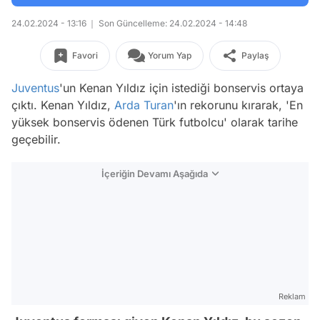
24.02.2024 - 13:16
Son Güncelleme: 24.02.2024 - 14:48
Favori
Yorum Yap
Paylaş
Juventus
'un Kenan Yıldız için istediği bonservis ortaya
çıktı. Kenan Yıldız,
Arda Turan
'ın rekorunu kırarak, 'En
yüksek bonservis ödenen Türk futbolcu' olarak tarihe
geçebilir.
İçeriğin Devamı Aşağıda
Reklam