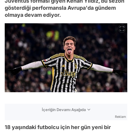
Juventus forması giyen Kenan Yıldız, bu sezon
gösterdiği performansla Avrupa'da gündem
olmaya devam ediyor.
İçeriğin Devamı Aşağıda
Reklam
18 yaşındaki futbolcu için her gün yeni bir