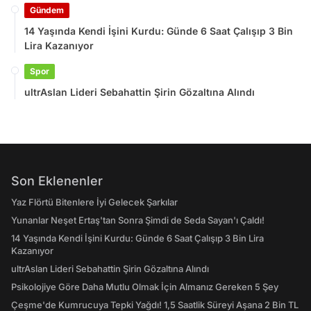
Gündem
14 Yaşında Kendi İşini Kurdu: Günde 6 Saat Çalışıp 3 Bin
Lira Kazanıyor
Spor
ultrAslan Lideri Sebahattin Şirin Gözaltına Alındı
Son Eklenenler
Yaz Flörtü Bitenlere İyi Gelecek Şarkılar
Yunanlar Neşet Ertaş'tan Sonra Şimdi de Seda Sayan'ı Çaldı!
14 Yaşında Kendi İşini Kurdu: Günde 6 Saat Çalışıp 3 Bin Lira
Kazanıyor
ultrAslan Lideri Sebahattin Şirin Gözaltına Alındı
Psikolojiye Göre Daha Mutlu Olmak İçin Almanız Gereken 5 Şey
Çeşme'de Kumrucuya Tepki Yağdı! 1,5 Saatlik Süreyi Aşana 2 Bin TL