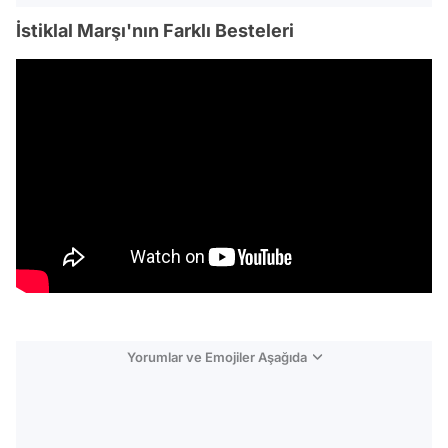
İstiklal Marşı'nın Farklı Besteleri
Yorumlar ve Emojiler Aşağıda