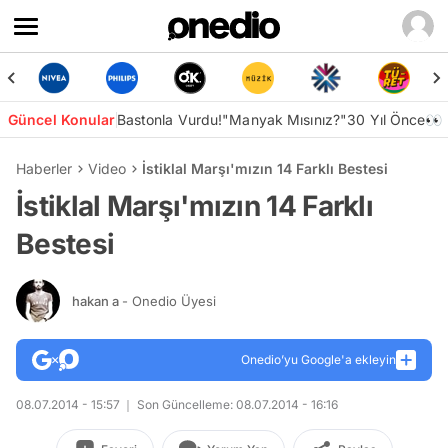
Güncel Konular
Bastonla Vurdu!
"Manyak Mısınız?"
30 Yıl Önce👀
Haberler
Video
İstiklal Marşı'mızın 14 Farklı Bestesi
İstiklal Marşı'mızın 14 Farklı
Bestesi
hakan a
- Onedio Üyesi
Onedio’yu Google'a ekleyin
08.07.2014 - 15:57
Son Güncelleme: 08.07.2014 - 16:16