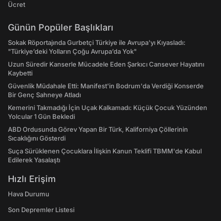
Ücret
Günün Popüler Başlıkları
Sokak Röportajında Gurbetçi Türkiye ile Avrupa'yı Kıyasladı:
"Türkiye’deki Yolların Çoğu Avrupa’da Yok"
Uzun Süredir Kanserle Mücadele Eden Şarkıcı Cansever Hayatını
Kaybetti
Güvenlik Müdahale Etti: Manifest'in Bodrum'da Verdiği Konserde
Bir Genç Sahneye Atladı
Kemerini Takmadığı İçin Uçak Kalkamadı: Küçük Çocuk Yüzünden
Yolcular 1 Gün Bekledi
ABD Ordusunda Görev Yapan Bir Türk, Kaliforniya Çöllerinin
Sıcaklığını Gösterdi
Suça Sürüklenen Çocuklara İlişkin Kanun Teklifi TBMM'de Kabul
Edilerek Yasalaştı
Hızlı Erişim
Hava Durumu
Son Depremler Listesi