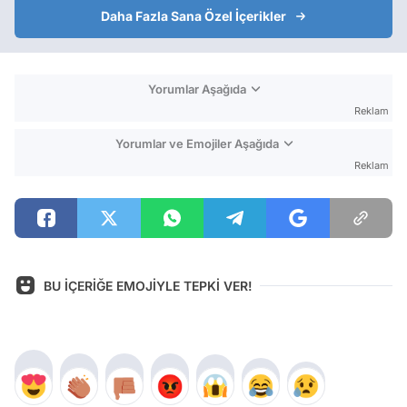
Daha Fazla Sana Özel İçerikler
Yorumlar Aşağıda
Reklam
Yorumlar ve Emojiler Aşağıda
Reklam
BU İÇERİĞE EMOJİYLE TEPKİ VER!