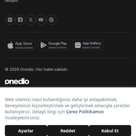
İletişim
© 2026 Onedio. Her hakkı saklıdır.
Bir
markasıdır.