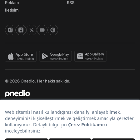
Reklam
RSS
İletişim
© 2026 Onedio. Her hakkı saklıdır.
Bir
markasıdır.