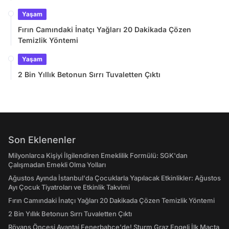
Takvimi
Yaşam
Fırın Camındaki İnatçı Yağları 20 Dakikada Çözen
Temizlik Yöntemi
Yaşam
2 Bin Yıllık Betonun Sırrı Tuvaletten Çıktı
Son Eklenenler
Milyonlarca Kişiyi İlgilendiren Emeklilik Formülü: SGK'dan
Çalışmadan Emekli Olma Yolları
Ağustos Ayında İstanbul'da Çocuklarla Yapılacak Etkinlikler: Ağustos
Ayı Çocuk Tiyatroları ve Etkinlik Takvimi
Fırın Camındaki İnatçı Yağları 20 Dakikada Çözen Temizlik Yöntemi
2 Bin Yıllık Betonun Sırrı Tuvaletten Çıktı
Rövanş Öncesi Avantaj Fenerbahçe'de! Sturm Graz Engeli İlk Maçta