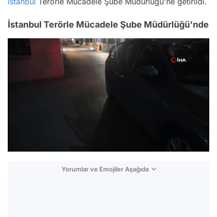
İstanbul
Terörle Mücadele Şube Müdürlüğü'ne getirildi.
İstanbul Terörle Mücadele Şube Müdürlüğü'nde
/
Yorumlar ve Emojiler Aşağıda