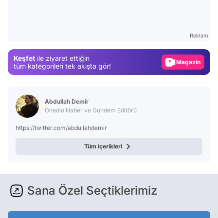
Video
Test
Reklam
Gündem
Keşfet
ile ziyaret ettiğin
Magazin
tüm kategorileri tek akışta gör!
Video
Test
Abdullah Demir
Onedio Haber ve Gündem Editörü
https://twitter.com/abdullahdemir
Tüm içerikleri
Sana Özel Seçtiklerimiz