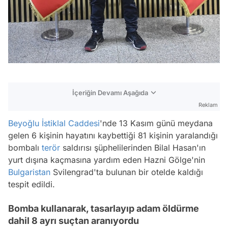
İçeriğin Devamı Aşağıda
Reklam
Beyoğlu
İstiklal Caddesi
'nde 13 Kasım günü meydana
gelen 6 kişinin hayatını kaybettiği 81 kişinin yaralandığı
bombalı
terör
saldırısı şüphelilerinden Bilal Hasan'ın
yurt dışına kaçmasına yardım eden Hazni Gölge'nin
Bulgaristan
Svilengrad'ta bulunan bir otelde kaldığı
tespit edildi.
Bomba kullanarak, tasarlayıp adam öldürme
dahil 8 ayrı suçtan aranıyordu