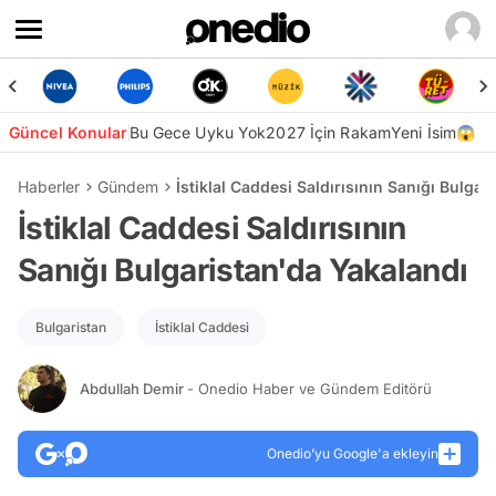
Güncel Konular
Bu Gece Uyku Yok
2027 İçin Rakam
Yeni İsim😱
Haberler
Gündem
İstiklal Caddesi Saldırısının Sanığı Bulga
İstiklal Caddesi Saldırısının
Sanığı Bulgaristan'da Yakalandı
Bulgaristan
İstiklal Caddesi
Abdullah Demir
- Onedio Haber ve Gündem Editörü
Onedio’yu Google'a ekleyin