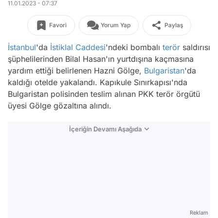
11.01.2023 - 07:37
Favori
Yorum Yap
Paylaş
İstanbul
'da
İstiklal Caddesi
'ndeki bombalı
terör
saldırısı
şüphelilerinden Bilal Hasan'ın yurtdışına kaçmasına
yardım ettiği belirlenen Hazni Gölge,
Bulgaristan
'da
kaldığı otelde yakalandı. Kapıkule Sınırkapısı'nda
Bulgaristan polisinden teslim alınan PKK terör örgütü
üyesi Gölge gözaltına alındı.
İçeriğin Devamı Aşağıda
Reklam