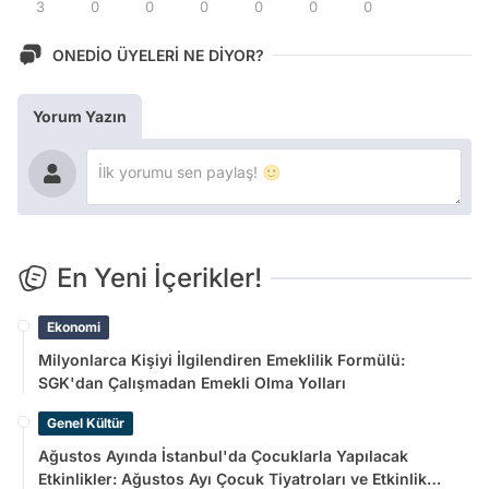
3
0
0
0
0
0
0
ONEDİO ÜYELERİ NE DİYOR?
Yorum Yazın
En Yeni İçerikler!
Ekonomi
Milyonlarca Kişiyi İlgilendiren Emeklilik Formülü:
SGK'dan Çalışmadan Emekli Olma Yolları
Genel Kültür
Ağustos Ayında İstanbul'da Çocuklarla Yapılacak
Etkinlikler: Ağustos Ayı Çocuk Tiyatroları ve Etkinlik