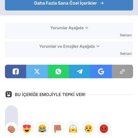
Daha Fazla Sana Özel İçerikler
Yorumlar Aşağıda
Reklam
Yorumlar ve Emojiler Aşağıda
Reklam
BU İÇERİĞE EMOJİYLE TEPKİ VER!