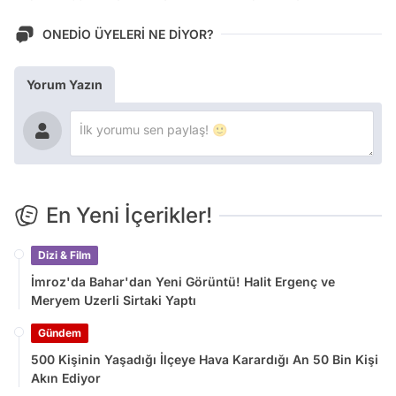
ONEDİO ÜYELERİ NE DİYOR?
Yorum Yazın
En Yeni İçerikler!
Dizi & Film
İmroz'da Bahar'dan Yeni Görüntü! Halit Ergenç ve
Meryem Uzerli Sirtaki Yaptı
Gündem
500 Kişinin Yaşadığı İlçeye Hava Karardığı An 50 Bin Kişi
Akın Ediyor