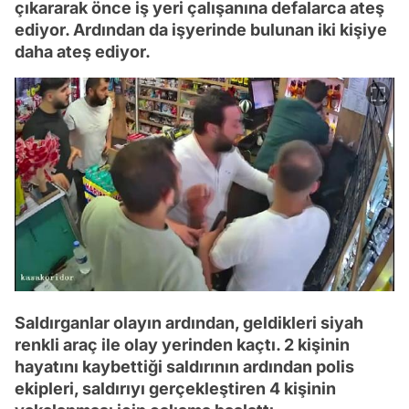
çıkararak önce iş yeri çalışanına defalarca ateş
ediyor. Ardından da işyerinde bulunan iki kişiye
daha ateş ediyor.
Saldırganlar olayın ardından, geldikleri siyah
renkli araç ile olay yerinden kaçtı. 2 kişinin
hayatını kaybettiği saldırının ardından polis
ekipleri, saldırıyı gerçekleştiren 4 kişinin