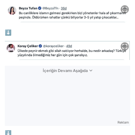
⬇
İçeriğin Devamı Aşağıda
Reklam
⬇