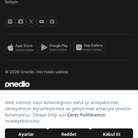
İletişim
© 2026 Onedio. Her hakkı saklıdır.
Bir
markasıdır.