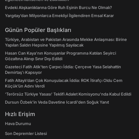
Evdeki Alışkanlıklarına Göre Ruh Eşinin Burcu Ne Olmalı?
Yargıtay’dan Milyonlarca Emekliyi İlgilendiren Emsal Karar
Günün Popüler Başlıkları
Türkiye, Arabistan ve Pakistan Arasında Mekke Anlaşması: Birine
Yapılan Saldırı Hepsine Yapılmış Sayılacak
Hasan Can Kaya’nın Konuşanlar Programına Katılan Seyirci
Gözaltına Alınıp Sınır Dışı Edildi
Gazeteci Fatih Atik'ten Çarpıcı İddia: Çerçeve Yasa Selahattin
Demirtaş'ı Kapsıyor
Fatih Altaylı’dan Çok Konuşulacak İddia: ROK İtirafçı Oldu Cem
Küçük’ün Adını Verdi
‘Terörsüz Türkiye Yasası’ Teklifi Adalet Komisyonu'nda Kabul Edildi
Dursun Özbek'in Veda Davetine Icardi'den Soğuk Yanıt
Hızlı Erişim
Hava Durumu
Son Depremler Listesi