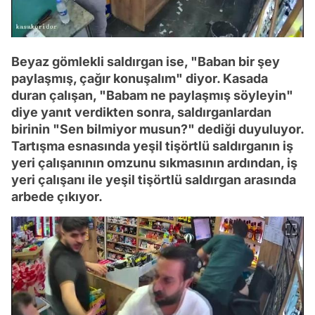
Beyaz gömlekli saldırgan ise, "Baban bir şey
paylaşmış, çağır konuşalım" diyor. Kasada
duran çalışan, "Babam ne paylaşmış söyleyin"
diye yanıt verdikten sonra, saldırganlardan
birinin "Sen bilmiyor musun?" dediği duyuluyor.
Tartışma esnasında yeşil tişörtlü saldırganın iş
yeri çalışanının omzunu sıkmasının ardından, iş
yeri çalışanı ile yeşil tişörtlü saldırgan arasında
arbede çıkıyor.