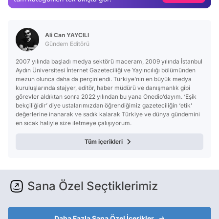
Test
Ali Can YAYCILI
Gündem Editörü
2007 yılında başladı medya sektörü maceram, 2009 yılında İstanbul
Aydın Üniversitesi İnternet Gazeteciliği ve Yayıncılığı bölümünden
mezun olunca daha da perçinlendi. Türkiye’nin en büyük medya
kuruluşlarında stajyer, editör, haber müdürü ve danışmanlık gibi
görevler aldıktan sonra 2022 yılından bu yana Onedio’dayım. ‘Eşik
bekçiliğidir’ diye ustalarımızdan öğrendiğimiz gazeteciliğin ‘etik’
değerlerine inanarak ve sadık kalarak Türkiye ve dünya gündemini
en sıcak haliyle size iletmeye çalışıyorum.
Tüm içerikleri
Sana Özel Seçtiklerimiz
Daha Fazla Sana Özel İçerikler