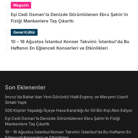
Magazin
Eşi Cedi Osman'la Denizde Görüntülenen Ebru Şahin'in
Fiziği Mankenlere Taş Çıkarttı
Genel Kültür
10 – 16 Ağustos İstanbul Konser Takvimi: İstanbul'da Bu
Haftanın En Eğlenceli Konserleri ve Etkinlikleri
Son Eklenenler
İmroz'da Bahar'dan Yeni Görüntü! Halit Ergenç ve Meryem Uzerli
Sirtaki Yaptı
500 Kişinin Yaşadığı İlçeye Hava Karardığı An 50 Bin Kişi Akın Ediyor
Eşi Cedi Osman'la Denizde Görüntülenen Ebru Şahin'in Fiziği
Mankenlere Taş Çıkarttı
10 – 16 Ağustos İstanbul Konser Takvimi: İstanbul'da Bu Haftanın En
Eğlenceli Konserleri ve Etkinlikleri