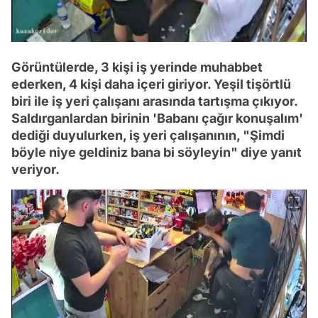
/
Görüntülerde, 3 kişi iş yerinde muhabbet
ederken, 4 kişi daha içeri giriyor. Yeşil tişörtlü
biri ile iş yeri çalışanı arasında tartışma çıkıyor.
Saldırganlardan birinin 'Babanı çağır konuşalım'
dediği duyulurken, iş yeri çalışanının, "Şimdi
böyle niye geldiniz bana bi söyleyin" diye yanıt
veriyor.