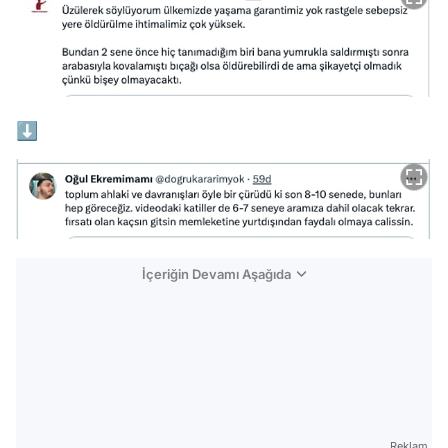
⬇
İçeriğin Devamı Aşağıda
Reklam