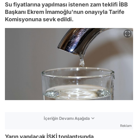
Su fiyatlarına yapılması istenen zam teklifi İBB
Başkanı Ekrem İmamoğlu'nun onayıyla Tarife
Komisyonuna sevk edildi.
İçeriğin Devamı Aşağıda
Reklam
Yarın yapılacak İSKİ toplantısında