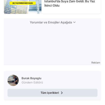
İstanbul’da Suya Zam Geldi: Bu Yaz
İkinci Oldu
Yorumlar ve Emojiler Aşağıda
Reklam
Burak Boyoglu
Gündem Editörü
Tüm içerikleri