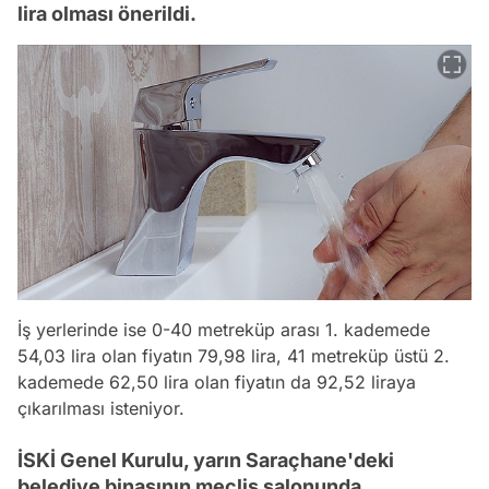
lira olması önerildi.
İş yerlerinde ise 0-40 metreküp arası 1. kademede
54,03 lira olan fiyatın 79,98 lira, 41 metreküp üstü 2.
kademede 62,50 lira olan fiyatın da 92,52 liraya
çıkarılması isteniyor.
İSKİ Genel Kurulu, yarın Saraçhane'deki
belediye binasının meclis salonunda