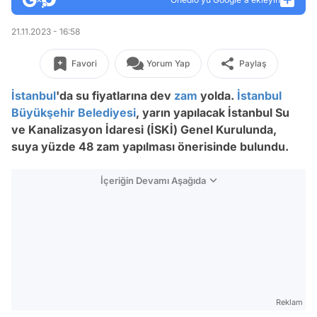
21.11.2023 - 16:58
Favori
Yorum Yap
Paylaş
İstanbul
'da su fiyatlarına dev
zam
yolda.
İstanbul
Büyükşehir Belediyesi
, yarın yapılacak İstanbul Su
ve Kanalizasyon İdaresi (İSKİ) Genel Kurulunda,
suya yüzde 48 zam yapılması önerisinde bulundu.
İçeriğin Devamı Aşağıda
Reklam