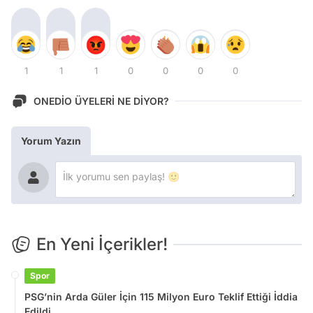
1
1
1
0
0
0
0
ONEDİO ÜYELERİ NE DİYOR?
Yorum Yazın
En Yeni İçerikler!
Spor
PSG’nin Arda Güler İçin 115 Milyon Euro Teklif Ettiği İddia
Edildi