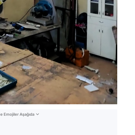
e Emojiler Aşağıda