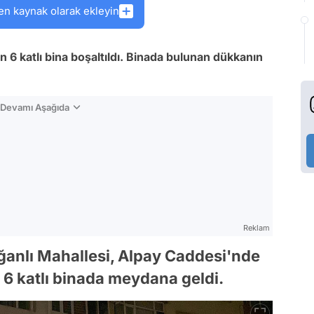
en kaynak olarak ekleyin
an 6 katlı bina boşaltıldı. Binada bulunan dükkanın
n Devamı Aşağıda
Reklam
oğanlı Mahallesi, Alpay Caddesi'nde
 6 katlı binada meydana geldi.