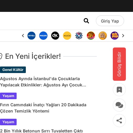
Giriş Yap
Görüş Bildir
En Yeni İçerikler!
Genel Kültür
Ağustos Ayında İstanbul'da Çocuklarla
Yapılacak Etkinlikler: Ağustos Ayı Çocuk
Tiyatroları ve Etkinlik Takvimi
Yaşam
Fırın Camındaki İnatçı Yağları 20 Dakikada
Çözen Temizlik Yöntemi
Yaşam
2 Bin Yıllık Betonun Sırrı Tuvaletten Çıktı