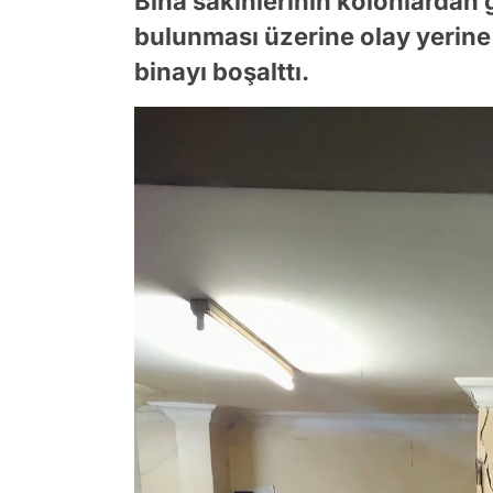
Bina sakinlerinin kolonlardan 
bulunması üzerine olay yerine 
binayı boşalttı.