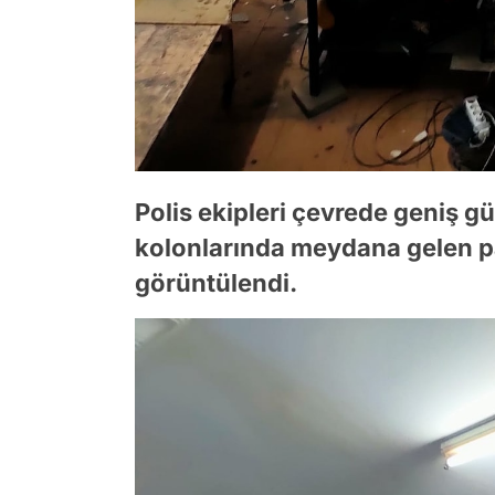
Polis ekipleri çevrede geniş gü
kolonlarında meydana gelen pat
görüntülendi.