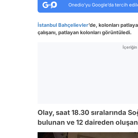
Onedio’yu Google’da tercih edil
İstanbul
Bahçelievler
’de, kolonları patlay
çalışanı, patlayan kolonları görüntüledi.
İçeriği
Olay, saat 18.30 sıralarında S
bulunan ve 12 daireden oluşan