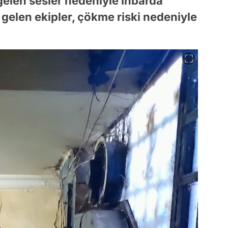
gelen sesler nedeniyle ihbarda
gelen ekipler, çökme riski nedeniyle