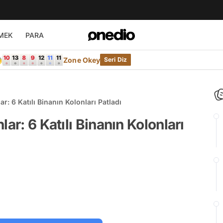
MEK
PARA

Zone Okey
Seri Diz
r: 6 Katılı Binanın Kolonları Patladı
ar: 6 Katılı Binanın Kolonları