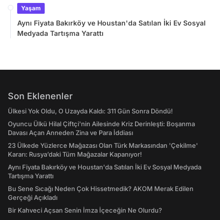
Yaşam
Aynı Fiyata Bakırköy ve Houstan'da Satılan İki Ev Sosyal
Medyada Tartışma Yarattı
Son Eklenenler
Ülkesi Yok Oldu, O Uzayda Kaldı: 311 Gün Sonra Döndü!
Oyuncu Ülkü Hilal Çiftçi'nin Ailesinde Kriz Derinleşti: Boşanma
Davası Açan Anneden Zina ve Para İddiası
23 Ülkede Yüzlerce Mağazası Olan Türk Markasından 'Çekilme'
Kararı: Rusya’daki Tüm Mağazalar Kapanıyor!
Aynı Fiyata Bakırköy ve Houstan'da Satılan İki Ev Sosyal Medyada
Tartışma Yarattı
Bu Sene Sıcağı Neden Çok Hissetmedik? AKOM Merak Edilen
Gerçeği Açıkladı
Bir Kahveci Açsan Senin İmza İçeceğin Ne Olurdu?