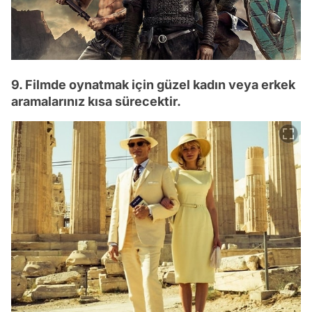
9. Filmde oynatmak için güzel kadın veya erkek
aramalarınız kısa sürecektir.