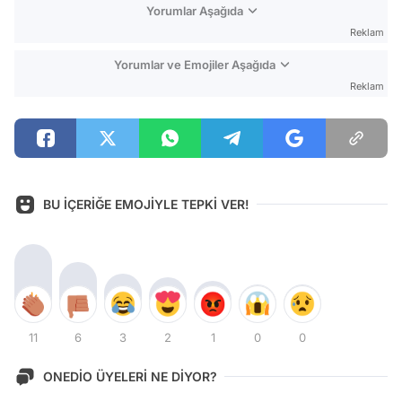
Yorumlar Aşağıda
Reklam
Yorumlar ve Emojiler Aşağıda
Reklam
BU İÇERİĞE EMOJİYLE TEPKİ VER!
11
6
3
2
1
0
0
ONEDİO ÜYELERİ NE DİYOR?