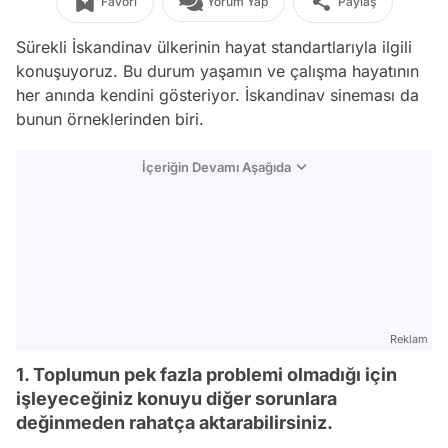
Favori
Yorum Yap
Paylaş
Sürekli İskandinav ülkerinin hayat standartlarıyla ilgili
konuşuyoruz. Bu durum yaşamın ve çalışma hayatının
her anında kendini gösteriyor. İskandinav sineması da
bunun örneklerinden biri.
İçeriğin Devamı Aşağıda
Reklam
1. Toplumun pek fazla problemi olmadığı için
işleyeceğiniz konuyu diğer sorunlara
değinmeden rahatça aktarabilirsiniz.