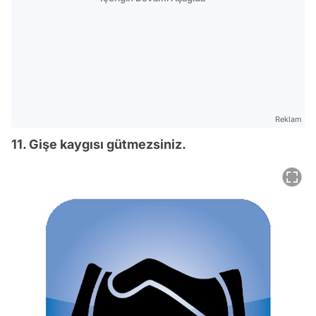
Reklam
11. Gişe kaygısı gütmezsiniz.