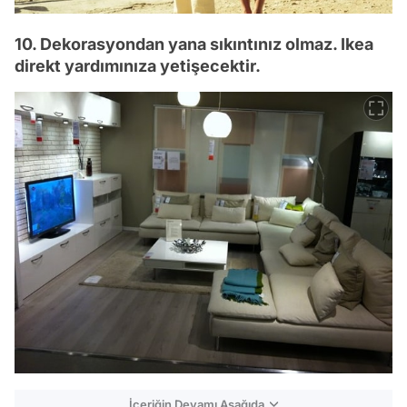
10. Dekorasyondan yana sıkıntınız olmaz. Ikea
direkt yardımınıza yetişecektir.
İçeriğin Devamı Aşağıda