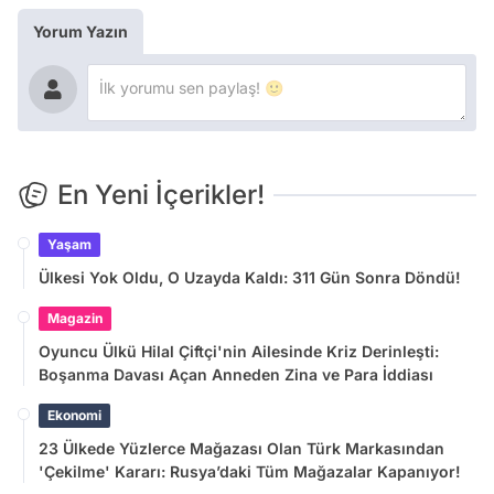
Yorum Yazın
En Yeni İçerikler!
Yaşam
Ülkesi Yok Oldu, O Uzayda Kaldı: 311 Gün Sonra Döndü!
Magazin
Oyuncu Ülkü Hilal Çiftçi'nin Ailesinde Kriz Derinleşti:
Boşanma Davası Açan Anneden Zina ve Para İddiası
Ekonomi
23 Ülkede Yüzlerce Mağazası Olan Türk Markasından
'Çekilme' Kararı: Rusya’daki Tüm Mağazalar Kapanıyor!