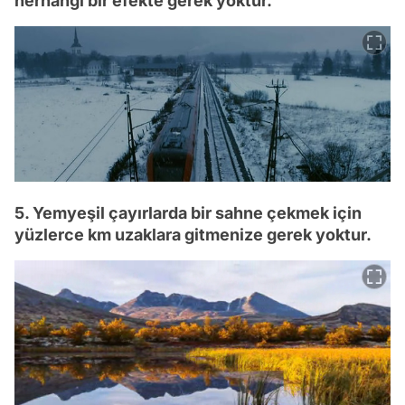
herhangi bir efekte gerek yoktur.
5. Yemyeşil çayırlarda bir sahne çekmek için
yüzlerce km uzaklara gitmenize gerek yoktur.