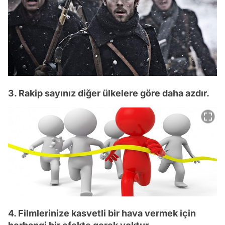
3. Rakip sayınız diğer ülkelere göre daha azdır.
4. Filmlerinize kasvetli bir hava vermek için