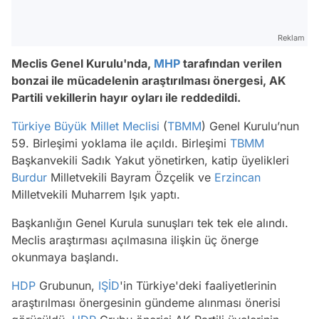
Reklam
Meclis Genel Kurulu'nda,
MHP
tarafından verilen
bonzai ile mücadelenin araştırılması önergesi, AK
Partili vekillerin hayır oyları ile reddedildi.
Türkiye Büyük Millet Meclisi
(
TBMM
) Genel Kurulu’nun
59. Birleşimi yoklama ile açıldı. Birleşimi
TBMM
Başkanvekili Sadık Yakut yönetirken, katip üyelikleri
Burdur
Milletvekili Bayram Özçelik ve
Erzincan
Milletvekili Muharrem Işık yaptı.
Başkanlığın Genel Kurula sunuşları tek tek ele alındı.
Meclis araştırması açılmasına ilişkin üç önerge
okunmaya başlandı.
HDP
Grubunun,
IŞİD
'in Türkiye'deki faaliyetlerinin
araştırılması önergesinin gündeme alınması önerisi