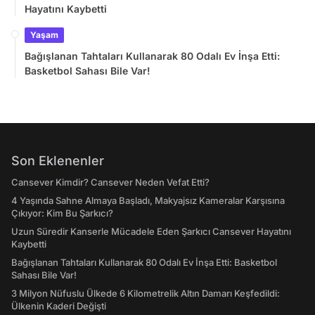
Hayatını Kaybetti
Yaşam
Bağışlanan Tahtaları Kullanarak 80 Odalı Ev İnşa Etti:
Basketbol Sahası Bile Var!
Son Eklenenler
Cansever Kimdir? Cansever Neden Vefat Etti?
4 Yaşında Sahne Almaya Başladı, Makyajsız Kameralar Karşısına
Çıkıyor: Kim Bu Şarkıcı?
Uzun Süredir Kanserle Mücadele Eden Şarkıcı Cansever Hayatını
Kaybetti
Bağışlanan Tahtaları Kullanarak 80 Odalı Ev İnşa Etti: Basketbol
Sahası Bile Var!
3 Milyon Nüfuslu Ülkede 6 Kilometrelik Altın Damarı Keşfedildi:
Ülkenin Kaderi Değişti