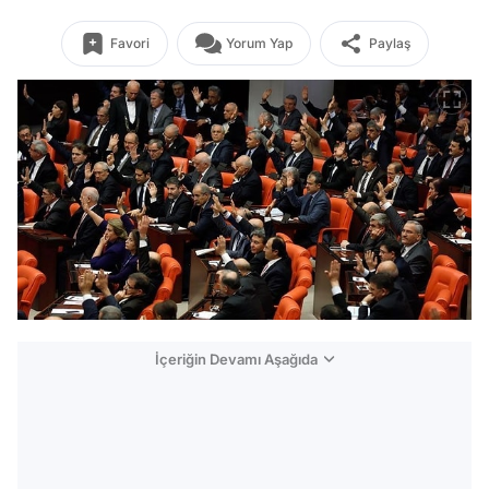
Favori
Yorum Yap
Paylaş
İçeriğin Devamı Aşağıda