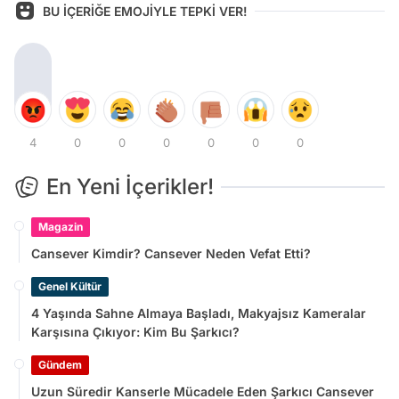
BU İÇERİĞE EMOJİYLE TEPKİ VER!
4
0
0
0
0
0
0
En Yeni İçerikler!
Magazin
Cansever Kimdir? Cansever Neden Vefat Etti?
Genel Kültür
4 Yaşında Sahne Almaya Başladı, Makyajsız Kameralar
Karşısına Çıkıyor: Kim Bu Şarkıcı?
Gündem
Uzun Süredir Kanserle Mücadele Eden Şarkıcı Cansever