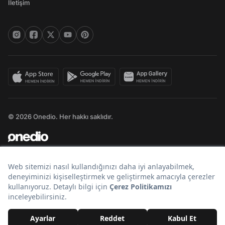
İletişim
© 2026 Onedio. Her hakkı saklıdır.
Bir
markasıdır.