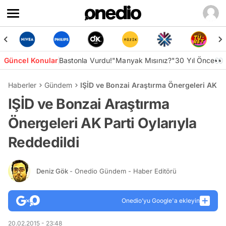
Güncel Konular
Bastonla Vurdu!
"Manyak Mısınız?"
30 Yıl Önce👀
Haberler
Gündem
IŞİD ve Bonzai Araştırma Önergeleri AK Pa
IŞİD ve Bonzai Araştırma
Önergeleri AK Parti Oylarıyla
Reddedildi
Deniz Gök
- Onedio Gündem - Haber Editörü
Onedio’yu Google'a ekleyin
20.02.2015 - 23:48