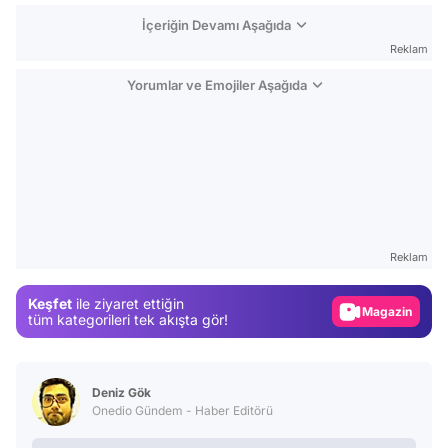
İçeriğin Devamı Aşağıda
Reklam
Yorumlar ve Emojiler Aşağıda
Video
Test
Reklam
Gündem
Keşfet
ile ziyaret ettiğin
Magazin
tüm kategorileri tek akışta gör!
Video
Test
Deniz Gök
Onedio Gündem - Haber Editörü