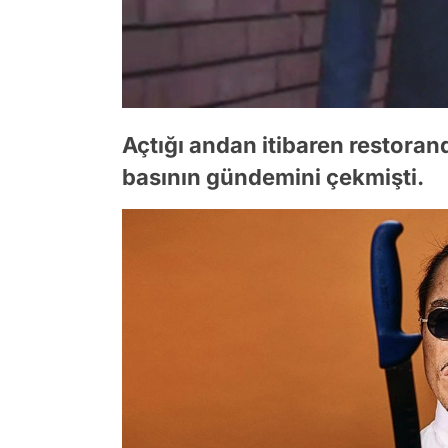
Açtığı andan itibaren restoran
basının gündemini çekmişti.