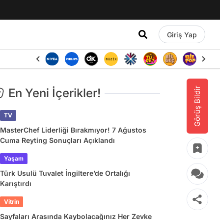
Giriş Yap
Görüş Bildir
En Yeni İçerikler!
TV
MasterChef Liderliği Bırakmıyor! 7 Ağustos
Cuma Reyting Sonuçları Açıklandı
Yaşam
Türk Usulü Tuvalet İngiltere’de Ortalığı
Karıştırdı
Vitrin
Sayfaları Arasında Kaybolacağınız Her Zevke