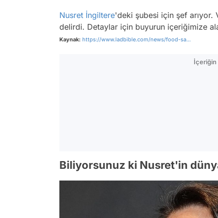
Nusret
İngiltere
'deki şubesi için şef arıyor. 
delirdi. Detaylar için buyurun içeriğimize ala
Kaynak:
https://www.ladbible.com/news/food-sa...
İçeriği
Biliyorsunuz ki Nusret'in dünya