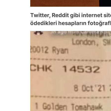
Twitter, Reddit gibi internet si
ödedikleri hesapların fotoğrafl