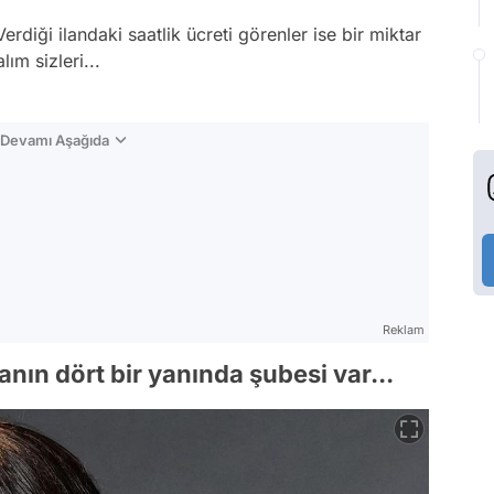
Verdiği ilandaki saatlik ücreti görenler ise bir miktar
lım sizleri...
n Devamı Aşağıda
Reklam
nın dört bir yanında şubesi var...