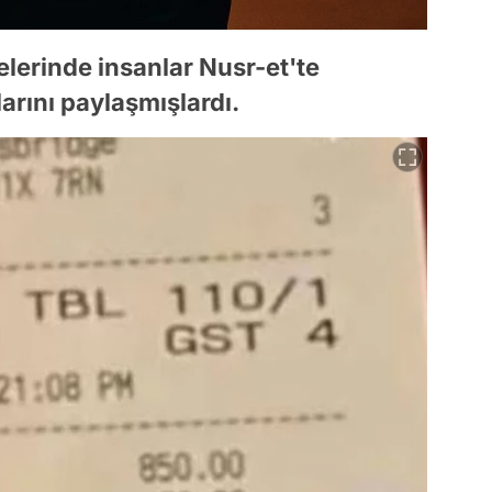
telerinde insanlar Nusr-et'te
arını paylaşmışlardı.