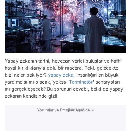
Yapay zekanın tarihi, heyecan verici buluşlar ve hafif
hayal kırıklıklarıyla dolu bir macera. Peki, gelecekte
bizi neler bekliyor?
yapay zeka
, insanlığın en büyük
yardımcısı mı olacak, yoksa '
Terminatör
' senaryoları
mı gerçekleşecek? Bu sorunun cevabı, belki de yapay
zekanın kendisinde gizli.
Yorumlar ve Emojiler Aşağıda