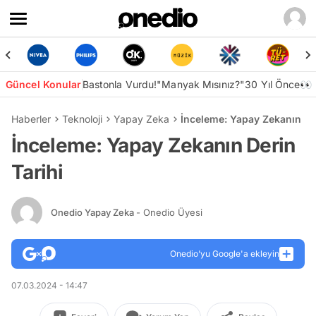
Güncel Konular
Bastonla Vurdu!
"Manyak Mısınız?"
30 Yıl Önce👀
Haberler
Teknoloji
Yapay Zeka
İnceleme: Yapay Zekanın Der
İnceleme: Yapay Zekanın Derin
Tarihi
Onedio Yapay Zeka
- Onedio Üyesi
Onedio’yu Google'a ekleyin
07.03.2024 - 14:47