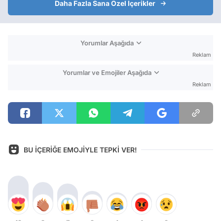
Daha Fazla Sana Özel İçerikler
Yorumlar Aşağıda
Reklam
Yorumlar ve Emojiler Aşağıda
Reklam
BU İÇERİĞE EMOJİYLE TEPKİ VER!