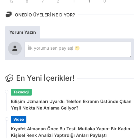
12
8
7
2
1
1
0
ONEDİO ÜYELERİ NE DİYOR?
Yorum Yazın
En Yeni İçerikler!
Teknoloji
Bilişim Uzmanları Uyardı: Telefon Ekranın Üstünde Çıkan
Yeşil Nokta Ne Anlama Geliyor?
Video
Kıyafet Almadan Önce Bu Testi Mutlaka Yapın: Bir Kadın
Kişisel Renk Analizi Yaptırdığı Anları Paylaştı