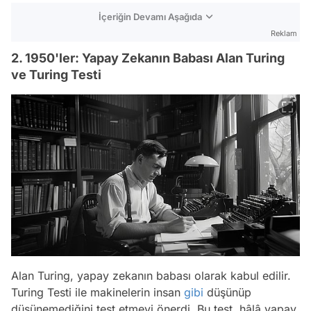
İçeriğin Devamı Aşağıda
Reklam
2. 1950'ler: Yapay Zekanın Babası Alan Turing
ve Turing Testi
Alan Turing, yapay zekanın babası olarak kabul edilir.
Turing Testi ile makinelerin insan
gibi
düşünüp
düşünemediğini test etmeyi önerdi. Bu test, hâlâ yapay