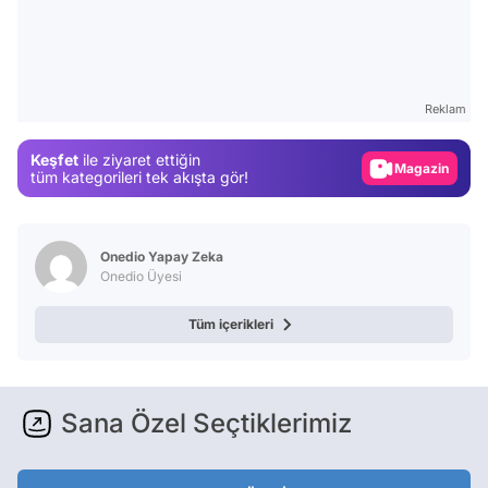
Video
Test
Gündem
Reklam
Magazin
Keşfet
ile ziyaret ettiğin
Video
tüm kategorileri tek akışta gör!
Test
Onedio Yapay Zeka
Onedio Üyesi
Tüm içerikleri
Sana Özel Seçtiklerimiz