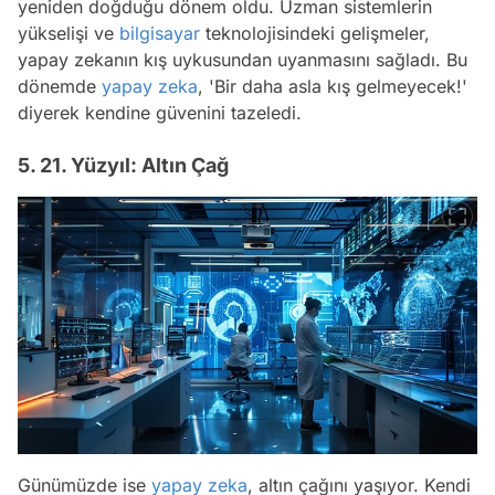
yeniden doğduğu dönem oldu. Uzman sistemlerin
yükselişi ve
bilgisayar
teknolojisindeki gelişmeler,
yapay zekanın kış uykusundan uyanmasını sağladı. Bu
dönemde
yapay zeka
, 'Bir daha asla kış gelmeyecek!'
diyerek kendine güvenini tazeledi.
5. 21. Yüzyıl: Altın Çağ
Günümüzde ise
yapay zeka
, altın çağını yaşıyor. Kendi