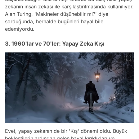
zekanın insan zekası ile karşılaştırılmasında kullanılıyor.
Alan Turing, 'Makineler düşünebilir mi?' diye
sorduğunda, herhalde bugünleri hayal bile
edemiyordu.
3. 1960'lar ve 70'ler: Yapay Zeka Kışı
Evet, yapay zekanın de bir 'Kış' dönemi oldu. Büyük
beklentilerin ardından gelen hayal kırıklıkları ve