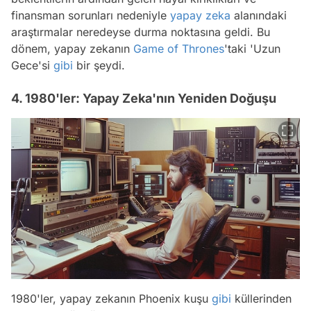
finansman sorunları nedeniyle
yapay zeka
alanındaki
araştırmalar neredeyse durma noktasına geldi. Bu
dönem, yapay zekanın
Game of Thrones
'taki 'Uzun
Gece'si
gibi
bir şeydi.
4. 1980'ler: Yapay Zeka'nın Yeniden Doğuşu
1980'ler, yapay zekanın Phoenix kuşu
gibi
küllerinden