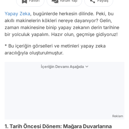
Favori
Yorum Yap
Paylaş
Yapay Zeka
, bugünlerde herkesin dilinde. Peki, bu
akıllı makinelerin kökleri nereye dayanıyor? Gelin,
zaman makinesine binip yapay zekanın derin tarihine
bir yolculuk yapalım. Hazır olun, geçmişe gidiyoruz!
* Bu içeriğin görselleri ve metinleri yapay zeka
aracılığıyla oluşturulmuştur.
İçeriğin Devamı Aşağıda
Reklam
1. Tarih Öncesi Dönem: Mağara Duvarlarına