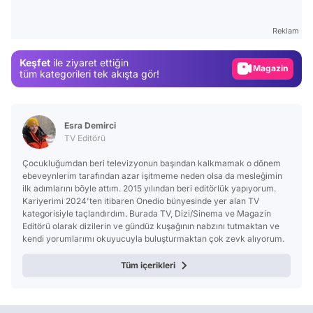
Gündem
Reklam
Magazin
Keşfet
ile ziyaret ettiğin
Video
tüm kategorileri tek akışta gör!
Test
Esra Demirci
TV Editörü
Çocukluğumdan beri televizyonun başından kalkmamak o dönem
ebeveynlerim tarafından azar işitmeme neden olsa da mesleğimin
ilk adımlarını böyle attım. 2015 yılından beri editörlük yapıyorum.
Kariyerimi 2024'ten itibaren Onedio bünyesinde yer alan TV
kategorisiyle taçlandırdım. Burada TV, Dizi/Sinema ve Magazin
Editörü olarak dizilerin ve gündüz kuşağının nabzını tutmaktan ve
kendi yorumlarımı okuyucuyla buluşturmaktan çok zevk alıyorum.
Tüm içerikleri