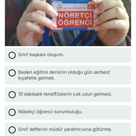
Sınıf başkanı oluşum.
Beden eğitimi dersinin olduğu gün serbest
kıyafetle gelmek.
10 dakikalık teneffüslerin çok uzun gelmesi.
Nöbetçi öğrenci sorumluluğu.
Sınıf defterini müdür yardımcısına götürme.