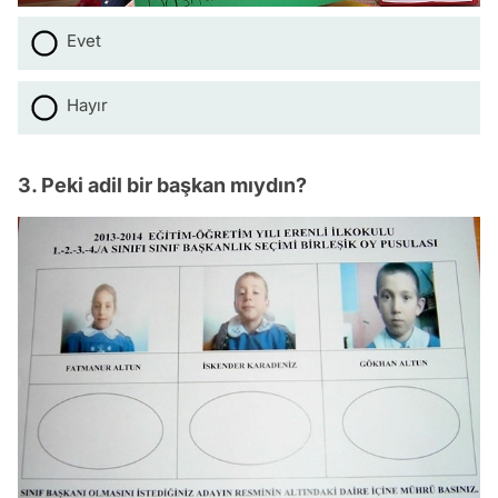
Evet
Hayır
3. Peki adil bir başkan mıydın?