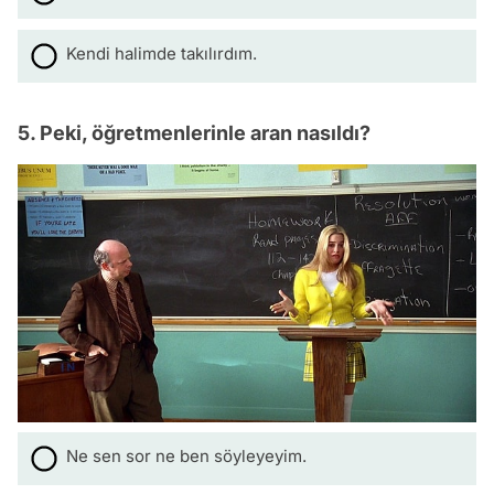
Kendi halimde takılırdım.
5. Peki, öğretmenlerinle aran nasıldı?
Ne sen sor ne ben söyleyeyim.