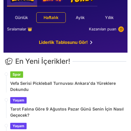
Günlük
Haftalık
Aylık
Yıllık
Sıralamalar 👑
Kazanılan puan
Liderlik Tablosunu Gör!
En Yeni İçerikler!
Spor
Vefa Serisi Pickleball Turnuvası Ankara'da Yüreklere
Dokundu
Yaşam
Tarot Falına Göre 9 Ağustos Pazar Günü Senin İçin Nasıl
Geçecek?
Yaşam