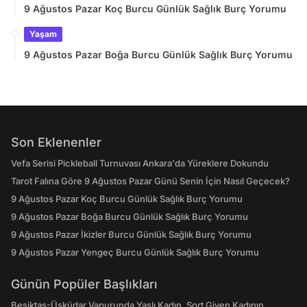
9 Ağustos Pazar Koç Burcu Günlük Sağlık Burç Yorumu
Yaşam
9 Ağustos Pazar Boğa Burcu Günlük Sağlık Burç Yorumu
Son Eklenenler
Vefa Serisi Pickleball Turnuvası Ankara'da Yüreklere Dokundu
Tarot Falına Göre 9 Ağustos Pazar Günü Senin İçin Nasıl Geçecek?
9 Ağustos Pazar Koç Burcu Günlük Sağlık Burç Yorumu
9 Ağustos Pazar Boğa Burcu Günlük Sağlık Burç Yorumu
9 Ağustos Pazar İkizler Burcu Günlük Sağlık Burç Yorumu
9 Ağustos Pazar Yengeç Burcu Günlük Sağlık Burç Yorumu
Günün Popüler Başlıkları
Beşiktaş-Üsküdar Vapurunda Yaşlı Kadın, Şort Giyen Kadının