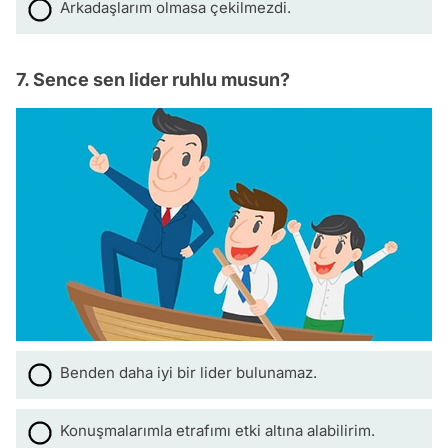
Arkadaşlarım olmasa çekilmezdi.
7. Sence sen lider ruhlu musun?
Benden daha iyi bir lider bulunamaz.
Konuşmalarımla etrafımı etki altına alabilirim.