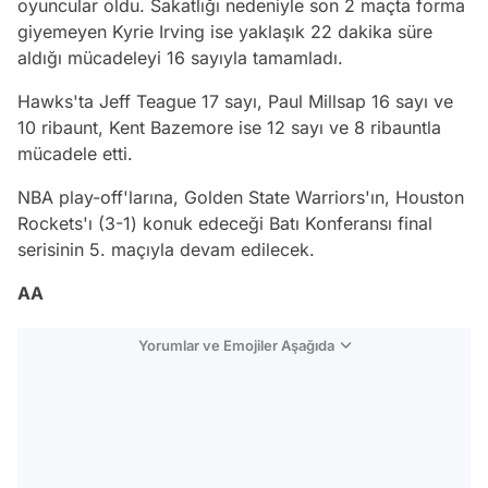
oyuncular oldu. Sakatlığı nedeniyle son 2 maçta forma
giyemeyen Kyrie Irving ise yaklaşık 22 dakika süre
aldığı mücadeleyi 16 sayıyla tamamladı.
Hawks'ta Jeff Teague 17 sayı, Paul Millsap 16 sayı ve
10 ribaunt, Kent Bazemore ise 12 sayı ve 8 ribauntla
mücadele etti.
NBA play-off'larına, Golden State Warriors'ın, Houston
Rockets'ı (3-1) konuk edeceği Batı Konferansı final
serisinin 5. maçıyla devam edilecek.
AA
Yorumlar ve Emojiler Aşağıda
Video