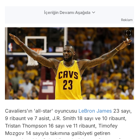
İçeriğin Devamı Aşağıda
Reklam
Cavaliers'ın 'all-star' oyuncusu
LeBron James
23 sayı,
9 ribaunt ve 7 asist, J.R. Smith 18 sayı ve 10 ribaunt,
Tristan Thompson 16 sayı ve 11 ribaunt, Timofey
Mozgov 14 sayıyla takımına galibiyeti getiren