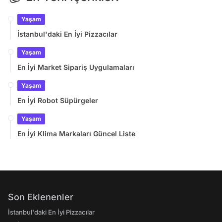
Yaşam
İstanbul'daki En İyi Pizzacılar
Yaşam
En İyi Market Sipariş Uygulamaları
Yaşam
En İyi Robot Süpürgeler
Yaşam
En İyi Klima Markaları Güncel Liste
Son Eklenenler
İstanbul'daki En İyi Pizzacılar