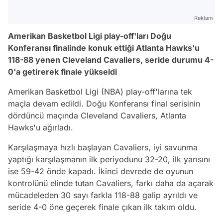
Reklam
Amerikan Basketbol Ligi play-off'ları Doğu
Konferansı finalinde konuk ettiği Atlanta Hawks'u
118-88 yenen Cleveland Cavaliers, seride durumu 4-
0'a getirerek finale yükseldi
Amerikan Basketbol Ligi (NBA) play-off'larına tek
maçla devam edildi. Doğu Konferansı final serisinin
dördüncü maçında Cleveland Cavaliers, Atlanta
Hawks'u ağırladı.
Karşılaşmaya hızlı başlayan Cavaliers, iyi savunma
yaptığı karşılaşmanın ilk periyodunu 32-20, ilk yarısını
ise 59-42 önde kapadı. İkinci devrede de oyunun
kontrolünü elinde tutan Cavaliers, farkı daha da açarak
mücadeleden 30 sayı farkla 118-88 galip ayrıldı ve
seride 4-0 öne geçerek finale çıkan ilk takım oldu.