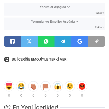
Yorumlar Aşağıda
Reklam
Yorumlar ve Emojiler Aşağıda
Reklam
BU İÇERİĞE EMOJİYLE TEPKİ VER!
0
0
0
0
0
0
0
En Yeni İçerikler!