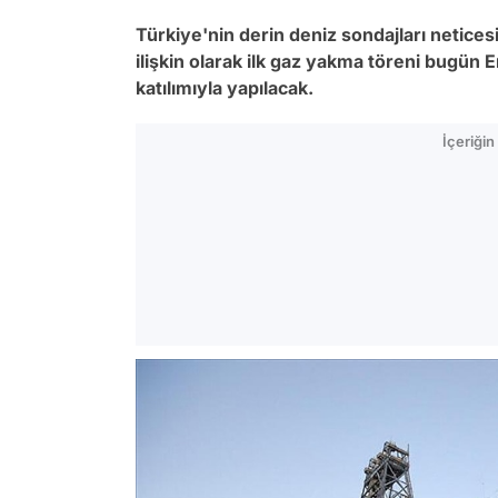
Türkiye'nin derin deniz sondajları netice
ilişkin olarak ilk gaz yakma töreni bugün 
katılımıyla yapılacak.
İçeriği