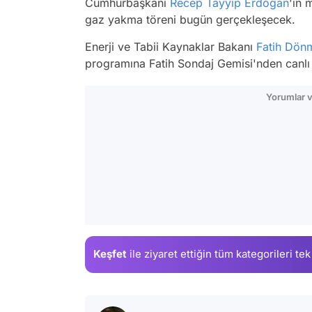
Cumhurbaşkanı
Recep Tayyip Erdoğan
'ın 
gaz yakma töreni bugün gerçekleşecek.
Enerji ve Tabii Kaynaklar Bakanı
Fatih Dön
programına Fatih Sondaj Gemisi'nden canlı 
Yorumlar v
Keşfet
ile ziyaret ettiğin
tüm kategorileri tek