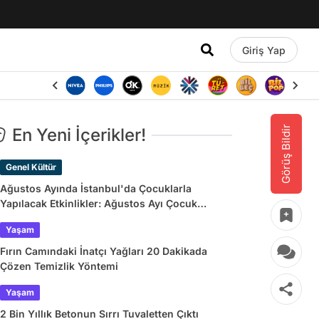
Giriş Yap
Görüş Bildir
En Yeni İçerikler!
Genel Kültür
Ağustos Ayında İstanbul'da Çocuklarla
Yapılacak Etkinlikler: Ağustos Ayı Çocuk
Tiyatroları ve Etkinlik Takvimi
Yaşam
Fırın Camındaki İnatçı Yağları 20 Dakikada
Çözen Temizlik Yöntemi
Yaşam
2 Bin Yıllık Betonun Sırrı Tuvaletten Çıktı