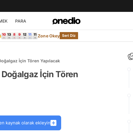
MEK
PARA

Zone Okey
Seri Diz
Doğalgaz İçin Tören Yapılacak
: Doğalgaz İçin Tören
en kaynak olarak ekleyin