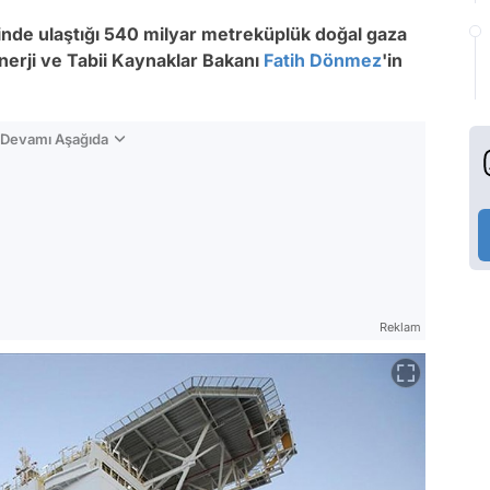
sinde ulaştığı 540 milyar metreküplük doğal gaza
Enerji ve Tabii Kaynaklar Bakanı
Fatih Dönmez
'in
n Devamı Aşağıda
Reklam