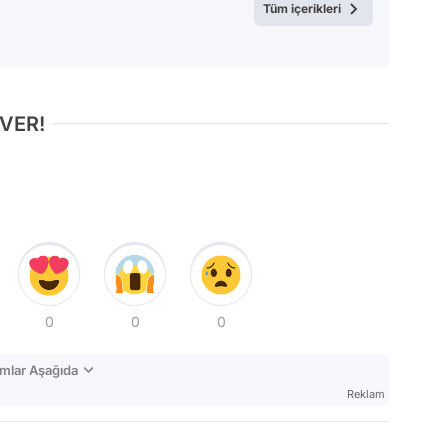
Tüm içerikleri
 VER!
0
0
0
mlar Aşağıda
Reklam