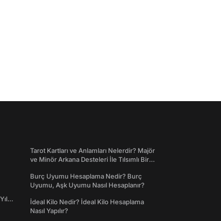
Tarot Kartları ve Anlamları Nelerdir? Majör
ve Minör Arkana Desteleri İle Tılsımlı Bir
Dünyaya Giriş
Burç Uyumu Hesaplama Nedir? Burç
Uyumu, Aşk Uyumu Nasıl Hesaplanır?
Yıl
İdeal Kilo Nedir? İdeal Kilo Hesaplama
Nasıl Yapılır?