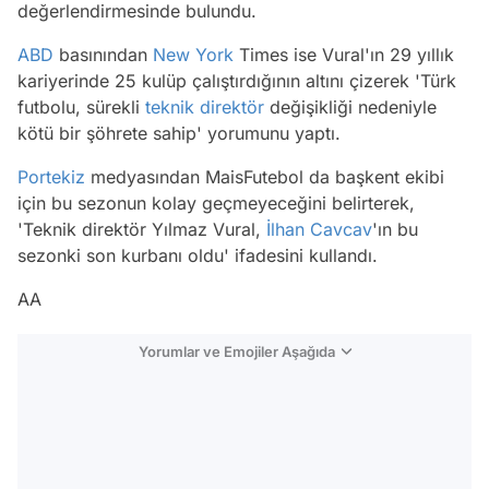
değerlendirmesinde bulundu.
ABD
basınından
New York
Times ise Vural'ın 29 yıllık
kariyerinde 25 kulüp çalıştırdığının altını çizerek 'Türk
futbolu, sürekli
teknik direktör
değişikliği nedeniyle
kötü bir şöhrete sahip' yorumunu yaptı.
Portekiz
medyasından MaisFutebol da başkent ekibi
için bu sezonun kolay geçmeyeceğini belirterek,
'Teknik direktör Yılmaz Vural,
İlhan Cavcav
'ın bu
sezonki son kurbanı oldu' ifadesini kullandı.
AA
Yorumlar ve Emojiler Aşağıda