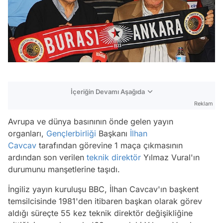
İçeriğin Devamı Aşağıda
Reklam
Avrupa ve dünya basınının önde gelen yayın
organları,
Gençlerbirliği
Başkanı
İlhan
Cavcav
tarafından görevine 1 maça çıkmasının
ardından son verilen
teknik direktör
Yılmaz Vural'ın
durumunu manşetlerine taşıdı.
İngiliz yayın kuruluşu BBC, İlhan Cavcav'ın başkent
temsilcisinde 1981'den itibaren başkan olarak görev
aldığı süreçte 55 kez teknik direktör değişikliğine