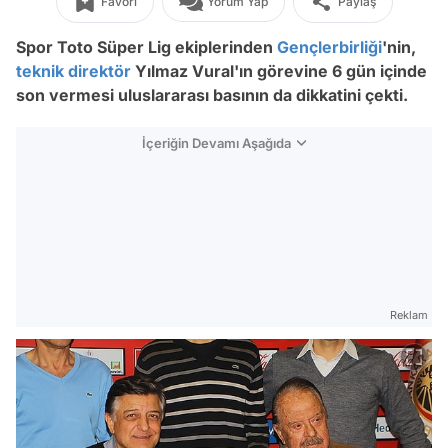
Favori
Yorum Yap
Paylaş
Spor Toto Süper Lig ekiplerinden
Gençlerbirliği
'nin,
teknik direktör
Yılmaz Vural'ın görevine 6 gün içinde
son vermesi uluslararası basının da dikkatini çekti.
İçeriğin Devamı Aşağıda
Reklam