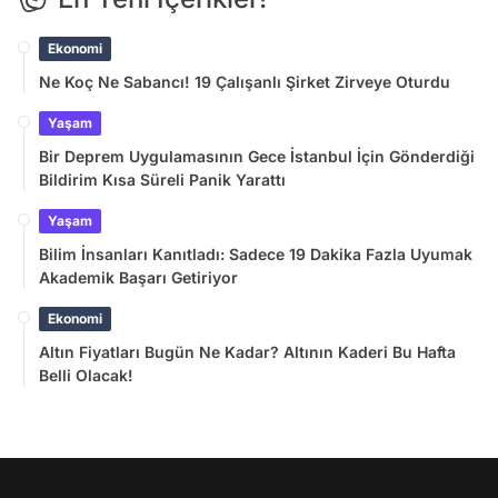
Ekonomi
Ne Koç Ne Sabancı! 19 Çalışanlı Şirket Zirveye Oturdu
Yaşam
Bir Deprem Uygulamasının Gece İstanbul İçin Gönderdiği
Bildirim Kısa Süreli Panik Yarattı
Yaşam
Bilim İnsanları Kanıtladı: Sadece 19 Dakika Fazla Uyumak
Akademik Başarı Getiriyor
Ekonomi
Altın Fiyatları Bugün Ne Kadar? Altının Kaderi Bu Hafta
Belli Olacak!