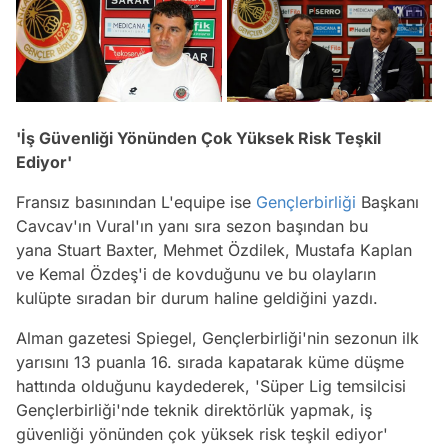
'İş Güvenliği Yönünden Çok Yüksek Risk Teşkil
Ediyor'
Fransız basınından L'equipe ise
Gençlerbirliği
Başkanı
Cavcav'ın Vural'ın yanı sıra sezon başından bu
yana Stuart Baxter, Mehmet Özdilek, Mustafa Kaplan
ve Kemal Özdeş'i de kovduğunu ve bu olayların
kulüpte sıradan bir durum haline geldiğini yazdı.
Alman gazetesi Spiegel, Gençlerbirliği'nin sezonun ilk
yarısını 13 puanla 16. sırada kapatarak küme düşme
hattında olduğunu kaydederek, 'Süper Lig temsilcisi
Gençlerbirliği'nde teknik direktörlük yapmak, iş
güvenliği yönünden çok yüksek risk teşkil ediyor'