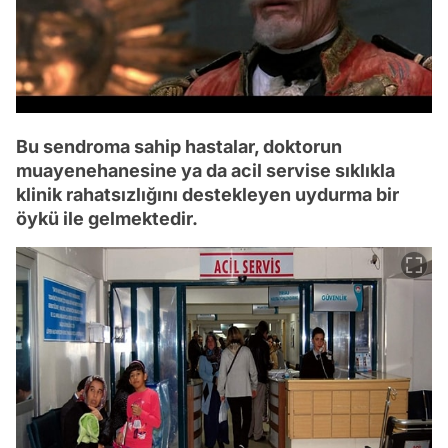
Bu sendroma sahip hastalar, doktorun
muayenehanesine ya da acil servise sıklıkla
klinik rahatsızlığını destekleyen uydurma bir
öykü ile gelmektedir.