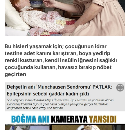
Bu hisleri yaşamak için; çocuğunun idrar
testine adet kanını karıştıran, boya yedirip
renkli kusturan, kendi insülin iğnesini sağlıklı
çocuğunda kullanan, havasız bırakıp nöbet
geçirten