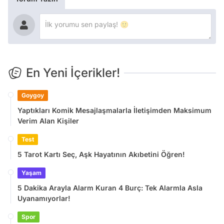
En Yeni İçerikler!
Goygoy
Yaptıkları Komik Mesajlaşmalarla İletişimden Maksimum
Verim Alan Kişiler
Test
5 Tarot Kartı Seç, Aşk Hayatının Akıbetini Öğren!
Yaşam
5 Dakika Arayla Alarm Kuran 4 Burç: Tek Alarmla Asla
Uyanamıyorlar!
Spor