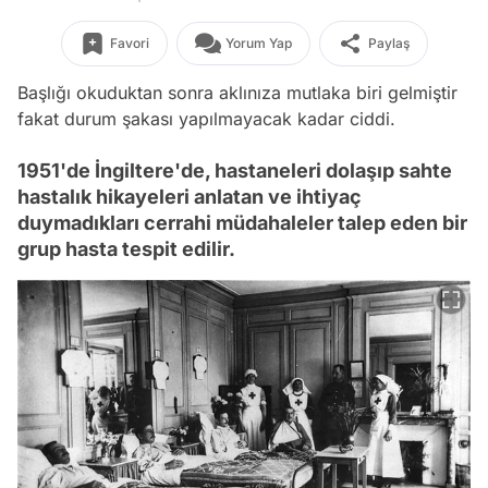
Favori
Yorum Yap
Paylaş
Başlığı okuduktan sonra aklınıza mutlaka biri gelmiştir
fakat durum şakası yapılmayacak kadar ciddi.
1951'de İngiltere'de, hastaneleri dolaşıp sahte
hastalık hikayeleri anlatan ve ihtiyaç
duymadıkları cerrahi müdahaleler talep eden bir
grup hasta tespit edilir.