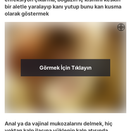
bir aletle yaralayıp kanı yutup bunu kan kusma
olarak göstermek
Görmek İçin Tıklayın
Anal ya da vajinal mukozalarını delmek, hiç
yoktan kalp ilacına yüklenip kalp atışında