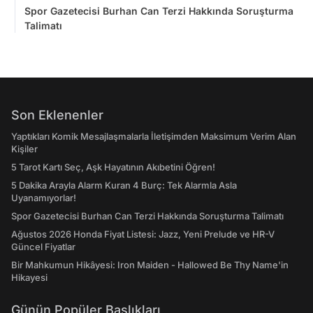
Spor Gazetecisi Burhan Can Terzi Hakkında Soruşturma
Talimatı
Son Eklenenler
Yaptıkları Komik Mesajlaşmalarla İletişimden Maksimum Verim Alan
Kişiler
5 Tarot Kartı Seç, Aşk Hayatının Akıbetini Öğren!
5 Dakika Arayla Alarm Kuran 4 Burç: Tek Alarmla Asla
Uyanamıyorlar!
Spor Gazetecisi Burhan Can Terzi Hakkında Soruşturma Talimatı
Ağustos 2026 Honda Fiyat Listesi: Jazz, Yeni Prelude ve HR-V
Güncel Fiyatlar
Bir Mahkumun Hikâyesi: Iron Maiden - Hallowed Be Thy Name'in
Hikayesi
Günün Popüler Başlıkları