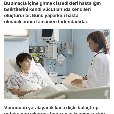
Bu amaçla içine girmek istedikleri hastalığın
belirtilerini kendi vücutlarında kendileri
oluştururlar. Bunu yaparken hasta
olmadıklarının tamamen farkındadırlar.
Vücudunu yaralayarak kana dışkı bulaştırıp
enfeksiyon çıkarma, boğazın iç kısmını keskin