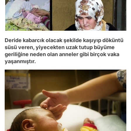
Deride kabarcık olacak şekilde kaşıyıp döküntü
süsü veren, yiyecekten uzak tutup büyüme
geriliğine neden olan anneler gibi birçok vaka
yaşanmıştır.