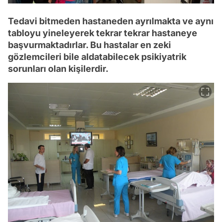
Tedavi bitmeden hastaneden ayrılmakta ve aynı
tabloyu yineleyerek tekrar tekrar hastaneye
başvurmaktadırlar. Bu hastalar en zeki
gözlemcileri bile aldatabilecek psikiyatrik
sorunları olan kişilerdir.