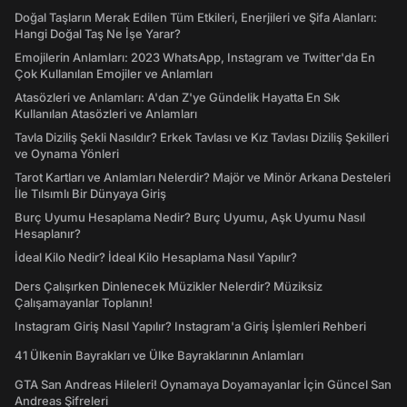
Doğal Taşların Merak Edilen Tüm Etkileri, Enerjileri ve Şifa Alanları:
Hangi Doğal Taş Ne İşe Yarar?
Emojilerin Anlamları: 2023 WhatsApp, Instagram ve Twitter'da En
Çok Kullanılan Emojiler ve Anlamları
Atasözleri ve Anlamları: A'dan Z'ye Gündelik Hayatta En Sık
Kullanılan Atasözleri ve Anlamları
Tavla Diziliş Şekli Nasıldır? Erkek Tavlası ve Kız Tavlası Diziliş Şekilleri
ve Oynama Yönleri
Tarot Kartları ve Anlamları Nelerdir? Majör ve Minör Arkana Desteleri
İle Tılsımlı Bir Dünyaya Giriş
Burç Uyumu Hesaplama Nedir? Burç Uyumu, Aşk Uyumu Nasıl
Hesaplanır?
İdeal Kilo Nedir? İdeal Kilo Hesaplama Nasıl Yapılır?
Ders Çalışırken Dinlenecek Müzikler Nelerdir? Müziksiz
Çalışamayanlar Toplanın!
Instagram Giriş Nasıl Yapılır? Instagram'a Giriş İşlemleri Rehberi
41 Ülkenin Bayrakları ve Ülke Bayraklarının Anlamları
GTA San Andreas Hileleri! Oynamaya Doyamayanlar İçin Güncel San
Andreas Şifreleri