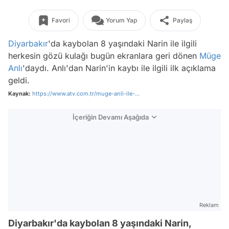
Favori
Yorum Yap
Paylaş
Diyarbakır
'da kaybolan 8 yaşındaki Narin ile ilgili
herkesin gözü kulağı bugün ekranlara geri dönen
Müge
Anlı
'daydı. Anlı'dan Narin'in kaybı ile ilgili ilk açıklama
geldi.
Kaynak:
https://www.atv.com.tr/muge-anli-ile-...
İçeriğin Devamı Aşağıda
Reklam
Diyarbakır'da kaybolan 8 yaşındaki Narin,