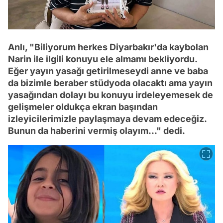
Anlı, "Biliyorum herkes Diyarbakır'da kaybolan
Narin ile ilgili konuyu ele almamı bekliyordu.
Eğer yayın yasağı getirilmeseydi anne ve baba
da bizimle beraber stüdyoda olacaktı ama yayın
yasağından dolayı bu konuyu irdeleyemesek de
gelişmeler oldukça ekran başından
izleyicilerimizle paylaşmaya devam edeceğiz.
Bunun da haberini vermiş olayım..." dedi.