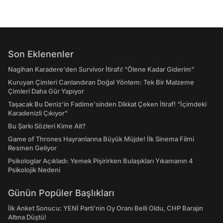
Son Eklenenler
Nagihan Karadere'den Survivor İtirafı! "Ölene Kadar Giderim"
Kuruyan Çimleri Canlandıran Doğal Yöntem: Tek Bir Malzeme
Çimleri Daha Gür Yapıyor
Taşacak Bu Deniz'in Fadime'sinden Dikkat Çeken İtiraf! "İçimdeki
Karadenizli Çıkıyor"
Bu Şarkı Sözleri Kime Ait?
Game of Thrones Hayranlarına Büyük Müjde! İlk Sinema Filmi
Resmen Geliyor
Psikologlar Açıkladı: Yemek Pişirirken Bulaşıkları Yıkamanın 4
Psikolojik Nedeni
Günün Popüler Başlıkları
İlk Anket Sonucu: YENİ Parti'nin Oy Oranı Belli Oldu, CHP Barajın
Altına Düştü!