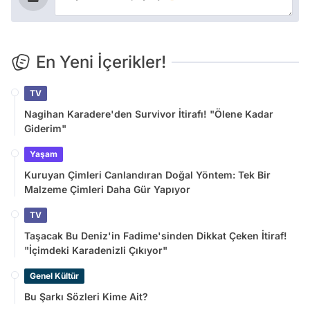
En Yeni İçerikler!
TV
Nagihan Karadere'den Survivor İtirafı! "Ölene Kadar
Giderim"
Yaşam
Kuruyan Çimleri Canlandıran Doğal Yöntem: Tek Bir
Malzeme Çimleri Daha Gür Yapıyor
TV
Taşacak Bu Deniz'in Fadime'sinden Dikkat Çeken İtiraf!
"İçimdeki Karadenizli Çıkıyor"
Genel Kültür
Bu Şarkı Sözleri Kime Ait?