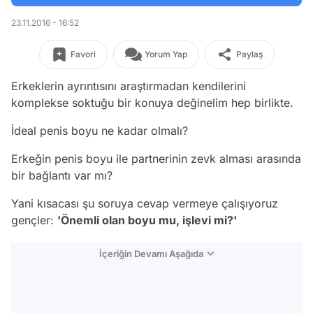
23.11.2016 - 16:52
Favori
Yorum Yap
Paylaş
Erkeklerin ayrıntısını araştırmadan kendilerini
komplekse soktuğu bir konuya değinelim hep birlikte.
İdeal penis boyu ne kadar olmalı?
Erkeğin penis boyu ile partnerinin zevk alması arasında
bir bağlantı var mı?
Yani kısacası şu soruya cevap vermeye çalışıyoruz
gençler:
'Önemli olan boyu mu, işlevi mi?'
İçeriğin Devamı Aşağıda