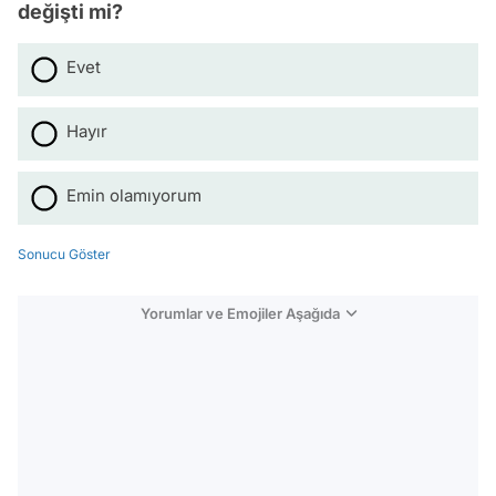
değişti mi?
Evet
Hayır
Emin olamıyorum
Sonucu Göster
Yorumlar ve Emojiler Aşağıda
Video
Test
Gündem