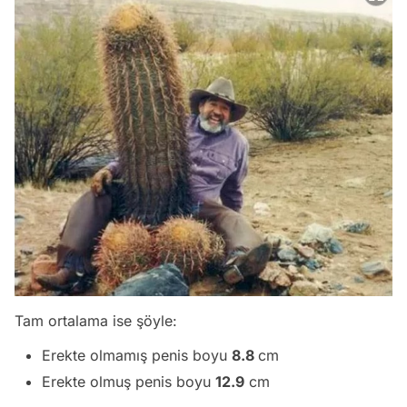
Tam ortalama ise şöyle:
Erekte olmamış penis boyu
8.8
cm
Erekte olmuş penis boyu
12.9
cm