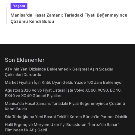
Yaşam
Manisa'da Hasat Zamanı: Tarladaki Fiyatı Beğenmeyince
Çözümü Kendi Buldu
Son Eklenenler
ATV'nin Yeni Dizisinde Beklenmedik Gelişme! Aşırı Sıcaklar
Çekimleri Durdurdu
Market Fiyatları İçin Kritik Uyarı Geldi: Yüzde 100 Zam Bekleniyor
Ağustos 2026 Volvo Fiyat Listesi! İşte Volvo XC60, XC90, EC40,
EX40 ve XC40 Güncel Fiyatları
Manisa'da Hasat Zamanı: Tarladaki Fiyatı Beğenmeyince Çözümü
Kendi Buldu
Sıla Türkoğlu'na Yeni Başrol Teklifi! Kerem Bürsin'le Partner Olabilir
Halit Ergenç ve Meryem Uzerli'yi Buluşturan "İmroz'da Bahar"
Filminden İlk Afiş Geldi