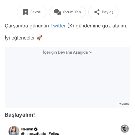
Favori
Yorum Yap
Paylaş
Çarşamba gününün
Twitter
(X) gündemine göz atalım.
İyi eğlenceler 🚀
İçeriğin Devamı Aşağıda
Reklam
Başlayalım!