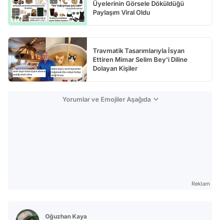
Üyelerinin Görsele Döküldüğü
Paylaşım Viral Oldu
Travmatik Tasarımlarıyla İsyan
Ettiren Mimar Selim Bey'i Diline
Dolayan Kişiler
Yorumlar ve Emojiler Aşağıda
Reklam
Oğuzhan Kaya