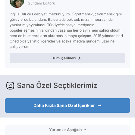
Gündem Editörü
İngiliz Dili ve Edebiyatı mezunuyum. Öğretmenlik, çevirmenlik gibi
görevlerde bulundum. Bu esnada pek çok mizah mecrasında
yazılarım yayımlandı. Türkiye’de sosyal medyanın
popülerleşmesinin ardından yaşanan her olayın hem şahidi oldum
hem de bu mecraların aktarıcısı olmaya çalıştım. 2015 yılından beri
Onedio’da yaratıcı içerikler ve sosyal medya gündemi üzerine
çalışıyorum.
Tüm içerikleri
Sana Özel Seçtiklerimiz
Daha Fazla Sana Özel İçerikler
Yorumlar Aşağıda