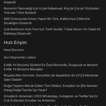
Kaybetti
Kemerini Takmadığı İçin Uçak Kalkamadı: Küçük Çocuk Yüzünden
Yolcular 1 Gün Bekledi
ABD Ordusunda Görev Yapan Bir Türk, Kaliforniya Çöllerinin
Sıcaklığını Gösterdi
Çok Beklenen Hızlı Tren İçin Tarih Verildi: 7 Saat Süren Yol 1 Saat 45
Dakikaya Düşecek!
Hızlı Erişim
Hava Durumu
Son Depremler Listesi
Evlilik Yıl Dönümü Sözleri! En Özel Romantik, Duygusal ve Resimli
Evlilik Yıl dönümü Mesajları
Rüyada Altın Görmek: Gerçekler de Saadetiniz de Çil Çil Altınlarda
Saklı Olabilir!
Doğal Taşların Merak Edilen Tüm Etkileri, Enerjileri ve Şifa Alanları:
Hangi Doğal Taş Ne İşe Yarar?
Emojilerin Anlamları: 2023 WhatsApp, Instagram ve Twitter'da En
Çok Kullanılan Emojiler ve Anlamları