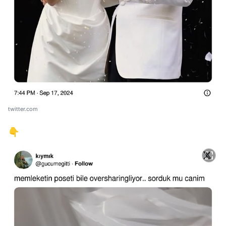
twitter.com
👇