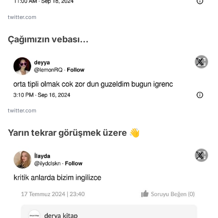
twitter.com
Çağımızın vebası...
twitter.com
Yarın tekrar görüşmek üzere 👋