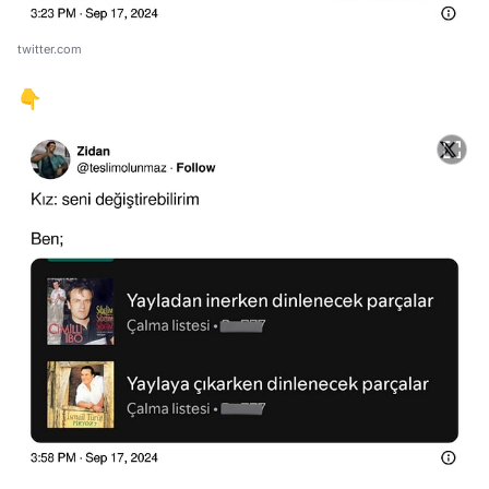
twitter.com
👇