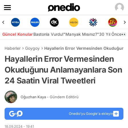
Güncel Konular
Bastonla Vurdu!
"Manyak Mısınız?"
30 Yıl Önce👀
Haberler
Goygoy
Hayallerin Error Vermesinden Okuduğunu A
Hayallerin Error Vermesinden
Okuduğunu Anlamayanlara Son
24 Saatin Viral Tweetleri
Oğuzhan Kaya
- Gündem Editörü
Onedio’yu Google'a ekleyin
18.09.2024 - 19:41