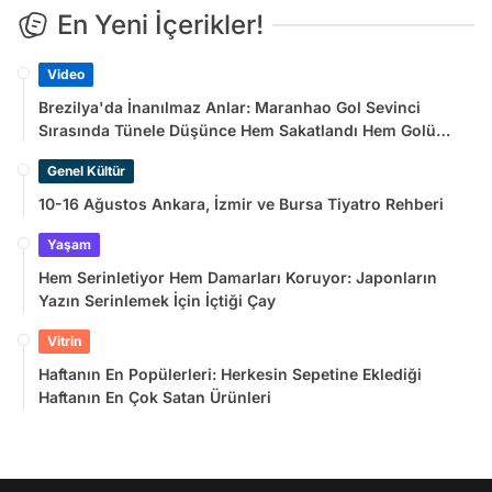
En Yeni İçerikler!
Video
Brezilya'da İnanılmaz Anlar: Maranhao Gol Sevinci
Sırasında Tünele Düşünce Hem Sakatlandı Hem Golü
Sayılmadı
Genel Kültür
10-16 Ağustos Ankara, İzmir ve Bursa Tiyatro Rehberi
Yaşam
Hem Serinletiyor Hem Damarları Koruyor: Japonların
Yazın Serinlemek İçin İçtiği Çay
Vitrin
Haftanın En Popülerleri: Herkesin Sepetine Eklediği
Haftanın En Çok Satan Ürünleri