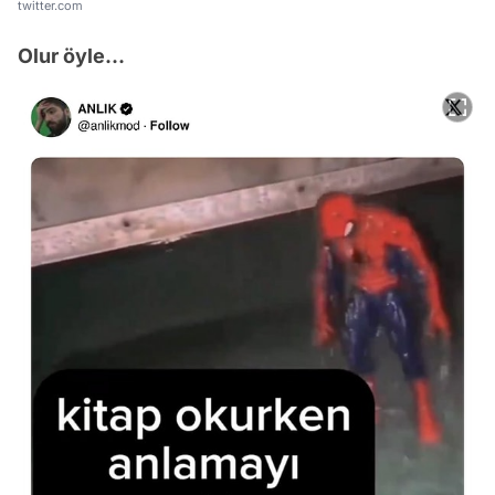
twitter.com
Olur öyle...