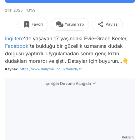
21.11.2023 - 13:59
Favori
Yorum Yap
Paylaş
İngiltere
'de yaşayan 17 yaşındaki Evie-Grace Keeler,
Facebook
'ta bulduğu bir güzellik uzmanına dudak
dolgusu yaptırdı. Uygulamadan sonra genç kızın
dudakları morardı ve şişti. Detaylar için buyurun...👇
Kaynak:
https://www.dailymail.co.uk/health/ar...
İçeriğin Devamı Aşağıda
Reklam