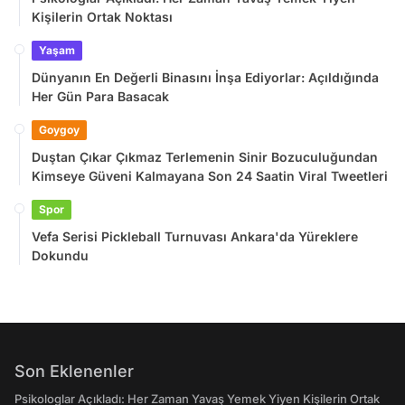
Kişilerin Ortak Noktası
Yaşam
Dünyanın En Değerli Binasını İnşa Ediyorlar: Açıldığında
Her Gün Para Basacak
Goygoy
Duştan Çıkar Çıkmaz Terlemenin Sinir Bozuculuğundan
Kimseye Güveni Kalmayana Son 24 Saatin Viral Tweetleri
Spor
Vefa Serisi Pickleball Turnuvası Ankara'da Yüreklere
Dokundu
Son Eklenenler
Psikologlar Açıkladı: Her Zaman Yavaş Yemek Yiyen Kişilerin Ortak