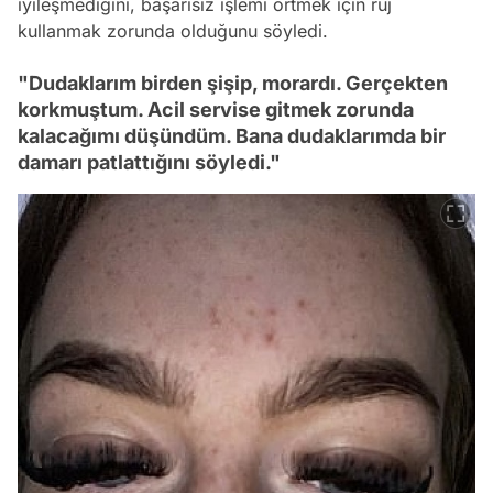
iyileşmediğini, başarısız işlemi örtmek için ruj
kullanmak zorunda olduğunu söyledi.
"Dudaklarım birden şişip, morardı. Gerçekten
korkmuştum. Acil servise gitmek zorunda
kalacağımı düşündüm. Bana dudaklarımda bir
damarı patlattığını söyledi."