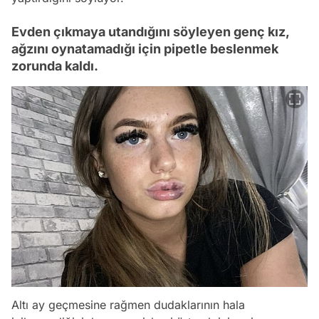
Evden çıkmaya utandığını söyleyen genç kız,
ağzını oynatamadığı için pipetle beslenmek
zorunda kaldı.
Altı ay geçmesine rağmen dudaklarının hala