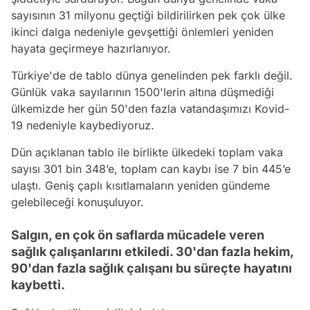
sayısının 31 milyonu geçtiği bildirilirken pek çok ülke
ikinci dalga nedeniyle gevşettiği önlemleri yeniden
hayata geçirmeye hazırlanıyor.
Türkiye'de de tablo dünya genelinden pek farklı değil.
Günlük vaka sayılarının 1500'lerin altına düşmediği
ülkemizde her gün 50'den fazla vatandaşımızı Kovid-
19 nedeniyle kaybediyoruz.
Dün açıklanan tablo ile birlikte ülkedeki toplam vaka
sayısı 301 bin 348’e, toplam can kaybı ise 7 bin 445’e
ulaştı. Geniş çaplı kısıtlamaların yeniden gündeme
gelebileceği konuşuluyor.
Salgın, en çok ön saflarda mücadele veren
sağlık çalışanlarını etkiledi. 30'dan fazla hekim,
90'dan fazla sağlık çalışanı bu süreçte hayatını
kaybetti.