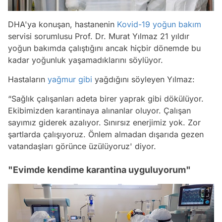
DHA'
ya konuşan, hastanenin
Kovid-19
yoğun bakım
servisi sorumlusu Prof. Dr. Murat Yılmaz 21 yıldır
yoğun bakımda çalıştığını ancak hiçbir dönemde bu
kadar yoğunluk yaşamadıklarını söylüyor.
Hastaların
yağmur
gibi
yağdığını söyleyen Yılmaz:
“Sağlık çalışanları adeta birer yaprak gibi dökülüyor.
Ekibimizden karantinaya alınanlar oluyor. Çalışan
sayımız giderek azalıyor. Sınırsız enerjimiz yok. Zor
şartlarda çalışıyoruz. Önlem almadan dışarıda gezen
vatandaşları görünce üzülüyoruz' diyor.
"Evimde kendime karantina uyguluyorum"