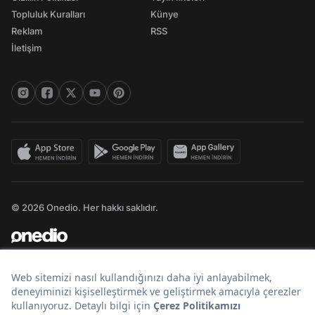
Topluluk Kuralları
Künye
Reklam
RSS
İletişim
© 2026 Onedio. Her hakkı saklıdır.
Bir
markasıdır.