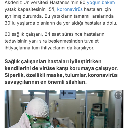
Akdeniz Üniversitesi Hastanesi'nin 80
yoğun bakım
yatak kapasitesinin 15'i,
koronavirüs
hastaları için
ayrılmış durumda. Bu yatakların tamamı, aralarında
30'lu yaşlarda olanların da yer aldığı hastalarla dolu.
60 sağlık çalışanı, 24 saat süresince hastaların
tedavisinin yanı sıra beslenmesinden tuvalet
ihtiyaçlarına tüm ihtiyaçlarını da karşılıyor.
Sağlık çalışanları hastaları iyileştirirken
kendilerini de virüse karşı korumaya çalışıyor.
Siperlik, özellikli maske, tulumlar, koronavirüs
savaşçılarının en önemli silahları.