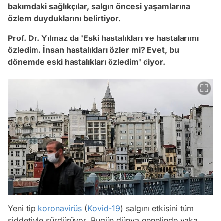
bakımdaki sağlıkçılar, salgın öncesi yaşamlarına
özlem duyduklarını belirtiyor.
Prof. Dr. Yılmaz da 'Eski hastalıkları ve hastalarımı
özledim. İnsan hastalıkları özler mi? Evet, bu
dönemde eski hastalıkları özledim' diyor.
Yeni tip
koronavirüs
(
Kovid-19
) salgını etkisini tüm
şiddetiyle sürdürüyor. Bugün dünya genelinde vaka