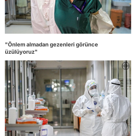
"Önlem almadan gezenleri görünce
üzülüyoruz"