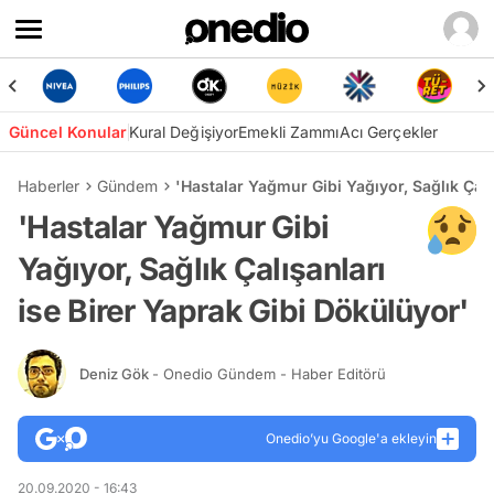
Güncel Konular
Kural Değişiyor
Emekli Zammı
Acı Gerçekler
Haberler
Gündem
'Hastalar Yağmur Gibi Yağıyor, Sağlık Çalı
'Hastalar Yağmur Gibi
Yağıyor, Sağlık Çalışanları
ise Birer Yaprak Gibi Dökülüyor'
Deniz Gök
- Onedio Gündem - Haber Editörü
Onedio’yu Google'a ekleyin
20.09.2020 - 16:43