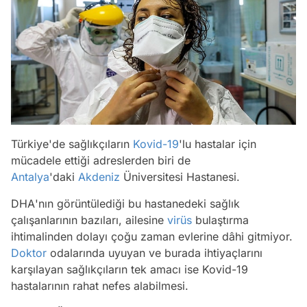
Türkiye'de sağlıkçıların
Kovid-19
'lu hastalar için
mücadele ettiği adreslerden biri de
Antalya
'daki
Akdeniz
Üniversitesi Hastanesi.
DHA
'nın görüntülediği bu hastanedeki sağlık
çalışanlarının bazıları, ailesine
virüs
bulaştırma
ihtimalinden dolayı çoğu zaman evlerine dâhi gitmiyor.
Doktor
odalarında uyuyan ve burada ihtiyaçlarını
karşılayan sağlıkçıların tek amacı ise Kovid-19
hastalarının rahat nefes alabilmesi.