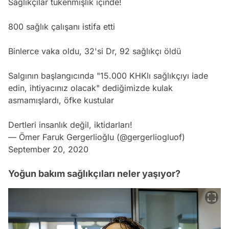
Sağlıkçılar tükenmişlik içinde!
800 sağlık çalışanı istifa etti
Binlerce vaka oldu, 32'si Dr, 92 sağlıkçı öldü
Salgının başlangıcında "15.000 KHKlı sağlıkçıyı iade
edin, ihtiyacınız olacak" dediğimizde kulak
asmamışlardı, öfke kustular
Dertleri insanlık değil, iktidarları!
— Ömer Faruk Gergerlioğlu (@gergerliogluof)
September 20, 2020
Yoğun bakım sağlıkçıları neler yaşıyor?