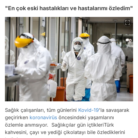
"En çok eski hastalıkları ve hastalarımı özledim"
Sağlık çalışanları, tüm günlerini
Kovid-19
'la savaşarak
geçirirken
koronavirüs
öncesindeki yaşamlarını
özlemle anımsıyor. Sağlıkçılar gün içtikleriTürk
kahvesini, çayı ve yediği çikolatayı bile özlediklerini