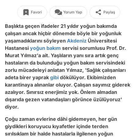
Favori
Yorum Yap
Paylaş
Başlıkta geçen ifadeler 21 yıldır yoğun bakımda
çalışan ancak hiçbir dönemde böyle bir yoğunluk
yaşamadıklarını söyleyen
Akdeniz
Üniversitesi
Hastanesi
yoğun bakım
servisi sorumlusu Prof. Dr.
Murat Yılmaz'a ait. Yaşlıların yanı sıra artık genç
hastaların da bulunduğu yoğun bakım servisindeki
zorlu mücadeleyi anlatan Yılmaz, 'Sağlık çalışanları
adeta birer yaprak
gibi
dökülüyor. Ekibimizden
karantinaya alınanlar oluyor. Çalışan sayımız giderek
azalıyor. Sınırsız enerjimiz yok. Önlem almadan
dışarıda gezen vatandaşları görünce üzülüyoruz'
diyor.
Çoğu zaman evlerine dâhi gidemeyen, her gün
giydikleri koruyucu kıyafetler içinde terden
sırılsıklam bir halde hastalarla ilgilenen yoğun