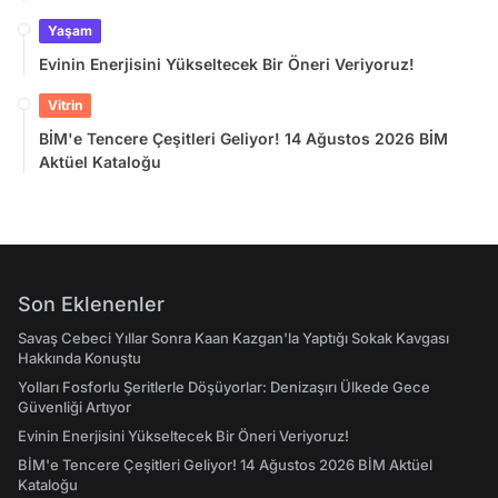
Yaşam
Evinin Enerjisini Yükseltecek Bir Öneri Veriyoruz!
Vitrin
BİM'e Tencere Çeşitleri Geliyor! 14 Ağustos 2026 BİM
Aktüel Kataloğu
Son Eklenenler
Savaş Cebeci Yıllar Sonra Kaan Kazgan'la Yaptığı Sokak Kavgası
Hakkında Konuştu
Yolları Fosforlu Şeritlerle Döşüyorlar: Denizaşırı Ülkede Gece
Güvenliği Artıyor
Evinin Enerjisini Yükseltecek Bir Öneri Veriyoruz!
BİM'e Tencere Çeşitleri Geliyor! 14 Ağustos 2026 BİM Aktüel
Kataloğu