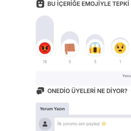
BU İÇERİĞE EMOJİYLE TEPKİ
18
5
3
1
Yoru
ONEDİO ÜYELERİ NE DİYOR?
Yorum Yazın