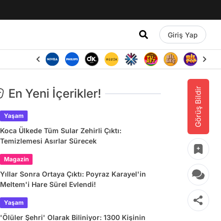
Giriş Yap
Görüş Bildir
En Yeni İçerikler!
Yaşam
Koca Ülkede Tüm Sular Zehirli Çıktı:
Temizlemesi Asırlar Sürecek
Magazin
Yıllar Sonra Ortaya Çıktı: Poyraz Karayel'in
Meltem'i Hare Sürel Evlendi!
Yaşam
'Ölüler Şehri' Olarak Biliniyor: 1300 Kişinin