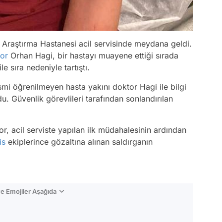
Araştırma Hastanesi acil servisinde meydana geldi.
or
Orhan Hagi, bir hastayı muayene ettiği sırada
e sıra nedeniyle tartıştı.
mi öğrenilmeyen hasta yakını doktor Hagi ile bilgi
u. Güvenlik görevlileri tarafından sonlandırılan
r, acil serviste yapılan ilk müdahalesinin ardından
is
ekiplerince gözaltına alınan saldırganın
e Emojiler Aşağıda