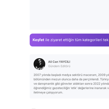
Keşfet
ile ziyaret ettiğin
tüm kategorileri tek
Ali Can YAYCILI
Gündem Editörü
2007 yılında başladı medya sektörü maceram, 2009 yılınd
bölümünden mezun olunca daha da perçinlendi. Türkiye
ve danışmanlık gibi görevler aldıktan sonra 2022 yılınd
öğrendiğimiz gazeteciliğin ‘etik’ değerlerine inanarak 
iletmeye çalışıyorum.