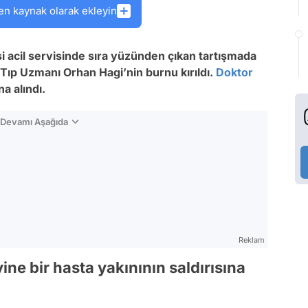
en kaynak olarak ekleyin
 acil servisinde sıra yüzünden çıkan tartışmada
l Tıp Uzmanı Orhan Hagi’nin burnu kırıldı.
Doktor
a alındı.
n Devamı Aşağıda
Reklam
ne bir hasta yakınının saldırısına