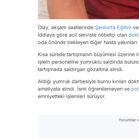
Olay, akşam saatlerinde
Şanlıurfa
Eğitim
ve 
İddiaya göre acil serviste nöbetçi olan
dokt
oda önünde bekleyen diğer hasta yakınları il
Kısa sürede tartışmanın büyümesi üzerine is
işlem personeline yumruklu saldırıda bulund
tartışmada saldırgan gözaltına alındı.
Aldığı yumruk darbesiyle burnu kırılan dokto
ameliyata alındı. İsmi öğrenilemeyen ve
pol
emniyetteki işlemleri sürüyor.
Yorumlar v