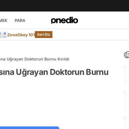
MEK
PARA
ZoneOkey 101
Seri Diz
sına Uğrayan Doktorun Burnu Kırıldı
rısına Uğrayan Doktorun Burnu