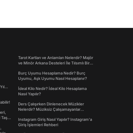
Tarot Kartları ve Anlamları Nelerdir? Majör
ve Minör Arkana Desteleri İle Tılsımlı Bir
Dünyaya Giriş
Burç Uyumu Hesaplama Nedir? Burç
Uyumu, Aşk Uyumu Nasıl Hesaplanır?
Yıl
İdeal Kilo Nedir? İdeal Kilo Hesaplama
Nasıl Yapılır?
abilir!
Ders Çalışırken Dinlenecek Müzikler
Nelerdir? Müziksiz Çalışamayanlar
eri,
Toplanın!
l Taş
Instagram Giriş Nasıl Yapılır? Instagram'a
Giriş İşlemleri Rehberi
,