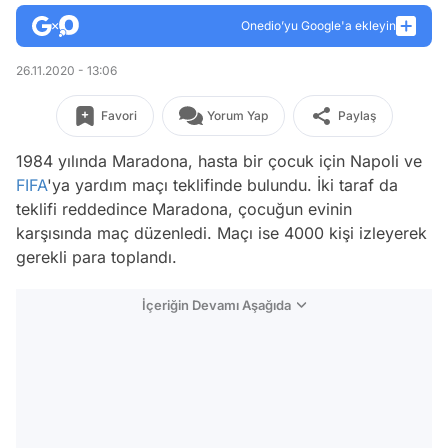
Onedio’yu Google'a ekleyin
26.11.2020 - 13:06
Favori
Yorum Yap
Paylaş
1984 yılında Maradona, hasta bir çocuk için Napoli ve
FIFA
'ya yardım maçı teklifinde bulundu. İki taraf da
teklifi reddedince Maradona, çocuğun evinin
karşısında maç düzenledi. Maçı ise 4000 kişi izleyerek
gerekli para toplandı.
İçeriğin Devamı Aşağıda