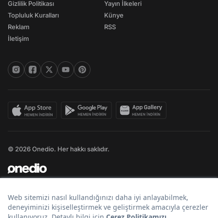
Gizlilik Politikası
Yayın İlkeleri
Topluluk Kuralları
Künye
Reklam
RSS
İletişim
© 2026 Onedio. Her hakkı saklıdır.
Bir
markasıdır.