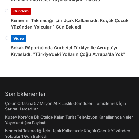
Gündem
Kemerini Takmadığı İçin Uçak Kalkamadı: Küçük Çocuk
Yüzünden Yolcular 1 Gün Bekledi
Video
Sokak Röportajında Gurbetçi Türkiye ile Avrupa'yı
Kıyasladı: "Türkiye’deki Yolların Çoğu Avrupa’da Yok"
Son Eklenenler
Çölün Ortasına 57 Milyon Atık Lastik Gömdüler: Temizlemek İçin
Servet Harcadılar
Kuzey Kore'de Bir Otelde Kalan Turist Televizyon Kanallarında Neler
Yayınlandığını Paylaştı
Kemerini Takmadığı İçin Uçak Kalkamadı: Küçük Çocuk Yüzünden
Yolcular 1 Gün Bekledi