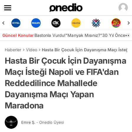
Güncel Konular
Bastonla Vurdu!
"Manyak Mısınız?"
30 Yıl Önce👀
Haberler
Video
Hasta Bir Çocuk İçin Dayanışma Maçı İsteğ
Hasta Bir Çocuk İçin Dayanışma
Maçı İsteği Napoli ve FIFA'dan
Reddedilince Mahallede
Dayanışma Maçı Yapan
Maradona
Emre Ş.
- Onedio Üyesi