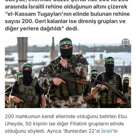
arasında İsrailli rehine olduğunun altını çizerek
“el-Kassam Tugayları'nın elinde bulunan rehine
sayısı 200. Geri kalanlar ise direniş grupları ve
diğer yerlere dağıtıldı” dedi.
200 mahkumun kendi ellerinde olduğunu belirten Ebu
Uheyde, 50 kişinin ise diğer Filistinli grupların elinde
olduğunu söyledi. Ayrıca 'Bunlardan 22'si
İsrail
'in