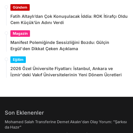
Gündem
Fatih Altaylı’dan Çok Konuşulacak İddia: ROK İtirafçı Oldu
Cem Küçük’ün Adını Verdi
Magazin
Manifest Polemiğinde Sessizliğini Bozdu: Gülçin
Ergül'den Dikkat Çeken Açıklama
Eğitim
2026 Özel Üniversite Fiyatları: İstanbul, Ankara ve
İzmir'deki Vakıf Üniversitelerinin Yeni Dönem Ücretleri
Son Eklenenler
Mohamed Salah Transferine Demet Akalın'dan Olay Yorum: "Şarkısı
da Hazır"