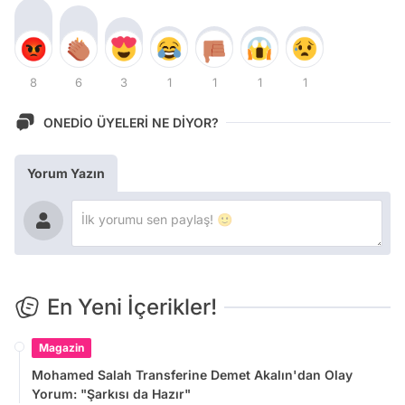
8
6
3
1
1
1
1
ONEDİO ÜYELERİ NE DİYOR?
Yorum Yazın
En Yeni İçerikler!
Magazin
Mohamed Salah Transferine Demet Akalın'dan Olay
Yorum: "Şarkısı da Hazır"