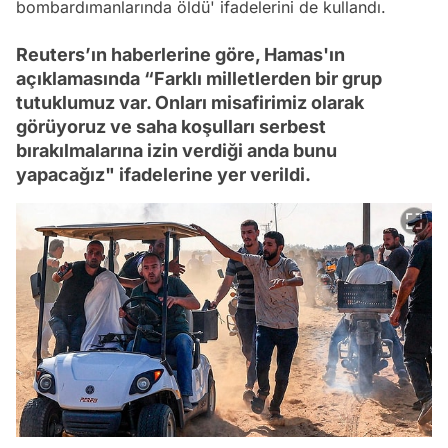
bombardımanlarında öldü' ifadelerini de kullandı.
Reuters’ın haberlerine göre, Hamas'ın
açıklamasında “Farklı milletlerden bir grup
tutuklumuz var. Onları misafirimiz olarak
görüyoruz ve saha koşulları serbest
bırakılmalarına izin verdiği anda bunu
yapacağız" ifadelerine yer verildi.
Video
Test
Gündem