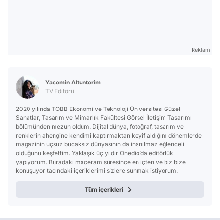
Reklam
Yasemin Altunterim
TV Editörü
2020 yılında TOBB Ekonomi ve Teknoloji Üniversitesi Güzel
Sanatlar, Tasarım ve Mimarlık Fakültesi Görsel İletişim Tasarımı
bölümünden mezun oldum. Dijital dünya, fotoğraf, tasarım ve
renklerin ahengine kendimi kaptırmaktan keyif aldığım dönemlerde
magazinin uçsuz bucaksız dünyasının da inanılmaz eğlenceli
olduğunu keşfettim. Yaklaşık üç yıldır Onedio’da editörlük
yapıyorum. Buradaki maceram süresince en içten ve biz bize
konuşuyor tadındaki içeriklerimi sizlere sunmak istiyorum.
Tüm içerikleri