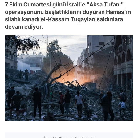
7 Ekim Cumartesi günü İsrail'e "Aksa Tufanı"
operasyonunu başlattıklarını duyuran Hamas'ın
silahlı kanadı el-Kassam Tugayları saldırılara
devam ediyor.