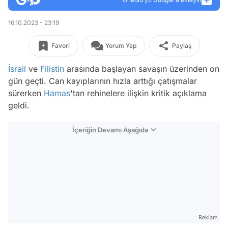
16.10.2023 - 23:19
Favori
Yorum Yap
Paylaş
İsrail
ve
Filistin
arasında başlayan savaşın üzerinden on
gün geçti. Can kayıplarının hızla arttığı çatışmalar
sürerken
Hamas
'tan rehinelere ilişkin kritik açıklama
geldi.
İçeriğin Devamı Aşağıda
Reklam