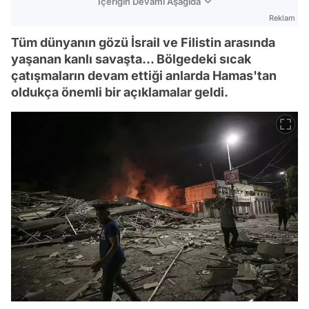
İçeriğin Devamı Aşağıda
Reklam
Tüm dünyanın gözü İsrail ve Filistin arasında
yaşanan kanlı savaşta... Bölgedeki sıcak
çatışmaların devam ettiği anlarda Hamas'tan
oldukça önemli bir açıklamalar geldi.