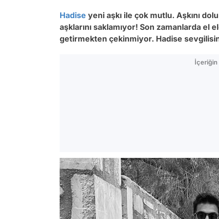
Hadise
yeni aşkı ile çok mutlu. Aşkını do
aşklarını saklamıyor! Son zamanlarda el ele
getirmekten çekinmiyor. Hadise sevgilisine 
İçeriği