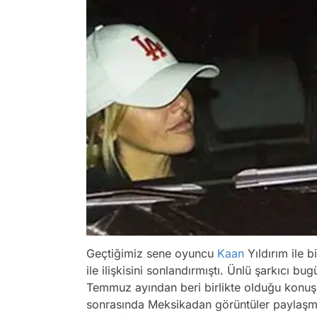
Geçtiğimiz sene oyuncu
Kaan
Yıldırım ile b
ile ilişkisini sonlandırmıştı. Ünlü şarkıcı bu
Temmuz ayından beri birlikte olduğu konuşu
sonrasında Meksikadan görüntüler paylaşmış