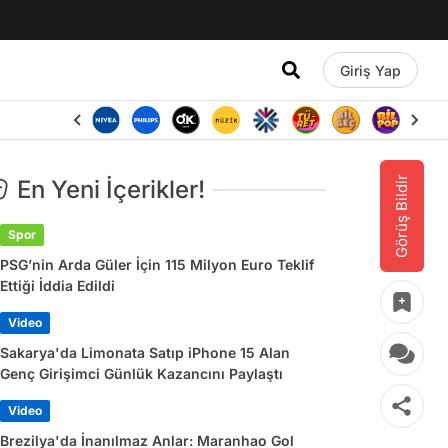
Giriş Yap
Görüş Bildir
En Yeni İçerikler!
Spor
PSG’nin Arda Güler İçin 115 Milyon Euro Teklif
Ettiği İddia Edildi
Video
Sakarya'da Limonata Satıp iPhone 15 Alan
Genç Girişimci Günlük Kazancını Paylaştı
Video
Brezilya'da İnanılmaz Anlar: Maranhao Gol