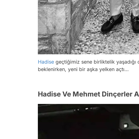
Hadise
geçtiğimiz sene birliktelik yaşadığ
beklenirken, yeni bir aşka yelken açtı…
Hadise Ve Mehmet Dinçerler A