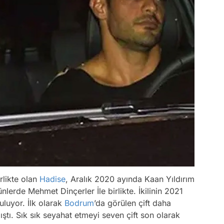
irlikte olan
Hadise
, Aralık 2020 ayında Kaan Yıldırım
günlerde Mehmet Dinçerler İle birlikte. İkilinin 2021
luyor. İlk olarak
Bodrum
’da görülen çift daha
tı. Sık sık seyahat etmeyi seven çift son olarak