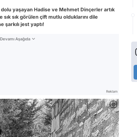
lu dolu yaşayan Hadise ve Mehmet Dinçerler artık
 sık sık görülen çift mutlu olduklarını dile
şarkılı jest yaptı!
n Devamı Aşağıda
Reklam