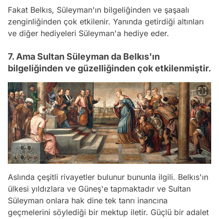
Fakat Belkıs, Süleyman'ın bilgeliğinden ve şaşaalı
zenginliğinden çok etkilenir. Yanında getirdiği altınları
ve diğer hediyeleri Süleyman'a hediye eder.
7. Ama Sultan Süleyman da Belkıs'ın
bilgeliğinden ve güzelliğinden çok etkilenmiştir.
Aslında çeşitli rivayetler bulunur bununla ilgili. Belkıs'ın
ülkesi yıldızlara ve Güneş'e tapmaktadır ve Sultan
Süleyman onlara hak dine tek tanrı inancına
geçmelerini söylediği bir mektup iletir. Güçlü bir adalet