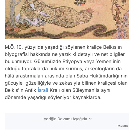
M.Ö. 10. yüzyılda yaşadığı söylenen kraliçe Belkıs'ın
biyografisi hakkında ne yazık ki detaylı ve net bilgiler
bulunmuyor. Günümüzde Etiyopya veya Yemen'inin
olduğu topraklarda hüküm sürmüş, arkeologların da
hâlâ araştırmaları arasında olan Saba Hükümdarlığı'nın
gücüyle, güzelliğiyle ve zekasıyla bilinen kraliçesi olan
Belkıs'ın Antik
İsrail
Kralı olan Süleyman'la aynı
dönemde yaşadığı söyleniyor kaynaklarda.
İçeriğin Devamı Aşağıda
Reklam