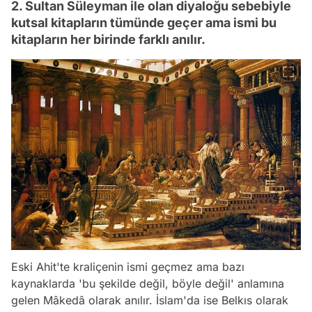
2. Sultan Süleyman ile olan diyaloğu sebebiyle
kutsal kitapların tümünde geçer ama ismi bu
kitapların her birinde farklı anılır.
Eski Ahit'te kraliçenin ismi geçmez ama bazı
kaynaklarda 'bu şekilde değil, böyle değil' anlamına
gelen Mâkedâ olarak anılır. İslam'da ise Belkıs olarak