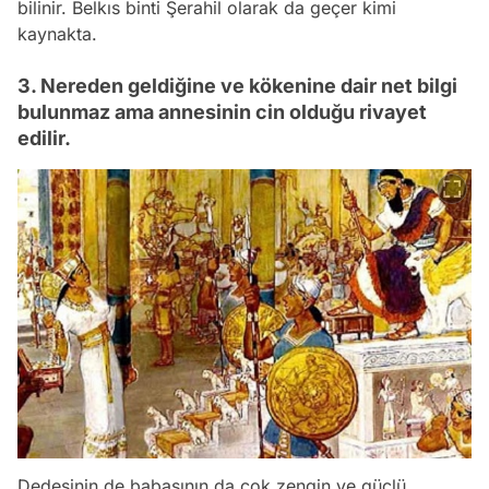
bilinir. Belkıs binti Şerahil olarak da geçer kimi
kaynakta.
3. Nereden geldiğine ve kökenine dair net bilgi
bulunmaz ama annesinin cin olduğu rivayet
edilir.
Dedesinin de babasının da çok zengin ve güçlü