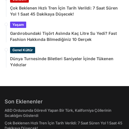
Çok Beklenen Hızlı Tren İçin Tarih Verildi: 7 Saat Süren
Yol 1 Saat 45 Dakikaya Düşecek!
Yaşam
Gardırobundaki Tişört Aslında Kaç Litre Su Yedi? Fast
Fashion Hakkında Bilmediğiniz 10 Gerçek
Genel Kültür
Dünya Turnesinde Biletleri Saniyeler İçinde Tükenen
Yıldızlar
Son Eklenenler
ABD Ordusunda Görevli Yapan Bir Türk, Kaliforniya Çöllerinin
Sıcaklığını Gösterdi
Çok Beklenen Hızlı Tren İçin Tarih Verildi: 7 Saat Süren Yol 1 Saat 45
Dakikaya Düşecek!