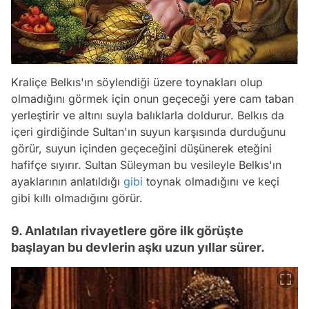
Kraliçe Belkıs'ın söylendiği üzere toynakları olup
olmadığını görmek için onun geçeceği yere cam taban
yerleştirir ve altını suyla balıklarla doldurur. Belkıs da
içeri girdiğinde Sultan'ın suyun karşısında durduğunu
görür, suyun içinden geçeceğini düşünerek eteğini
hafifçe sıyırır. Sultan Süleyman bu vesileyle Belkıs'ın
ayaklarının anlatıldığı
gibi
toynak olmadığını ve keçi
gibi kıllı olmadığını görür.
9. Anlatılan rivayetlere göre ilk görüşte
başlayan bu devlerin aşkı uzun yıllar sürer.