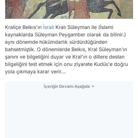
Kraliçe Belkıs'ın
İsrail
Kralı Süleyman ile (İslami
kaynaklarda Süleyman Peygamber olarak da bilinir.)
aynı dönemde hükümdarlık sürdürdüğünden
bahsetmiştik. O dönemlerde Belkıs, Kral Süleyman'ın
şanını ve bilgeliğini duyar ve Kral'ın o dillere destan
bilgeliğini test etmek için onu ziyarete Kudüs'e doğru
yola çıkmaya karar verir...
İçeriğin Devamı Aşağıda