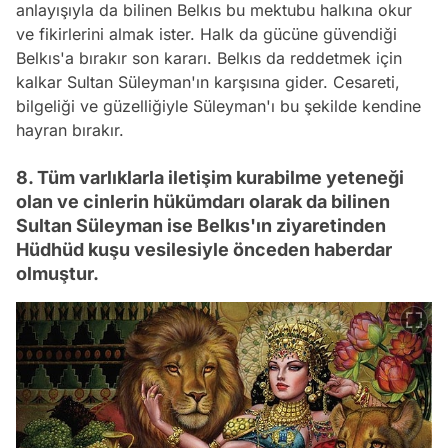
anlayışıyla da bilinen Belkıs bu mektubu halkına okur
ve fikirlerini almak ister. Halk da gücüne güvendiği
Belkıs'a bırakır son kararı. Belkıs da reddetmek için
kalkar Sultan Süleyman'ın karşısına gider. Cesareti,
bilgeliği ve güzelliğiyle Süleyman'ı bu şekilde kendine
hayran bırakır.
8. Tüm varlıklarla iletişim kurabilme yeteneği
olan ve cinlerin hükümdarı olarak da bilinen
Sultan Süleyman ise Belkıs'ın ziyaretinden
Hüdhüd kuşu vesilesiyle önceden haberdar
olmuştur.