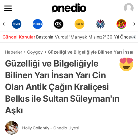
Güncel Konular
Bastonla Vurdu!
"Manyak Mısınız?"
30 Yıl Önce👀
Haberler
Goygoy
Güzelliği ve Bilgeliğiyle Bilinen Yarı İnsan
Güzelliği ve Bilgeliğiyle
Bilinen Yarı İnsan Yarı Cin
Olan Antik Çağın Kraliçesi
Belkıs ile Sultan Süleyman'ın
Aşkı
Holly Golightly
- Onedio Üyesi