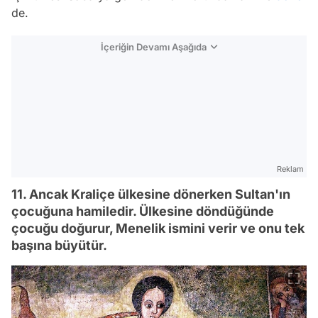
de.
İçeriğin Devamı Aşağıda
Reklam
11. Ancak Kraliçe ülkesine dönerken Sultan'ın
çocuğuna hamiledir. Ülkesine döndüğünde
çocuğu doğurur, Menelik ismini verir ve onu tek
başına büyütür.