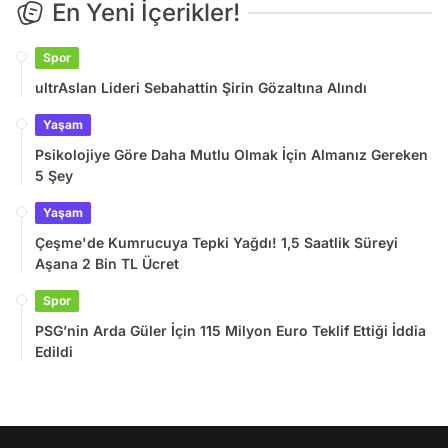
En Yeni İçerikler!
Spor
ultrAslan Lideri Sebahattin Şirin Gözaltına Alındı
Yaşam
Psikolojiye Göre Daha Mutlu Olmak İçin Almanız Gereken
5 Şey
Yaşam
Çeşme'de Kumrucuya Tepki Yağdı! 1,5 Saatlik Süreyi
Aşana 2 Bin TL Ücret
Spor
PSG’nin Arda Güler İçin 115 Milyon Euro Teklif Ettiği İddia
Edildi