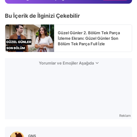
Test
Bu İçerik de İlginizi Çekebilir
Güzel Günler 2. Bölüm Tek Parça
İzleme Ekranı: Güzel Günler Son
Bölüm Tek Parça Full İzle
Yorumlar ve Emojiler Aşağıda
Reklam
GNS