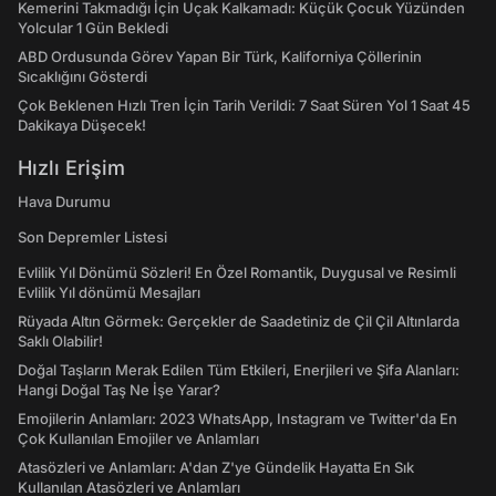
Kemerini Takmadığı İçin Uçak Kalkamadı: Küçük Çocuk Yüzünden
Yolcular 1 Gün Bekledi
ABD Ordusunda Görev Yapan Bir Türk, Kaliforniya Çöllerinin
Sıcaklığını Gösterdi
Çok Beklenen Hızlı Tren İçin Tarih Verildi: 7 Saat Süren Yol 1 Saat 45
Dakikaya Düşecek!
Hızlı Erişim
Hava Durumu
Son Depremler Listesi
Evlilik Yıl Dönümü Sözleri! En Özel Romantik, Duygusal ve Resimli
Evlilik Yıl dönümü Mesajları
Rüyada Altın Görmek: Gerçekler de Saadetiniz de Çil Çil Altınlarda
Saklı Olabilir!
Doğal Taşların Merak Edilen Tüm Etkileri, Enerjileri ve Şifa Alanları:
Hangi Doğal Taş Ne İşe Yarar?
Emojilerin Anlamları: 2023 WhatsApp, Instagram ve Twitter'da En
Çok Kullanılan Emojiler ve Anlamları
Atasözleri ve Anlamları: A'dan Z'ye Gündelik Hayatta En Sık
Kullanılan Atasözleri ve Anlamları