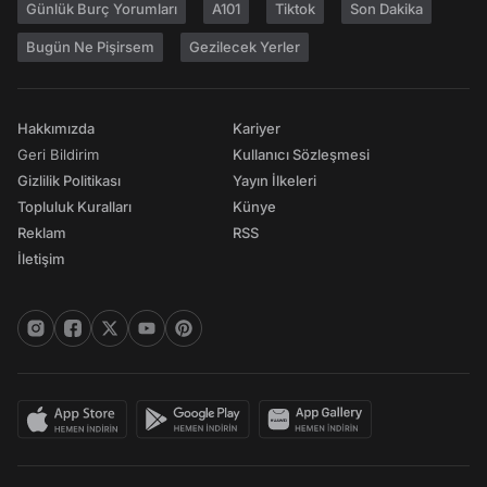
Günlük Burç Yorumları
A101
Tiktok
Son Dakika
Bugün Ne Pişirsem
Gezilecek Yerler
Hakkımızda
Kariyer
Geri Bildirim
Kullanıcı Sözleşmesi
Gizlilik Politikası
Yayın İlkeleri
Topluluk Kuralları
Künye
Reklam
RSS
İletişim