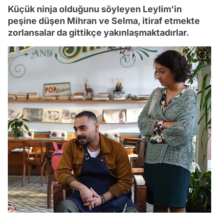
Küçük ninja olduğunu söyleyen Leylim'in
peşine düşen Mihran ve Selma, itiraf etmekte
zorlansalar da gittikçe yakınlaşmaktadırlar.