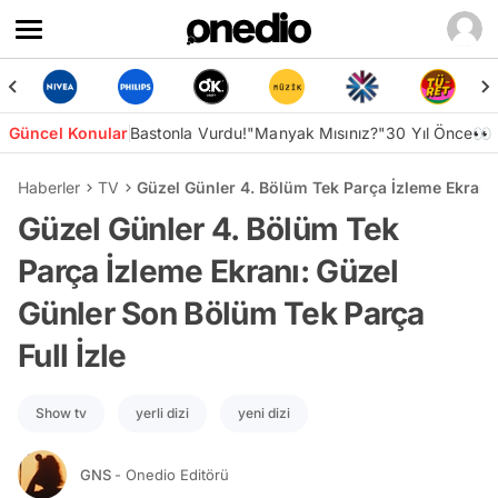
Güncel Konular
Bastonla Vurdu!
"Manyak Mısınız?"
30 Yıl Önce👀
Haberler
TV
Güzel Günler 4. Bölüm Tek Parça İzleme Ekranı:
Güzel Günler 4. Bölüm Tek
Parça İzleme Ekranı: Güzel
Günler Son Bölüm Tek Parça
Full İzle
Show tv
yerli dizi
yeni dizi
GNS
- Onedio Editörü