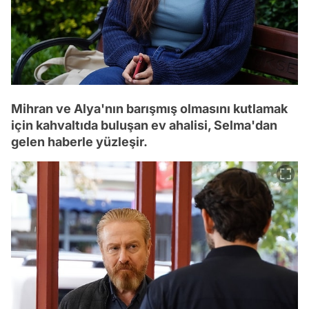
Mihran ve Alya'nın barışmış olmasını kutlamak
için kahvaltıda buluşan ev ahalisi, Selma'dan
gelen haberle yüzleşir.