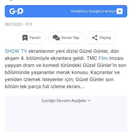
Onedio’yu Google'a ekleyin
28.11.2022 - 11:11
Favori
Yorum Yap
Paylaş
SHOW TV
ekranlarının yeni dizisi Güzel Günler, dün
akşam 4. bölümüyle ekranlara geldi. TMC
Film
imzası
yaşıyan dram ve komedi türündeki Güzel Günler'in son
bölümünde yaşananlar merak konusu. Kaçıranlar ve
yeniden izlemek isteyenler için; Güzel Günler son
bölüm tek parça full izleme ekranı...
İçeriğin Devamı Aşağıda