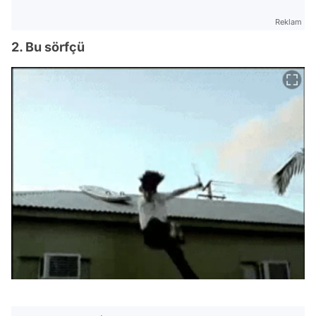
Reklam
2. Bu sörfçü