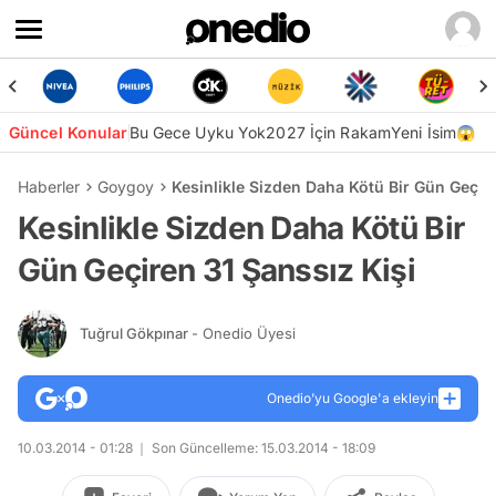
Güncel Konular
Bu Gece Uyku Yok
2027 İçin Rakam
Yeni İsim😱
Haberler
Goygoy
Kesinlikle Sizden Daha Kötü Bir Gün Geçire
Kesinlikle Sizden Daha Kötü Bir
Gün Geçiren 31 Şanssız Kişi
Tuğrul Gökpınar
- Onedio Üyesi
Onedio’yu Google'a ekleyin
10.03.2014 - 01:28
Son Güncelleme: 15.03.2014 - 18:09