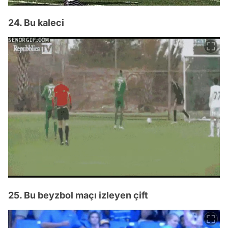
24. Bu kaleci
25. Bu beyzbol maçı izleyen çift