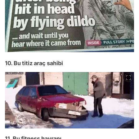
10. Bu titiz araç sahibi
11. Bu fitness hayranı