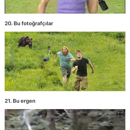
20. Bu fotoğrafçılar
21. Bu ergen