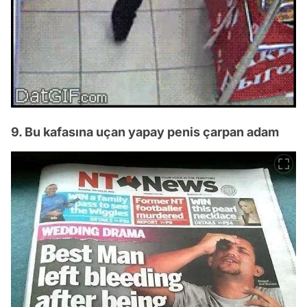
9. Bu kafasına uçan yapay penis çarpan adam