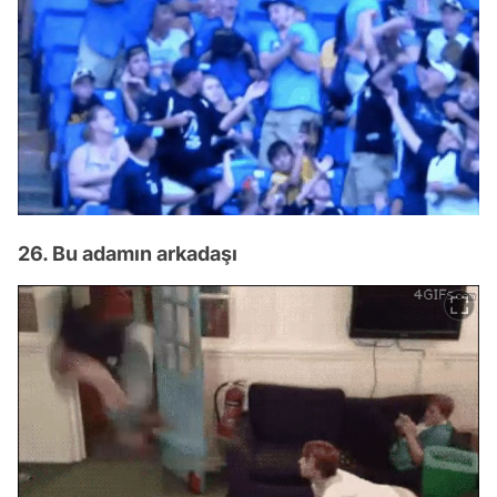
26. Bu adamın arkadaşı