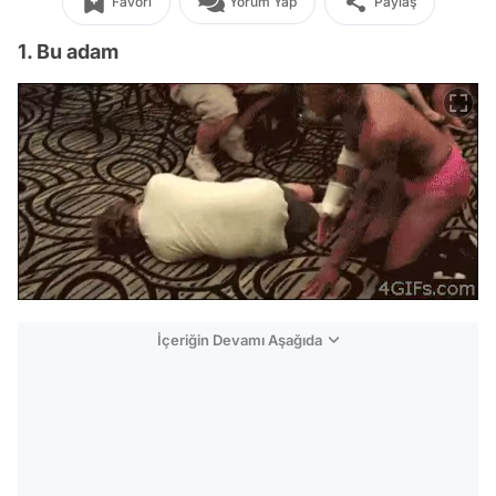
Favori
Yorum Yap
Paylaş
1. Bu adam
İçeriğin Devamı Aşağıda