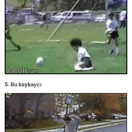
5. Bu kaykaycı