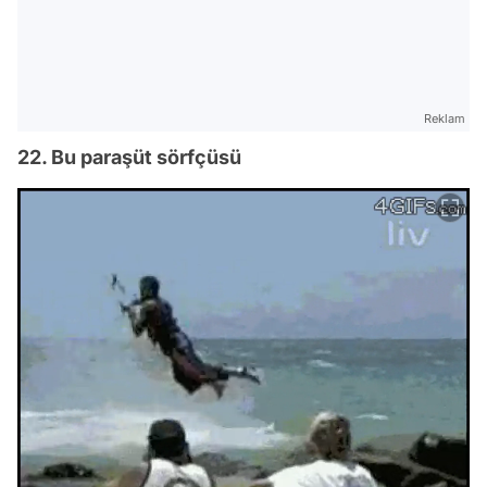
Reklam
22. Bu paraşüt sörfçüsü