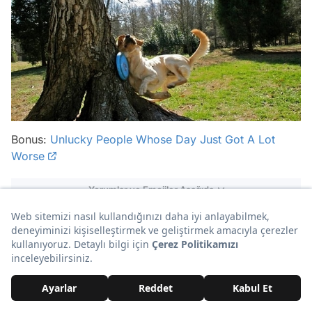
Bonus:
Unlucky People Whose Day Just Got A Lot
Worse
Yorumlar ve Emojiler Aşağıda
Video
Reklam