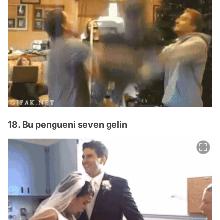
18. Bu pengueni seven gelin