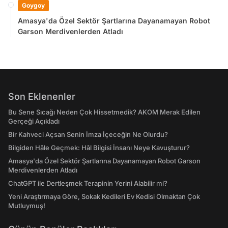
Goygoy
Amasya'da Özel Sektör Şartlarına Dayanamayan Robot
Garson Merdivenlerden Atladı
Son Eklenenler
Bu Sene Sıcağı Neden Çok Hissetmedik? AKOM Merak Edilen
Gerçeği Açıkladı
Bir Kahveci Açsan Senin İmza İçeceğin Ne Olurdu?
Bilgiden Hâle Geçmek: Hâl Bilgisi İnsanı Neye Kavuşturur?
Amasya'da Özel Sektör Şartlarına Dayanamayan Robot Garson
Merdivenlerden Atladı
ChatGPT ile Dertleşmek Terapinin Yerini Alabilir mi?
Yeni Araştırmaya Göre, Sokak Kedileri Ev Kedisi Olmaktan Çok
Mutluymuş!