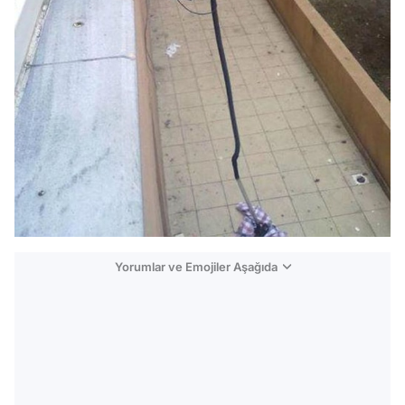
Yorumlar ve Emojiler Aşağıda
Video
Test