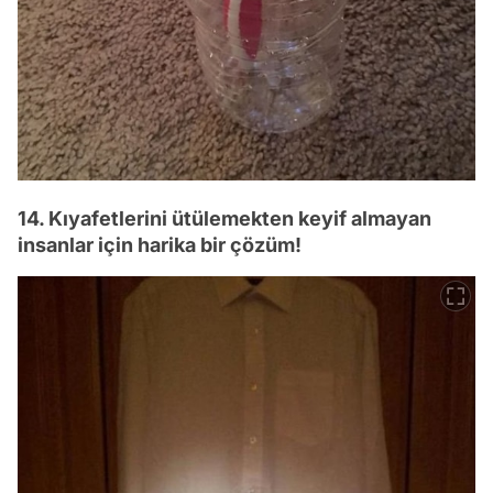
14. Kıyafetlerini ütülemekten keyif almayan
insanlar için harika bir çözüm!