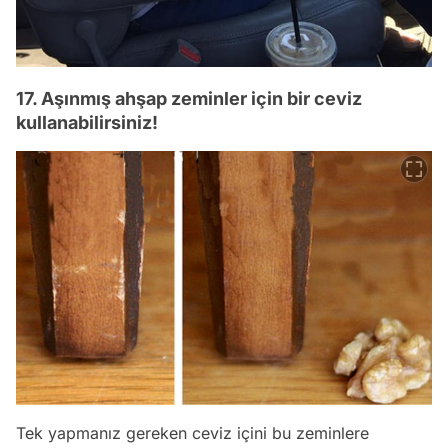
17. Aşınmış ahşap zeminler için bir ceviz
kullanabilirsiniz!
Tek yapmanız gereken ceviz içini bu zeminlere