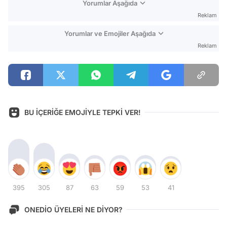
Yorumlar Aşağıda
Reklam
Yorumlar ve Emojiler Aşağıda
Reklam
BU İÇERİĞE EMOJİYLE TEPKİ VER!
395
305
87
63
59
53
41
ONEDİO ÜYELERİ NE DİYOR?