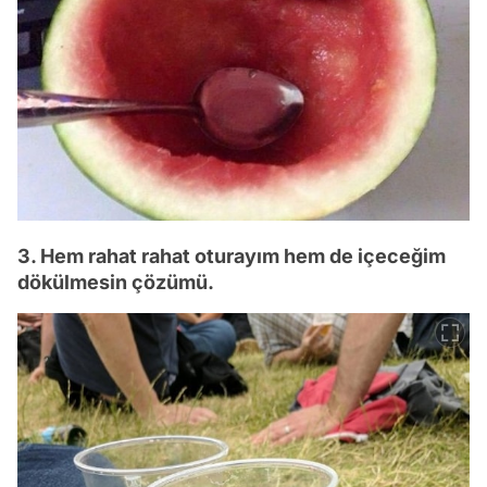
3. Hem rahat rahat oturayım hem de içeceğim
dökülmesin çözümü.