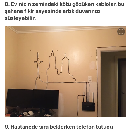
8. Evinizin zemindeki kötü gözüken kablolar, bu
şahane fikir sayesinde artık duvarınızı
süsleyebilir.
9. Hastanede sıra beklerken telefon tutucu