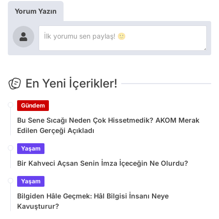
Yorum Yazın
En Yeni İçerikler!
Gündem
Bu Sene Sıcağı Neden Çok Hissetmedik? AKOM Merak
Edilen Gerçeği Açıkladı
Yaşam
Bir Kahveci Açsan Senin İmza İçeceğin Ne Olurdu?
Yaşam
Bilgiden Hâle Geçmek: Hâl Bilgisi İnsanı Neye
Kavuşturur?