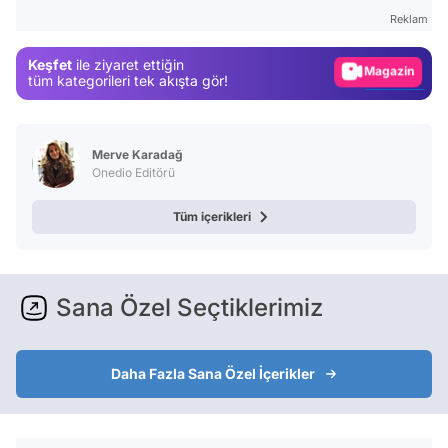
Gündem
Reklam
Magazin
Keşfet
ile ziyaret ettiğin
Video
tüm kategorileri tek akışta gör!
Test
Merve Karadağ
Onedio Editörü
Tüm içerikleri
Sana Özel Seçtiklerimiz
Daha Fazla Sana Özel İçerikler