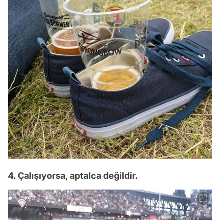
4. Çalışıyorsa, aptalca değildir.