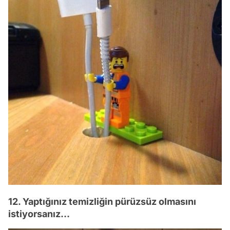
12. Yaptığınız temizliğin pürüzsüz olmasını
istiyorsanız...