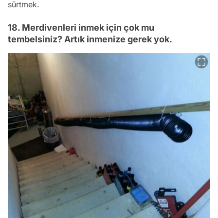
sürtmek.
18. Merdivenleri inmek için çok mu
tembelsiniz? Artık inmenize gerek yok.