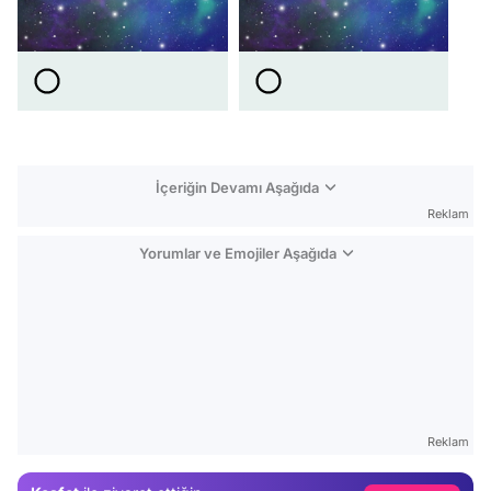
İçeriğin Devamı Aşağıda
Reklam
Yorumlar ve Emojiler Aşağıda
Video
Test
Reklam
Gündem