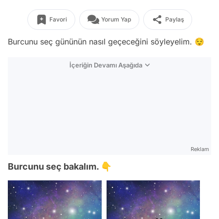
Favori
Yorum Yap
Paylaş
Burcunu seç gününün nasıl geçeceğini söyleyelim. 😌
İçeriğin Devamı Aşağıda
Reklam
Burcunu seç bakalım. 👇