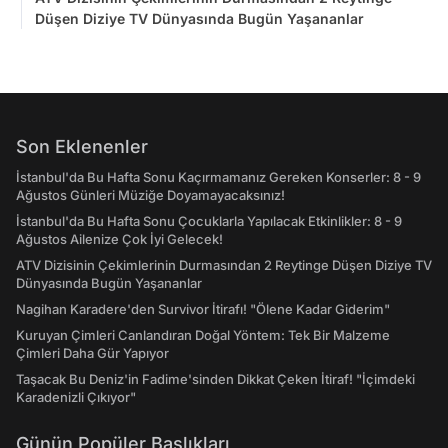
Düşen Diziye TV Dünyasında Bugün Yaşananlar
Son Eklenenler
İstanbul'da Bu Hafta Sonu Kaçırmamanız Gereken Konserler: 8 - 9
Ağustos Günleri Müziğe Doyamayacaksınız!
İstanbul'da Bu Hafta Sonu Çocuklarla Yapılacak Etkinlikler: 8 - 9
Ağustos Ailenize Çok İyi Gelecek!
ATV Dizisinin Çekimlerinin Durmasından 2 Reytinge Düşen Diziye TV
Dünyasında Bugün Yaşananlar
Nagihan Karadere'den Survivor İtirafı! "Ölene Kadar Giderim"
Kuruyan Çimleri Canlandıran Doğal Yöntem: Tek Bir Malzeme
Çimleri Daha Gür Yapıyor
Taşacak Bu Deniz'in Fadime'sinden Dikkat Çeken İtiraf! "İçimdeki
Karadenizli Çıkıyor"
Günün Popüler Başlıkları