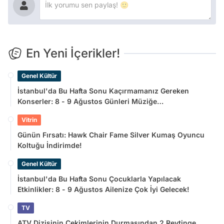
En Yeni İçerikler!
Genel Kültür
İstanbul'da Bu Hafta Sonu Kaçırmamanız Gereken
Konserler: 8 - 9 Ağustos Günleri Müziğe
Doyamayacaksınız!
Vitrin
Günün Fırsatı: Hawk Chair Fame Silver Kumaş Oyuncu
Koltuğu İndirimde!
Genel Kültür
İstanbul'da Bu Hafta Sonu Çocuklarla Yapılacak
Etkinlikler: 8 - 9 Ağustos Ailenize Çok İyi Gelecek!
TV
ATV Dizisinin Çekimlerinin Durmasından 2 Reytinge