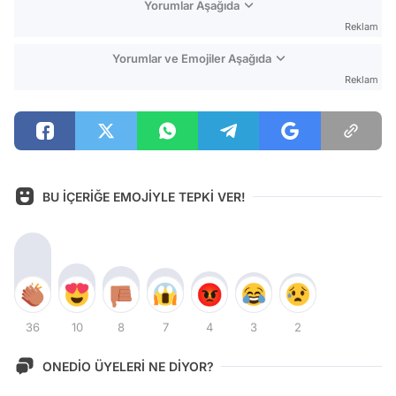
Yorumlar Aşağıda
Reklam
Yorumlar ve Emojiler Aşağıda
Reklam
BU İÇERİĞE EMOJİYLE TEPKİ VER!
36
10
8
7
4
3
2
ONEDİO ÜYELERİ NE DİYOR?