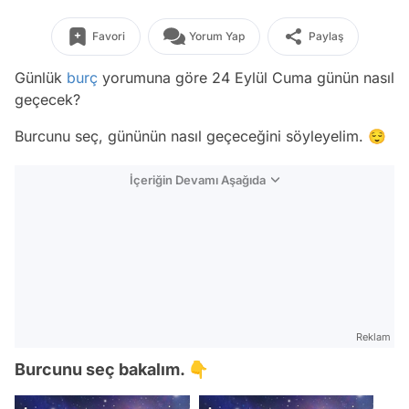
Favori
Yorum Yap
Paylaş
Günlük
burç
yorumuna göre 24 Eylül Cuma günün nasıl
geçecek?
Burcunu seç, gününün nasıl geçeceğini söyleyelim. 😌
İçeriğin Devamı Aşağıda
Reklam
Burcunu seç bakalım. 👇