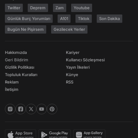
Twitter
Deprem
Zam
Youtube
Günlük Burç Yorumları
A101
Tiktok
Son Dakika
Bugün Ne Pişirsem
Gezilecek Yerler
Hakkımızda
Kariyer
Geri Bildirim
Kullanıcı Sözleşmesi
Gizlilik Politikası
Yayın İlkeleri
Topluluk Kuralları
Künye
Reklam
RSS
İletişim