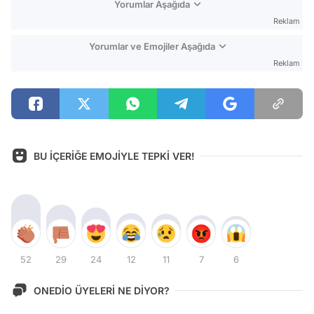
Yorumlar Aşağıda
Reklam
Yorumlar ve Emojiler Aşağıda
Reklam
BU İÇERİĞE EMOJİYLE TEPKİ VER!
52
29
24
12
11
7
6
ONEDİO ÜYELERİ NE DİYOR?