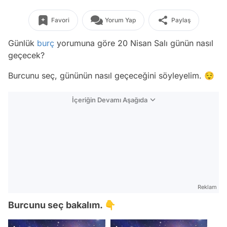
Favori
Yorum Yap
Paylaş
Günlük
burç
yorumuna göre 20 Nisan Salı günün nasıl
geçecek?
Burcunu seç, gününün nasıl geçeceğini söyleyelim. 😌
İçeriğin Devamı Aşağıda
Reklam
Burcunu seç bakalım. 👇