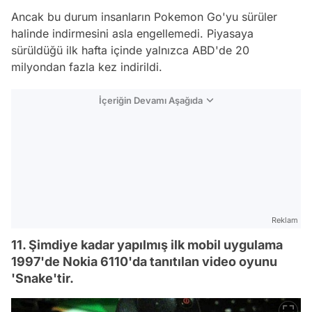
Ancak bu durum insanların Pokemon Go'yu sürüler
halinde indirmesini asla engellemedi. Piyasaya
sürüldüğü ilk hafta içinde yalnızca ABD'de 20
milyondan fazla kez indirildi.
İçeriğin Devamı Aşağıda
Reklam
11. Şimdiye kadar yapılmış ilk mobil uygulama
1997'de Nokia 6110'da tanıtılan video oyunu
'Snake'tir.