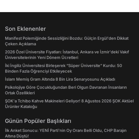
Son Eklenenler
Manifest Polemiğinde Sessizliğini Bozdu: Gülçin Ergül'den Dikkat
Çeken Açıklama
2026 Özel Üniversite Fiyatları: İstanbul, Ankara ve İzmir'deki Vakıf
Üniversitelerinin Yeni Dönem Ücretleri
İki İngiliz Üniversitesi Birleşerek “Süper Üniversite” Kurdu: 50
Binden Fazla Öğrenciyi Etkileyecek
İslam Memiş Gram Altında 8 Bin Lira Senaryosunu Açıkladı
Psikolojiye Göre Çocukluğundan Beri Olgun Davranan İnsanların
Ortak Özellikleri
ŞOK'a Tchibo Kahve Makineleri Geliyor! 8 Ağustos 2026 ŞOK Aktüel
Ürünler Kataloğu
Günün Popüler Başlıkları
İlk Anket Sonucu: YENİ Parti'nin Oy Oranı Belli Oldu, CHP Barajın
Altına Düştü!