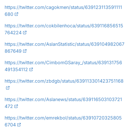
https://twitter.com/cagokmen/status/639123113591111
680
https://twitter.com/cokbilenhoca/status/639116856515
764224
https://twitter.com/AslanStatistic/status/639104982067
867649
https://twitter.com/CimbomGSaray_/status/639131756
491354112
https://twitter.com/zbdgb/status/639113301423751168
https://twitter.com/Aslanews/status/639116503103721
472
https://twitter.com/emrekbol/status/63910720325805
6704