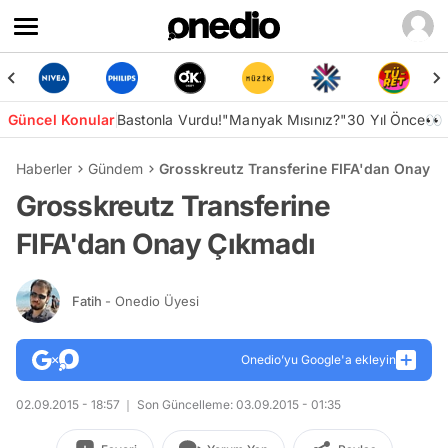
Güncel Konular
Bastonla Vurdu!
"Manyak Mısınız?"
30 Yıl Önce👀
Haberler
Gündem
Grosskreutz Transferine FIFA'dan Onay Ç
Grosskreutz Transferine
FIFA'dan Onay Çıkmadı
Fatih
- Onedio Üyesi
Onedio’yu Google'a ekleyin
02.09.2015 - 18:57
Son Güncelleme: 03.09.2015 - 01:35