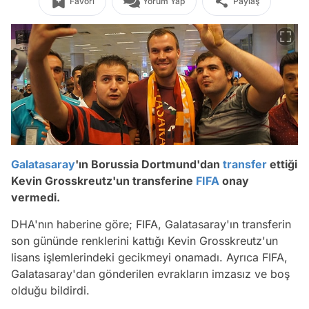
Favori
Yorum Yap
Paylaş
Galatasaray
'ın Borussia Dortmund'dan
transfer
ettiği
Kevin Grosskreutz'un transferine
FIFA
onay
vermedi.
DHA'nın haberine göre; FIFA, Galatasaray'ın transferin
son gününde renklerini kattığı Kevin Grosskreutz'un
lisans işlemlerindeki gecikmeyi onamadı. Ayrıca FIFA,
Galatasaray'dan gönderilen evrakların imzasız ve boş
olduğu bildirdi.