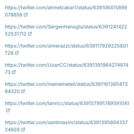
https://twitter.com/ahmetcakar1/status/639106415899
078656
https://twitter.com/SergenHanoglu/status/6391241422
52531712
https://twitter.com/simerazzi/status/639117929225801
728
https://twitter.com/UzanCC/status/6391391964274974
73
https://twitter.com/mememetali/status/6391161385473
84320
https://twitter.com/tanricc/status/639157991749591041
https://twitter.com/santimaxim/status/6391395894337
24928