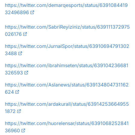
https://twitter.com/demarqesports/status/6391084419
32496896
https://twitter.com/SabriReyiziniz/status/639111372975
026176
https://twitter.com/JurnalSpor/status/63910694791302
3488
https://twitter.com/ibrahimseten/status/639104236681
326593
https://twitter.com/Aslanews/status/639134804731162
624
https://twitter.com/ardakurall/status/63914253664955
1872
https://twitter.com/huorelensar/status/6391068252841
36960