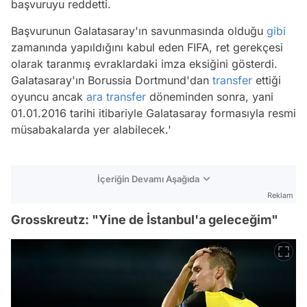
başvuruyu reddetti.
Başvurunun Galatasaray'ın savunmasında olduğu
gibi
zamanında yapıldığını kabul eden FIFA, ret gerekçesi
olarak taranmış evraklardaki imza eksiğini gösterdi.
Galatasaray'ın Borussia Dortmund'dan
transfer
ettiği
oyuncu ancak
ara transfer
döneminden sonra, yani
01.01.2016 tarihi itibariyle Galatasaray formasıyla resmi
müsabakalarda yer alabilecek.'
İçeriğin Devamı Aşağıda
Reklam
Grosskreutz: "Yine de İstanbul'a geleceğim"