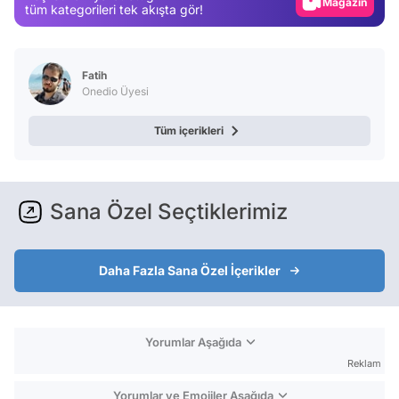
Video
tüm kategorileri tek akışta gör!
Test
Fatih
Onedio Üyesi
Tüm içerikleri
Sana Özel Seçtiklerimiz
Daha Fazla Sana Özel İçerikler
Yorumlar Aşağıda
Reklam
Yorumlar ve Emojiler Aşağıda