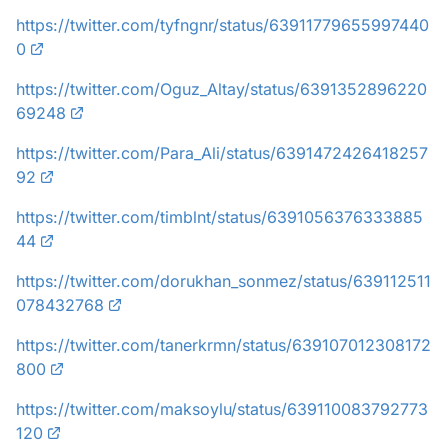
https://twitter.com/tyfngnr/status/63911779655997440
0
https://twitter.com/Oguz_Altay/status/6391352896220
69248
https://twitter.com/Para_Ali/status/6391472426418257
92
https://twitter.com/timblnt/status/6391056376333885
44
https://twitter.com/dorukhan_sonmez/status/639112511
078432768
https://twitter.com/tanerkrmn/status/639107012308172
800
https://twitter.com/maksoylu/status/639110083792773
120