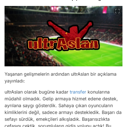
Yaşanan gelişmelerin ardından ultrAslan bir açıklama
yayınladı:
ultrAslan olarak bugüne kadar
transfer
konularına
müdahil olmadık. Gelip armaya hizmet edene destek,
ayrılana saygı gösterdik. Sahaya çıkan oyuncuların
kimliklerini değil, sadece armayı destekledik. Başarı da
sefayı sürdük, emekçileri alkışladık. Başarısızlıkta
cefasını çektik, sorumluların gidiş yolunu açtık! Bu