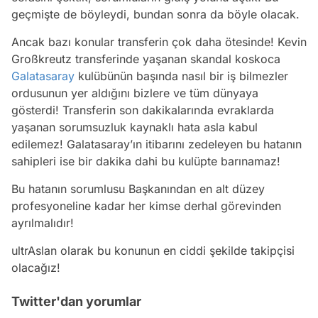
geçmişte de böyleydi, bundan sonra da böyle olacak.
Ancak bazı konular transferin çok daha ötesinde! Kevin
Großkreutz transferinde yaşanan skandal koskoca
Galatasaray
kulübünün başında nasıl bir iş bilmezler
ordusunun yer aldığını bizlere ve tüm dünyaya
gösterdi! Transferin son dakikalarında evraklarda
yaşanan sorumsuzluk kaynaklı hata asla kabul
edilemez! Galatasaray’ın itibarını zedeleyen bu hatanın
sahipleri ise bir dakika dahi bu kulüpte barınamaz!
Bu hatanın sorumlusu Başkanından en alt düzey
profesyoneline kadar her kimse derhal görevinden
ayrılmalıdır!
ultrAslan olarak bu konunun en ciddi şekilde takipçisi
olacağız!
Twitter'dan yorumlar