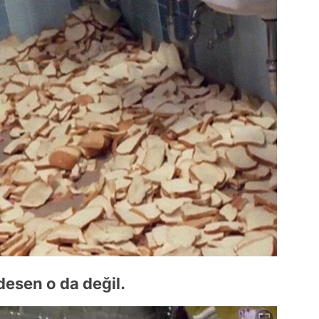
desen o da değil.