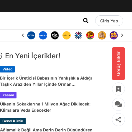
Giriş Yap
Görüş Bildir
En Yeni İçerikler!
Video
Bir İçerik Üreticisi Babasının Yanlışlıkla Aldığı
Taşlık Araziden Yıllar İçinde Orman
Yaratmasını Anlattı
Yaşam
Ülkenin Sokaklarına 1 Milyon Ağaç Dikilecek:
Klimalara Veda Edecekler
Genel Kültür
Ağlamalık Değil Ama Derin Derin Düşündüren