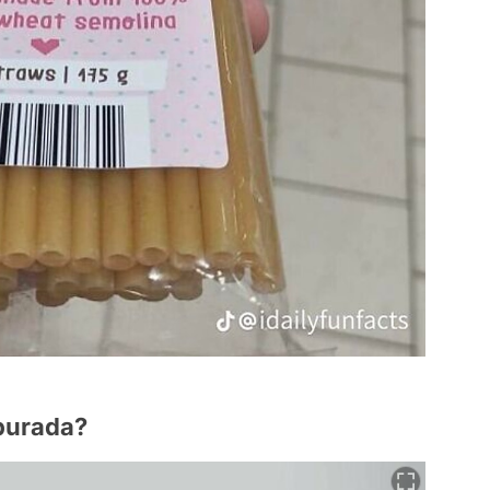
 burada?