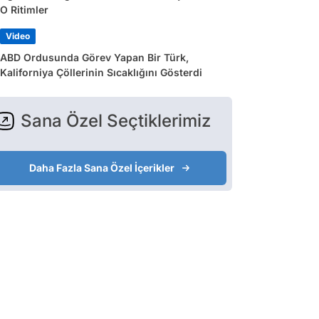
O Ritimler
Video
ABD Ordusunda Görev Yapan Bir Türk,
Kaliforniya Çöllerinin Sıcaklığını Gösterdi
Sana Özel Seçtiklerimiz
Daha Fazla Sana Özel İçerikler