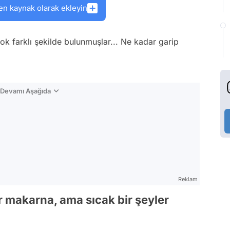
en kaynak olarak ekleyin
 farklı şekilde bulunmuşlar... Ne kadar garip
n Devamı Aşağıda
Reklam
bir makarna, ama sıcak bir şeyler