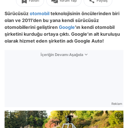
Favori
Yorum Yap
Paylaş
Sürücüsüz
otomobil
teknolojisinin öncülerinden biri
olan ve 2011’den bu yana kendi sürücüsüz
otomobillerini geliştiren
Google
’ın kendi otomobil
şirketini kurduğu ortaya çıktı. Google’ın alt kuruluşu
olarak hizmet eden şirketin adı Google Auto!
İçeriğin Devamı Aşağıda
Reklam