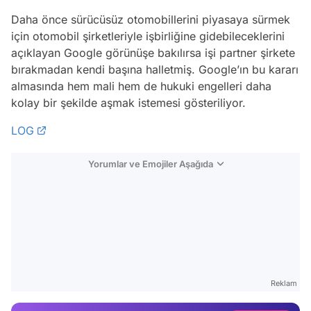
Daha önce sürücüsüz otomobillerini piyasaya sürmek
için otomobil şirketleriyle işbirliğine gidebileceklerini
açıklayan Google görünüşe bakılırsa işi partner şirkete
bırakmadan kendi başına halletmiş. Google’ın bu kararı
almasında hem mali hem de hukuki engelleri daha
kolay bir şekilde aşmak istemesi gösteriliyor.
LOG
Yorumlar ve Emojiler Aşağıda
Video
Test
Gündem
Reklam
Magazin