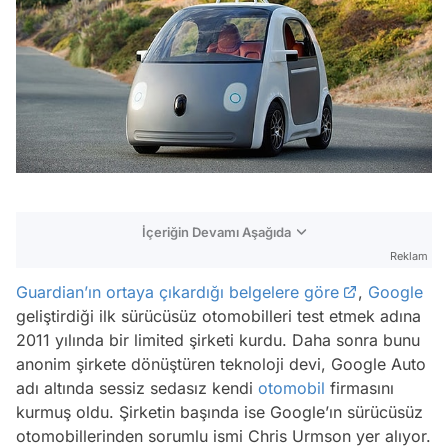
İçeriğin Devamı Aşağıda
Reklam
Guardian’ın ortaya çıkardığı belgelere göre
,
Google
geliştirdiği ilk sürücüsüz otomobilleri test etmek adına
2011 yılında bir limited şirketi kurdu. Daha sonra bunu
anonim şirkete dönüştüren teknoloji devi, Google Auto
adı altında sessiz sedasız kendi
otomobil
firmasını
kurmuş oldu. Şirketin başında ise Google’ın sürücüsüz
otomobillerinden sorumlu ismi Chris Urmson yer alıyor.