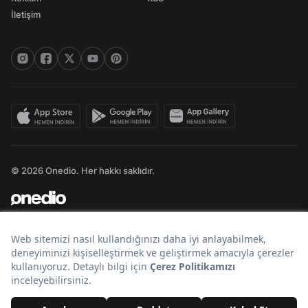
İletişim
© 2026 Onedio. Her hakkı saklıdır.
Bir
markasıdır.