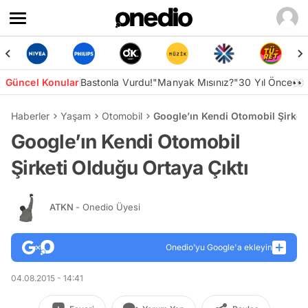
Güncel Konular
Bastonla Vurdu!
"Manyak Mısınız?"
30 Yıl Önce👀
Haberler
Yaşam
Otomobil
Google’ın Kendi Otomobil Şirketi
Google’ın Kendi Otomobil
Şirketi Olduğu Ortaya Çıktı
ATKN
- Onedio Üyesi
Onedio’yu Google'a ekleyin
04.08.2015 - 14:41