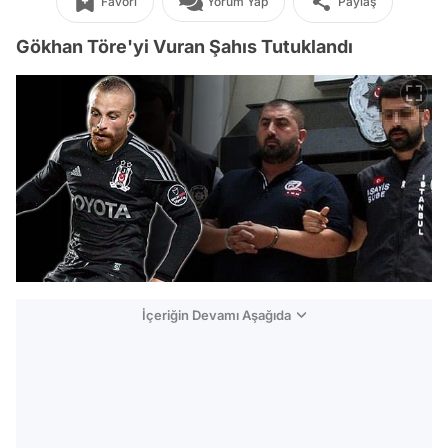
Favori
Yorum Yap
Paylaş
Gökhan Töre'yi Vuran Şahıs Tutuklandı
İçeriğin Devamı Aşağıda