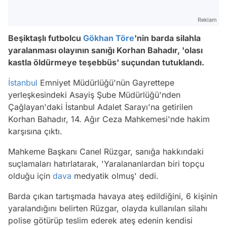
Reklam
Beşiktaşlı futbolcu
Gökhan Töre
'nin barda silahla
yaralanması olayının sanığı Korhan Bahadır, 'olası
kastla öldürmeye teşebbüs' suçundan tutuklandı.
İstanbul
Emniyet Müdürlüğü'nün Gayrettepe
yerleşkesindeki Asayiş Şube Müdürlüğü'nden
Çağlayan'daki İstanbul Adalet Sarayı'na getirilen
Korhan Bahadır, 14. Ağır Ceza Mahkemesi'nde hakim
karşısına çıktı.
Mahkeme Başkanı Canel Rüzgar, sanığa hakkındaki
suçlamaları hatırlatarak, 'Yaralananlardan biri topçu
olduğu için
dava
medyatik olmuş' dedi.
Barda çıkan tartışmada havaya ateş edildiğini, 6 kişinin
yaralandığını belirten Rüzgar, olayda kullanılan silahı
polise götürüp teslim ederek ateş edenin kendisi