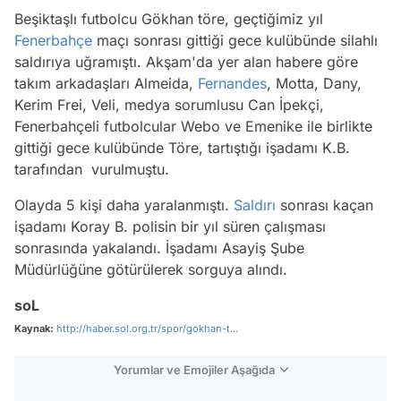
Beşiktaşlı futbolcu Gökhan töre, geçtiğimiz yıl
Fenerbahçe
maçı sonrası gittiği gece kulübünde silahlı
saldırıya uğramıştı. Akşam'da yer alan habere göre
takım arkadaşları Almeida,
Fernandes
, Motta, Dany,
Kerim Frei, Veli, medya sorumlusu Can İpekçi,
Fenerbahçeli futbolcular Webo ve Emenike ile birlikte
gittiği gece kulübünde Töre, tartıştığı işadamı K.B.
tarafından vurulmuştu.
Olayda 5 kişi daha yaralanmıştı.
Saldırı
sonrası kaçan
işadamı Koray B. polisin bir yıl süren çalışması
sonrasında yakalandı. İşadamı Asayiş Şube
Müdürlüğüne götürülerek sorguya alındı.
soL
Kaynak:
http://haber.sol.org.tr/spor/gokhan-t...
Yorumlar ve Emojiler Aşağıda