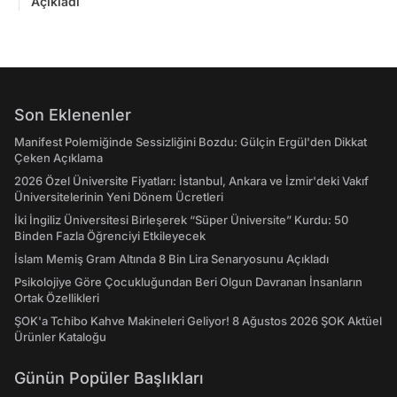
Açıkladı
Son Eklenenler
Manifest Polemiğinde Sessizliğini Bozdu: Gülçin Ergül'den Dikkat
Çeken Açıklama
2026 Özel Üniversite Fiyatları: İstanbul, Ankara ve İzmir'deki Vakıf
Üniversitelerinin Yeni Dönem Ücretleri
İki İngiliz Üniversitesi Birleşerek “Süper Üniversite” Kurdu: 50
Binden Fazla Öğrenciyi Etkileyecek
İslam Memiş Gram Altında 8 Bin Lira Senaryosunu Açıkladı
Psikolojiye Göre Çocukluğundan Beri Olgun Davranan İnsanların
Ortak Özellikleri
ŞOK'a Tchibo Kahve Makineleri Geliyor! 8 Ağustos 2026 ŞOK Aktüel
Ürünler Kataloğu
Günün Popüler Başlıkları