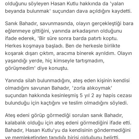
olduğunu söyleyen Hasan Kutlu hakkında da 'yalan
beyanda bulunmak' suçundan dava açıldığını kaydetti.
Sanık Bahadır, savunmasında, olayın gerçekleştiği bara
eğlenmeye gittiğini, yanında arkadaşının olduğunu
ifade ederek, 'Bir süre sonra barda patırtı koptu.
Herkes koşmaya başladı. Ben de herkesle birlikte
koşarak dışarı çıktım, aracıma binerek ayrıldım. Olayın
yaşandığı yerde, hiç kimseyle tartışmadım,
görüşmedim' diye konuştu.
Yanında silah bulunmadığını, ateş eden kişinin kendisi
olmadığını savunan Bahadır, 'zorla alıkoymak'
suçundan hakkında kesinleşmiş 5 yıl 2 ay hapis cezası
bulunduğu için kaçtığını ve teslim olmadığını söyledi.
Ateş edeni görüp görmediği sorulan sanık Bahadır,
kalabalık olduğu için ateş edeni görmediğini ifade etti.
Bahadır, Hasan Kutlu'yu da kendisinin göndermediğini
ve memleketinden tanıdığı birisi olduğunu belirtti.