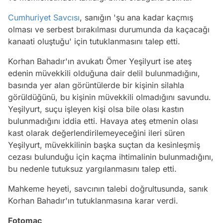
Cumhuriyet Savcısı
, sanığın 'şu ana kadar kaçmış
olması ve serbest bırakılması durumunda da kaçacağı
kanaati oluştuğu' için tutuklanmasını talep etti.
Korhan Bahadır'ın avukatı Ömer Yeşilyurt ise ateş
edenin müvekkili olduğuna dair delil bulunmadığını,
basında yer alan görüntülerde bir kişinin silahla
görüldüğünü, bu kişinin müvekkili olmadığını savundu.
Yeşilyurt, suçu işleyen kişi olsa bile olası kastın
bulunmadığını iddia etti. Havaya ateş etmenin olası
kast olarak değerlendirilemeyeceğini ileri süren
Yeşilyurt, müvekkilinin başka suçtan da kesinleşmiş
cezası bulunduğu için kaçma ihtimalinin bulunmadığını,
bu nedenle tutuksuz yargılanmasını talep etti.
Mahkeme heyeti, savcının talebi doğrultusunda, sanık
Korhan Bahadır'ın tutuklanmasına karar verdi.
Fotomaç