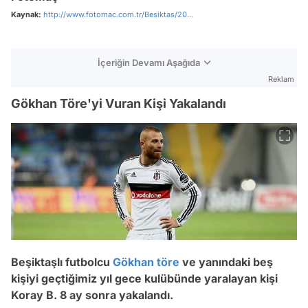
Kaynak:
http://www.fotomac.com.tr/Besiktas/20...
İçeriğin Devamı Aşağıda
Reklam
Gökhan Töre'yi Vuran Kişi Yakalandı
Beşiktaşlı futbolcu
Gökhan töre
ve yanındaki beş
kişiyi geçtiğimiz yıl gece kulübünde yaralayan kişi
Koray B. 8 ay sonra yakalandı.