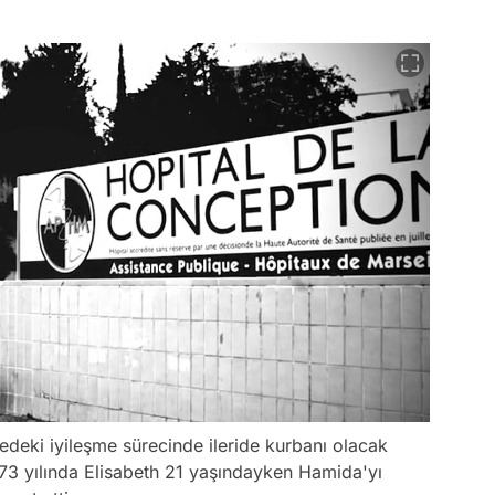
deki iyileşme sürecinde ileride kurbanı olacak
1973 yılında Elisabeth 21 yaşındayken Hamida'yı