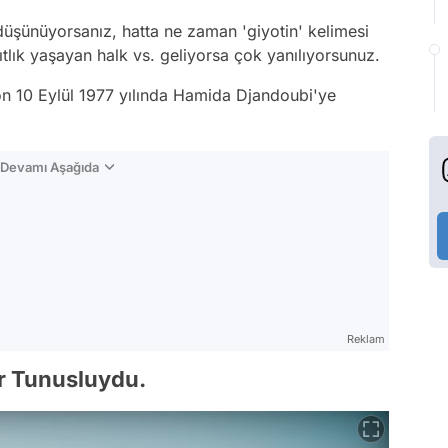
düşünüyorsanız, hatta ne zaman 'giyotin' kelimesi
ıtlık yaşayan halk vs. geliyorsa çok yanılıyorsunuz.
on 10 Eylül 1977 yılında Hamida Djandoubi'ye
n Devamı Aşağıda
Reklam
r Tunusluydu.