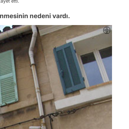
ayet etti.
nmesinin nedeni vardı.