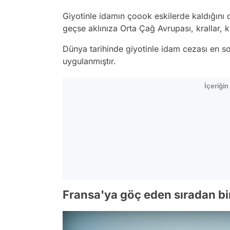
Giyotinle idamın çoook eskilerde kaldığını 
geçse aklınıza Orta Çağ Avrupası, krallar, k
Dünya tarihinde giyotinle idam cezası en s
uygulanmıştır.
İçeriği
Fransa'ya göç eden sıradan bi