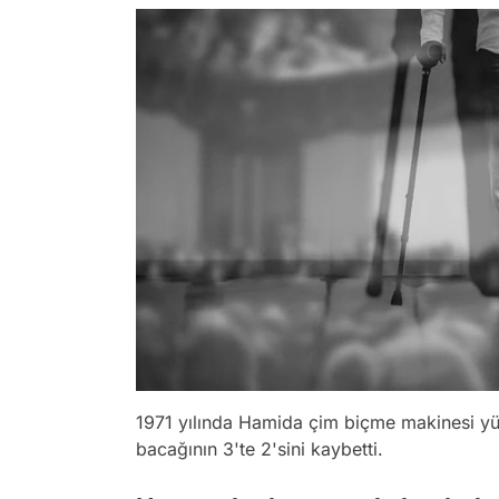
1971 yılında Hamida çim biçme makinesi yüz
bacağının 3'te 2'sini kaybetti.