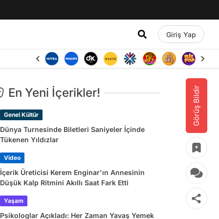
Giriş Yap
Görüş Bildir
En Yeni İçerikler!
Genel Kültür
Dünya Turnesinde Biletleri Saniyeler İçinde
Tükenen Yıldızlar
Video
İçerik Üreticisi Kerem Enginar'ın Annesinin
Düşük Kalp Ritmini Akıllı Saat Fark Etti
Yaşam
Psikologlar Açıkladı: Her Zaman Yavaş Yemek