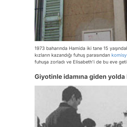
1973 baharında Hamida iki tane 15 yaşındak
kızların kazandığı fuhuş parasından
komisy
fuhuşa zorladı ve Elisabeth'i de bu eve ge
Giyotinle idamına giden yolda