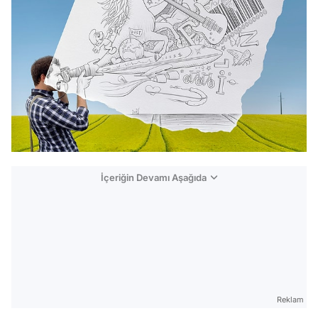
İçeriğin Devamı Aşağıda
Reklam