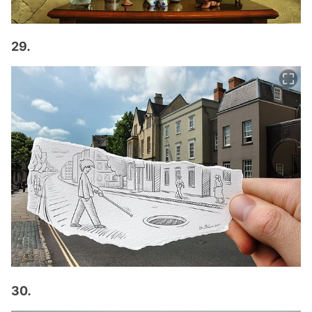
29.
30.