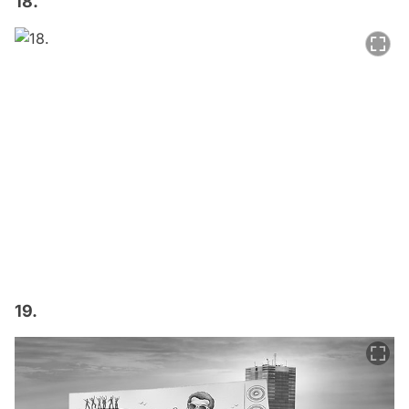
18.
19.