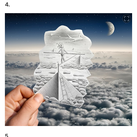
4.
5.