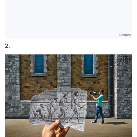
Reklam
2.