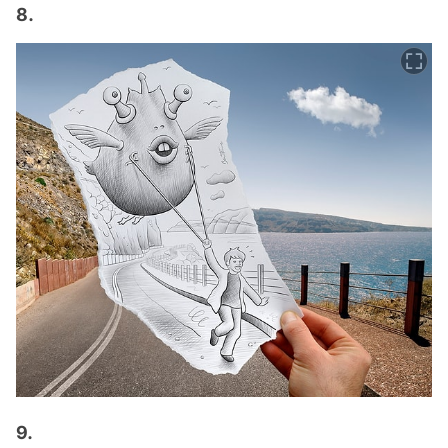
8.
9.