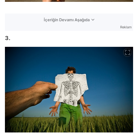
İçeriğin Devamı Aşağıda
Reklam
3.