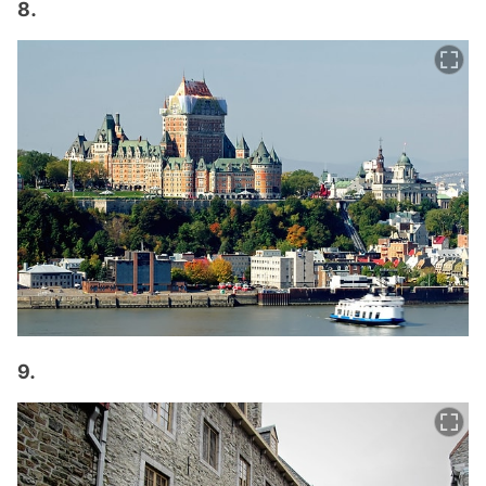
8.
9.