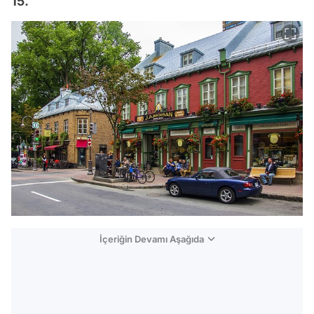
15.
İçeriğin Devamı Aşağıda