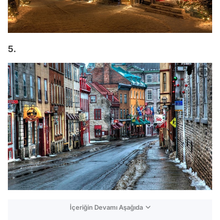
5.
İçeriğin Devamı Aşağıda