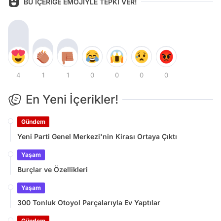
BU İÇERİĞE EMOJİYLE TEPKİ VER!
4
1
1
0
0
0
0
En Yeni İçerikler!
Gündem
Yeni Parti Genel Merkezi'nin Kirası Ortaya Çıktı
Yaşam
Burçlar ve Özellikleri
Yaşam
300 Tonluk Otoyol Parçalarıyla Ev Yaptılar
Gündem