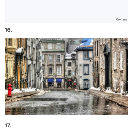
Reklam
16.
17.