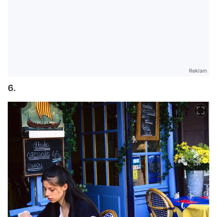
Reklam
6.