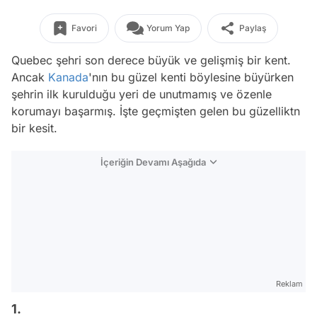
Favori
Yorum Yap
Paylaş
Quebec şehri son derece büyük ve gelişmiş bir kent.
Ancak
Kanada
'nın bu güzel kenti böylesine büyürken
şehrin ilk kurulduğu yeri de unutmamış ve özenle
korumayı başarmış. İşte geçmişten gelen bu güzelliktn
bir kesit.
İçeriğin Devamı Aşağıda
Reklam
1.