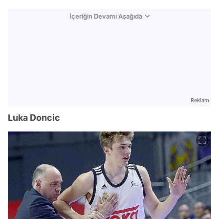
İçeriğin Devamı Aşağıda
Reklam
Luka Doncic