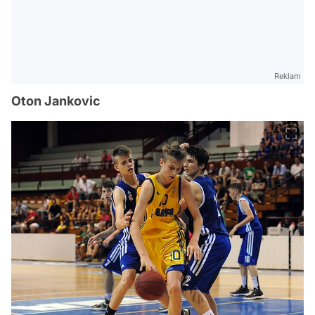
Reklam
Oton Jankovic