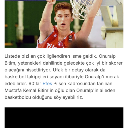
Listede bizi en çok ilgilendiren isme geldik. Onuralp
Bitim, yetenekleri dahilinde gelecekte çok iyi bir skorer
olacağını hissettiriyor. Ufak bir detay olarak da
basketbol takipçileri soyadı itibariyle Onuralp'i merak
edebilirler. 90'lar
Efes
Pilsen kadrosundan tanınan
Mustafa Kemal Bitim'in oğlu olan Onuralp'in aileden
basketbolcu olduğunu söyleyebiliriz.