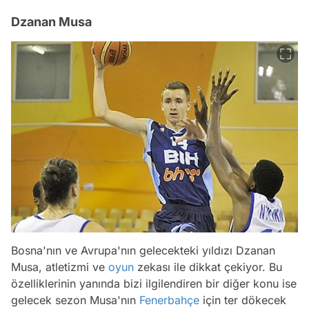
Dzanan Musa
Bosna'nın ve Avrupa'nın gelecekteki yıldızı Dzanan
Musa, atletizmi ve
oyun
zekası ile dikkat çekiyor. Bu
özelliklerinin yanında bizi ilgilendiren bir diğer konu ise
gelecek sezon Musa'nın
Fenerbahçe
için ter dökecek