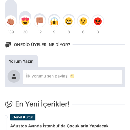
139
30
12
9
8
6
3
ONEDİO ÜYELERİ NE DİYOR?
Yorum Yazın
En Yeni İçerikler!
Genel Kültür
Ağustos Ayında İstanbul'da Çocuklarla Yapılacak