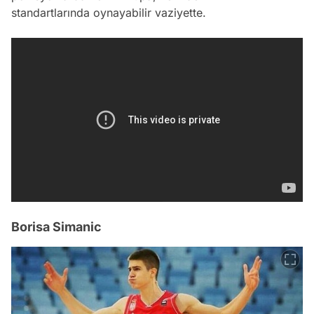
standartlarında oynayabilir vaziyette.
Borisa Simanic