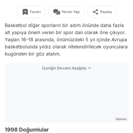
Favori
Yorum Yap
Paylaş
Basketbol diğer sporların bir adım önünde daha fazla
alt yapıya önem veren bir spor dalı olarak öne çıkıyor.
Yaşları 16-18 arasında, önümüzdeki 5 yıl içinde Avrupa
basketbolunda yıldız olarak nitelendirilecek oyunculara
bugünden bir göz atalım.
İçeriğin Devamı Aşağıda
Reklam
1998 Doğumlular