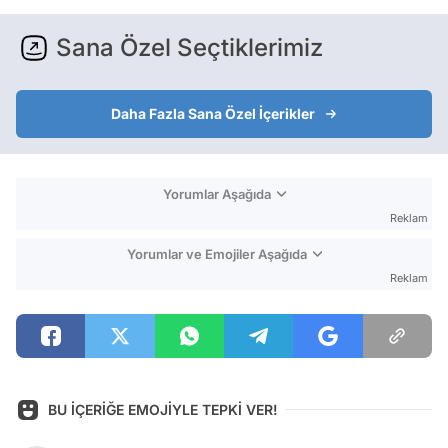
Sana Özel Seçtiklerimiz
Daha Fazla Sana Özel İçerikler
Yorumlar Aşağıda
Reklam
Yorumlar ve Emojiler Aşağıda
Reklam
BU İÇERİĞE EMOJİYLE TEPKİ VER!