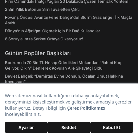
Fırın Camındaki İnatçı Yağları 20 Dakikada Çözen Temizlik Yöntemi
2 Bin Yıllık Betonun Sırrı Tuvaletten Çıktı
Rövanş Öncesi Avantaj Fenerbahçe'de! Sturm Graz Engeli İlk Maçta
Aşıldı
Dünya’nın Ağırlığını Ölçmek İçin Bir Dağ Kullandılar
8 Soruyla İmza Şarkını Ortaya Çıkarıyoruz!
Günün Popüler Başlıkları
Bodrum’da 70 Bin TL Hesap Ödedikleri Mekandan “Rahmi Koç
Geliyor, Çıkın” Denilerek Kovulan Aile Şikayetçi Oldu
Devlet Bahçeli: “Demirtaş Evine Dönsün, Öcalan Umut Hakkına
Kavuşsun”
Zincirleme Rüşvet İddiası: Özgür Özel ve Veli Ağbaba’nın
Dokunulmazlığını Kaldırmak İçin Fezleke Hazırlandı
Bilim İnsanları, Ay Üzerinde Hızla İlerleyen 20'den Fazla Dev UFO'yu
Tespit Ettikten Sonra Uyarı Yayınladı
Özge Özpirinçci İddialarıyla Gündem Olan Kübra Süzgün
Cumhurbaşkanı Erdoğan'dan Yardım İstedi
Anıtkabir Ziyaretleriyle İçimizi Isıtan Aile Komşuları Tarafından
Dolandırılmış