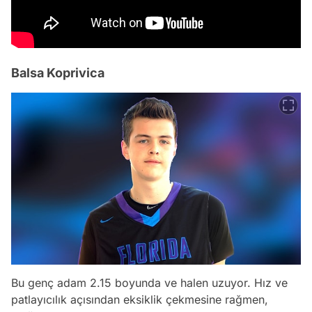
Balsa Koprivica
Bu genç adam 2.15 boyunda ve halen uzuyor. Hız ve
patlayıcılık açısından eksiklik çekmesine rağmen,