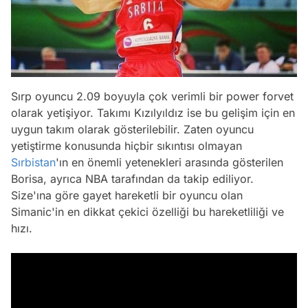
Sırp oyuncu 2.09 boyuyla çok verimli bir power forvet
olarak yetişiyor. Takımı Kızılyıldız ise bu gelişim için en
uygun takım olarak gösterilebilir. Zaten oyuncu
yetiştirme konusunda hiçbir sıkıntısı olmayan
Sırbistan
'ın en önemli yetenekleri arasında gösterilen
Borisa, ayrıca NBA tarafından da takip ediliyor.
Size'ına göre gayet hareketli bir oyuncu olan
Simanic'in en dikkat çekici özelliği bu hareketliliği ve
hızı.