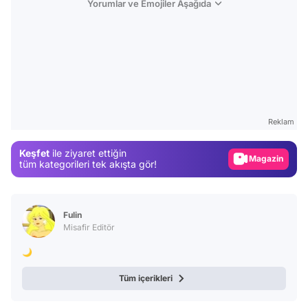
Yorumlar ve Emojiler Aşağıda
Video
Test
Gündem
Reklam
Magazin
Keşfet
ile ziyaret ettiğin
Video
tüm kategorileri tek akışta gör!
Test
Fulin
Misafir Editör
🌙
Tüm içerikleri