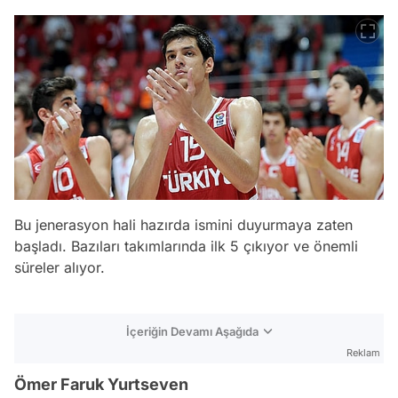
Bu jenerasyon hali hazırda ismini duyurmaya zaten
başladı. Bazıları takımlarında ilk 5 çıkıyor ve önemli
süreler alıyor.
İçeriğin Devamı Aşağıda
Reklam
Ömer Faruk Yurtseven