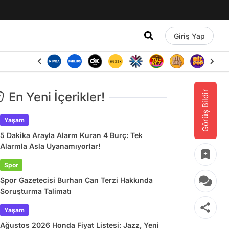
Giriş Yap
Görüş Bildir
En Yeni İçerikler!
Yaşam
5 Dakika Arayla Alarm Kuran 4 Burç: Tek
Alarmla Asla Uyanamıyorlar!
Spor
Spor Gazetecisi Burhan Can Terzi Hakkında
Soruşturma Talimatı
Yaşam
Ağustos 2026 Honda Fiyat Listesi: Jazz, Yeni