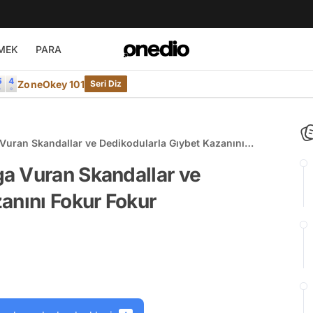
MEK
PARA
ZoneOkey 101
Seri Diz
Vuran Skandallar ve Dedikodularla Gıybet Kazanını
 🔥
a Vuran Skandallar ve
anını Fokur Fokur