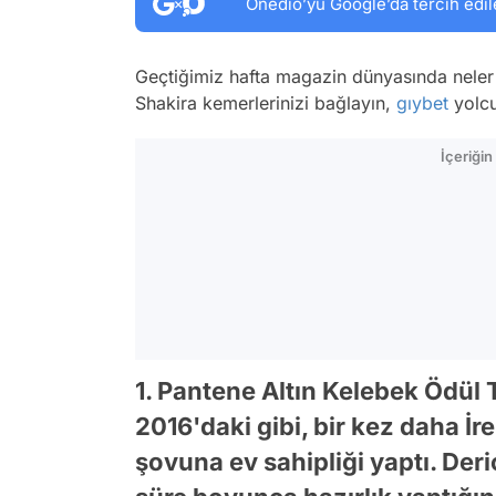
Onedio’yu Google’da tercih edil
Geçtiğimiz hafta magazin dünyasında neler 
Shakira kemerlerinizi bağlayın,
gıybet
yolcu
İçeriği
1. Pantene Altın Kelebek Ödül 
2016'daki gibi, bir kez daha İ
şovuna ev sahipliği yaptı. Deri