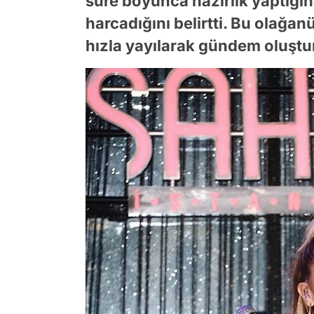
süre boyunca hazırlık yaptığın
harcadığını belirtti. Bu olağ
hızla yayılarak gündem oluştu