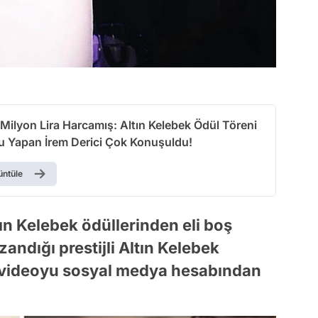
 Milyon Lira Harcamış: Altın Kelebek Ödül Töreni
vu Yapan İrem Derici Çok Konuşuldu!
üntüle
ın Kelebek ödüllerinden eli boş
andığı prestijli Altın Kelebek
r videoyu sosyal medya hesabından