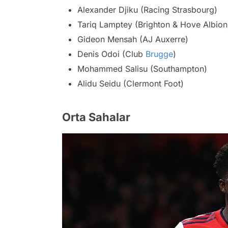
Alexander Djiku (Racing Strasbourg)
Tariq Lamptey (Brighton & Hove Albion
Gideon Mensah (AJ Auxerre)
Denis Odoi (Club
Brugge
)
Mohammed Salisu (Southampton)
Alidu Seidu (Clermont Foot)
Orta Sahalar