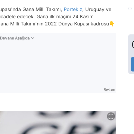
pası'nda Gana Milli Takımı,
Portekiz
, Uruguay ve
cadele edecek. Gana ilk maçını 24 Kasım
Gana Milli Takımı'nın 2022 Dünya Kupası kadrosu👇
n Devamı Aşağıda
Reklam