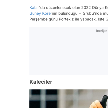
Katar
'da düzenlenecek olan 2022 Dünya Ku
Güney Kore
'nin bulunduğu H Grubu'nda mü
Perşembe günü Portekiz ile yapacak. İşte 
İçeriği
Kaleciler