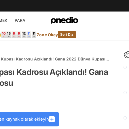
MEK
PARA

Zone Okey
Seri Diz
 Kupası Kadrosu Açıklandı! Gana 2022 Dünya Kupası
ası Kadrosu Açıklandı! Gana
rosu
en kaynak olarak ekleyin