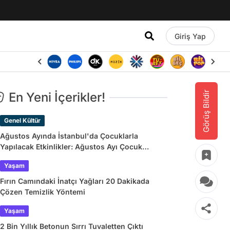
Giriş Yap
Görüş Bildir
En Yeni İçerikler!
Genel Kültür
Ağustos Ayında İstanbul'da Çocuklarla
Yapılacak Etkinlikler: Ağustos Ayı Çocuk
Tiyatroları ve Etkinlik Takvimi
Yaşam
Fırın Camındaki İnatçı Yağları 20 Dakikada
Çözen Temizlik Yöntemi
Yaşam
2 Bin Yıllık Betonun Sırrı Tuvaletten Çıktı