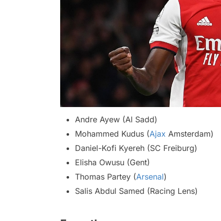
Andre Ayew (Al Sadd)
Mohammed Kudus (
Ajax
Amsterdam)
Daniel-Kofi Kyereh (SC Freiburg)
Elisha Owusu (Gent)
Thomas Partey (
Arsenal
)
Salis Abdul Samed (Racing Lens)