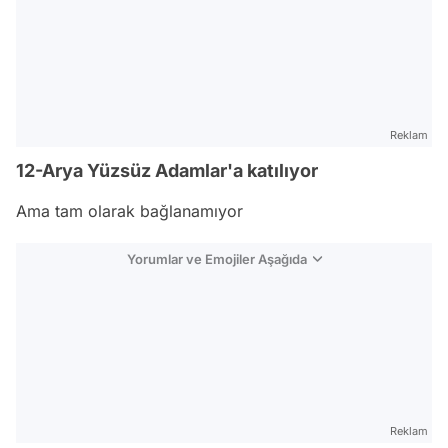
Reklam
12-Arya Yüzsüz Adamlar'a katılıyor
Ama tam olarak bağlanamıyor
Yorumlar ve Emojiler Aşağıda
Video
Test
Gündem
Magazin
Reklam