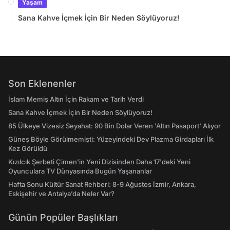
Yaşam
Sana Kahve İçmek İçin Bir Neden Söylüyoruz!
Son Eklenenler
İslam Memiş Altın İçin Rakam ve Tarih Verdi
Sana Kahve İçmek İçin Bir Neden Söylüyoruz!
85 Ülkeye Vizesiz Seyahat: 90 Bin Dolar Veren 'Altın Pasaport' Alıyor
Güneş Böyle Görülmemişti: Yüzeyindeki Dev Plazma Girdapları İlk
Kez Görüldü
Kızılcık Şerbeti Çimen'in Yeni Dizisinden Daha 17'deki Yeni
Oyunculara TV Dünyasında Bugün Yaşananlar
Hafta Sonu Kültür Sanat Rehberi: 8-9 Ağustos İzmir, Ankara,
Eskişehir ve Antalya’da Neler Var?
Günün Popüler Başlıkları