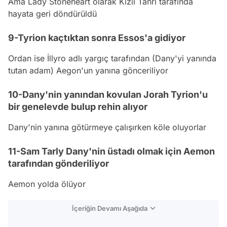
Ama Lady Stoneheart olarak Kızıl Tanrı tarafında
hayata geri döndürüldü
9-Tyrion kaçtıktan sonra Essos'a gidiyor
Ordan ise İllyro adlı yargıç tarafından (Dany'yi yanında
tutan adam) Aegon'un yanına gönceriliyor
10-Dany'nin yanından kovulan Jorah Tyrion'u
bir genelevde bulup rehin alıyor
Dany'nin yanına götürmeye çalışırken köle oluyorlar
11-Sam Tarly Dany'nin üstadı olmak için Aemon
tarafından gönderiliyor
Aemon yolda ölüyor
İçeriğin Devamı Aşağıda