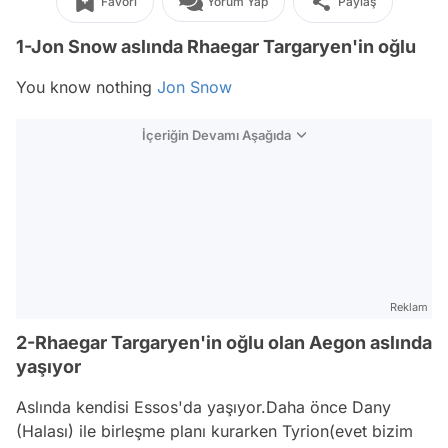
Favori
Yorum Yap
Paylaş
1-Jon Snow aslında Rhaegar Targaryen'in oğlu
You know nothing
Jon Snow
İçeriğin Devamı Aşağıda
Reklam
2-Rhaegar Targaryen'in oğlu olan Aegon aslında
yaşıyor
Aslında kendisi Essos'da yaşıyor.Daha önce Dany
(Halası) ile birleşme planı kurarken Tyrion(evet bizim