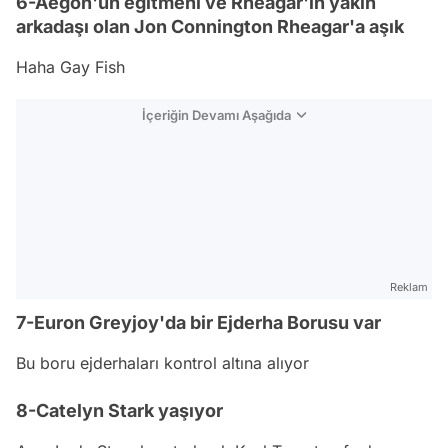
6-Aegon'un eğitmeni ve Rheagar'ın yakın
arkadaşı olan Jon Connington Rheagar'a aşık
Haha Gay Fish
İçeriğin Devamı Aşağıda
Reklam
7-Euron Greyjoy'da bir Ejderha Borusu var
Bu boru ejderhaları kontrol altına alıyor
8-Catelyn Stark yaşıyor