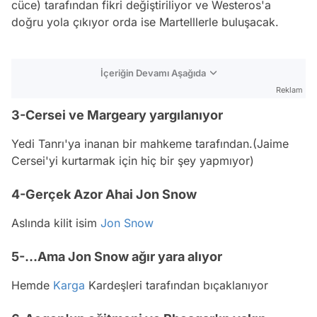
cüce) tarafından fikri değiştiriliyor ve Westeros'a
doğru yola çıkıyor orda ise Martelllerle buluşacak.
İçeriğin Devamı Aşağıda
Reklam
3-Cersei ve Margeary yargılanıyor
Yedi Tanrı'ya inanan bir mahkeme tarafından.(Jaime
Cersei'yi kurtarmak için hiç bir şey yapmıyor)
4-Gerçek Azor Ahai Jon Snow
Aslında kilit isim
Jon Snow
5-...Ama Jon Snow ağır yara alıyor
Hemde
Karga
Kardeşleri tarafından bıçaklanıyor