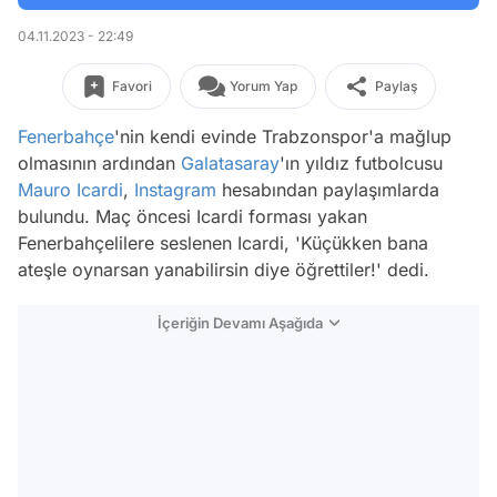
04.11.2023 - 22:49
Favori
Yorum Yap
Paylaş
Fenerbahçe
'nin kendi evinde Trabzonspor'a mağlup
olmasının ardından
Galatasaray
'ın yıldız futbolcusu
Mauro Icardi
,
Instagram
hesabından paylaşımlarda
bulundu. Maç öncesi Icardi forması yakan
Fenerbahçelilere seslenen Icardi, 'Küçükken bana
ateşle oynarsan yanabilirsin diye öğrettiler!' dedi.
İçeriğin Devamı Aşağıda