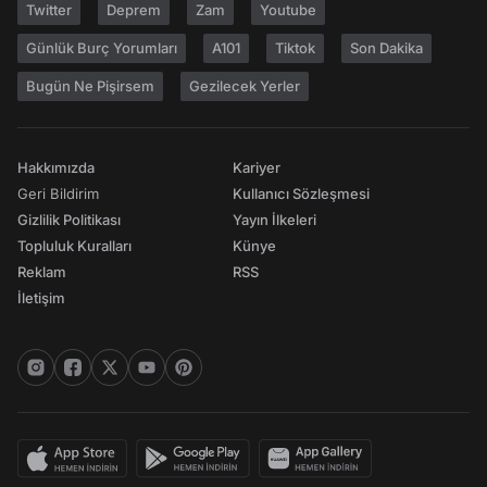
Twitter
Deprem
Zam
Youtube
Günlük Burç Yorumları
A101
Tiktok
Son Dakika
Bugün Ne Pişirsem
Gezilecek Yerler
Hakkımızda
Kariyer
Geri Bildirim
Kullanıcı Sözleşmesi
Gizlilik Politikası
Yayın İlkeleri
Topluluk Kuralları
Künye
Reklam
RSS
İletişim