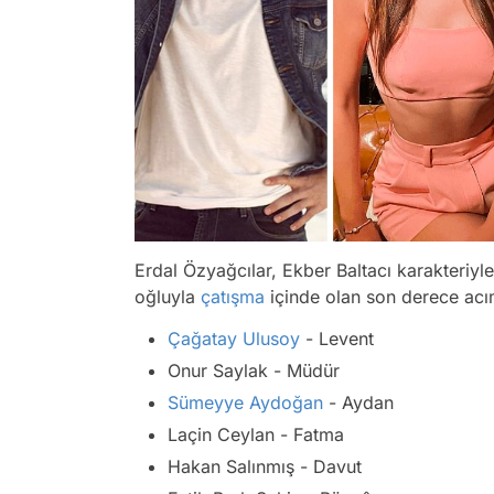
Erdal Özyağcılar, Ekber Baltacı karakteriyl
oğluyla
çatışma
içinde olan son derece acı
Çağatay Ulusoy
- Levent
Onur Saylak - Müdür
Sümeyye Aydoğan
- Aydan
Laçin Ceylan - Fatma
Hakan Salınmış - Davut