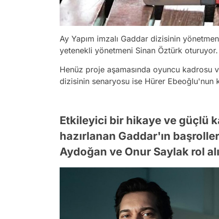
Ay Yapım imzalı Gaddar dizisinin yönetmen
yetenekli yönetmeni Sinan Öztürk oturuyor
Henüz proje aşamasında oyuncu kadrosu ve
dizisinin senaryosu ise Hürer Ebeoğlu'nun 
Etkileyici bir hikaye ve güçlü
hazırlanan Gaddar'ın başroll
Aydoğan ve Onur Saylak rol alı