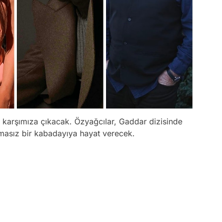
e karşımıza çıkacak. Özyağcılar, Gaddar dizisinde
masız bir kabadayıya hayat verecek.