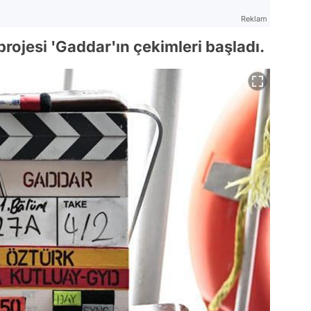
Reklam
rojesi 'Gaddar'ın çekimleri başladı.