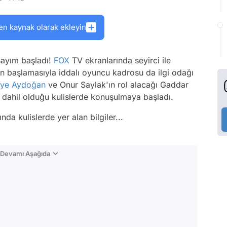
en kaynak olarak ekleyin
sayım başladı!
FOX
TV ekranlarında seyirci ile
in başlamasıyla iddalı oyuncu kadrosu da ilgi odağı
ye Aydoğan
ve Onur Saylak'ın rol alacağı Gaddar
a dahil olduğu kulislerde konuşulmaya başladı.
da kulislerde yer alan bilgiler...
n Devamı Aşağıda