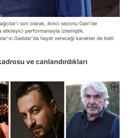
ağcılar'ı son olarak, ikinci sezonu Gain'de
a etkileyici performansıyla izlemiştik.
ar'ın Gaddar'da hayat vereceği karakter de belli
kadrosu ve canlandırdıkları