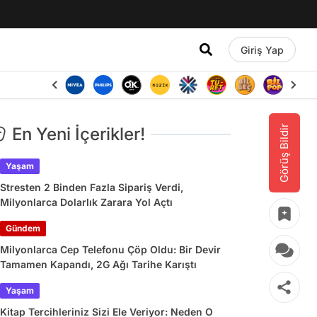
Giriş Yap
Görüş Bildir
En Yeni İçerikler!
Yaşam
Stresten 2 Binden Fazla Sipariş Verdi,
Milyonlarca Dolarlık Zarara Yol Açtı
Gündem
Milyonlarca Cep Telefonu Çöp Oldu: Bir Devir
Tamamen Kapandı, 2G Ağı Tarihe Karıştı
Yaşam
Kitap Tercihleriniz Sizi Ele Veriyor: Neden O