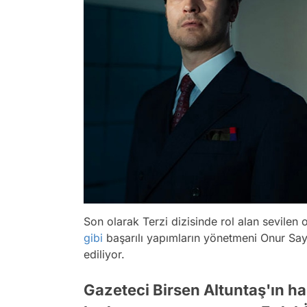
Son olarak Terzi dizisinde rol alan sevilen
gibi
başarılı yapımların yönetmeni Onur Sayl
ediliyor.
Gazeteci Birsen Altuntaş'ın h