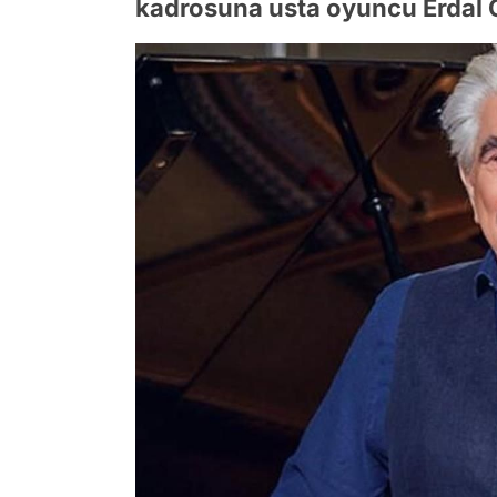
kadrosuna usta oyuncu Erdal Ö