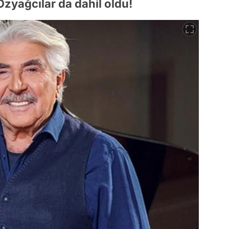
zyağcılar da dahil oldu!