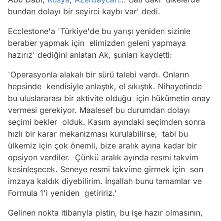
bundan dolayı bir seyirci kaybı var' dedi.
Ecclestone'a 'Türkiye'de bu yarışı yeniden sizinle
beraber yapmak için elimizden geleni yapmaya
hazırız' dediğini anlatan Ak, şunları kaydetti:
'Operasyonla alakalı bir sürü talebi vardı. Onların
hepsinde kendisiyle anlaştık, el sıkıştık. Nihayetinde
bu uluslararası bir aktivite olduğu için hükümetin onay
vermesi gerekiyor. Maalesef bu durumdan dolayı
seçimi bekler olduk. Kasım ayındaki seçimden sonra
hızlı bir karar mekanizması kurulabilirse, tabi bu
ülkemiz için çok önemli, bize aralık ayına kadar bir
opsiyon verdiler. Çünkü aralık ayında resmi takvim
kesinleşecek. Seneye resmi takvime girmek için son
imzaya kaldık diyebilirim. İnşallah bunu tamamlar ve
Formula 1'i yeniden getiririz.'
Gelinen nokta itibarıyla pistin, bu işe hazır olmasının,