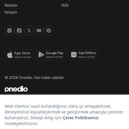
Reklam
RSS
İletişim
© 2026 Onedio. Her hakkı saklıdır.
Bir
markasıdır.