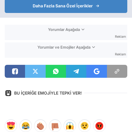
Daha Fazla Sana Özel İçerikler
Yorumlar Aşağıda
Reklam
Yorumlar ve Emojiler Aşağıda
Reklam
BU İÇERİĞE EMOJİYLE TEPKİ VER!