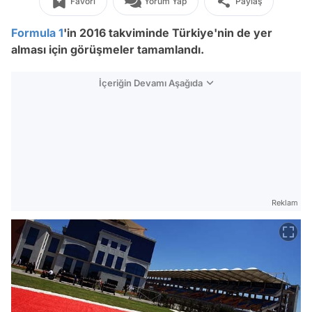
Favori
Yorum Yap
Paylaş
Formula 1
'in 2016 takviminde Türkiye'nin de yer
alması için görüşmeler tamamlandı.
İçeriğin Devamı Aşağıda
Reklam