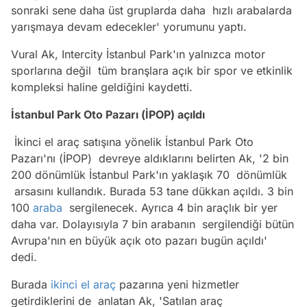
sonraki sene daha üst gruplarda daha hızlı arabalarda
yarışmaya devam edecekler' yorumunu yaptı.
Vural Ak, Intercity İstanbul Park'ın yalnızca motor
sporlarına değil tüm branşlara açık bir spor ve etkinlik
kompleksi haline geldiğini kaydetti.
İstanbul Park Oto Pazarı (İPOP) açıldı
İkinci el araç satışına yönelik İstanbul Park Oto
Pazarı'nı (İPOP) devreye aldıklarını belirten Ak, '2 bin
200 dönümlük İstanbul Park'ın yaklaşık 70 dönümlük
arsasını kullandık. Burada 53 tane dükkan açıldı. 3 bin
100
araba
sergilenecek. Ayrıca 4 bin araçlık bir yer
daha var. Dolayısıyla 7 bin arabanın sergilendiği bütün
Avrupa'nın en büyük açık oto pazarı bugün açıldı'
dedi.
Burada
ikinci el araç
pazarına yeni hizmetler
getirdiklerini de anlatan Ak, 'Satılan araç