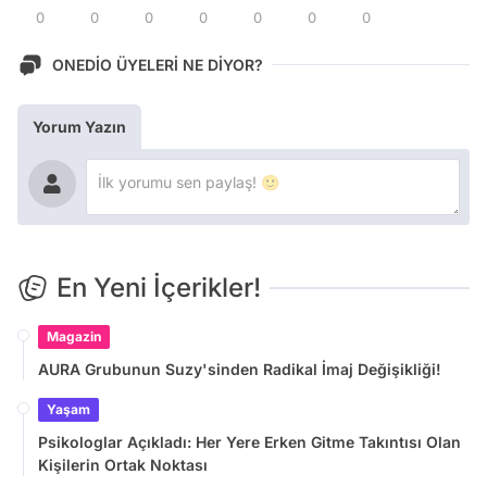
0
0
0
0
0
0
0
ONEDİO ÜYELERİ NE DİYOR?
Yorum Yazın
En Yeni İçerikler!
Magazin
AURA Grubunun Suzy'sinden Radikal İmaj Değişikliği!
Yaşam
Psikologlar Açıkladı: Her Yere Erken Gitme Takıntısı Olan
Kişilerin Ortak Noktası