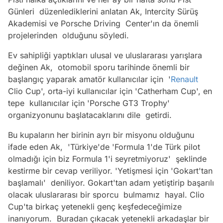
Günleri düzenlediklerini anlatan Ak, Intercity Sürüş
Akademisi ve Porsche Driving Center'ın da önemli
projelerinden olduğunu söyledi.
Ev sahipliği yaptıkları ulusal ve uluslararası yarışlara
değinen Ak, otomobil sporu tarihinde önemli bir
başlangıç yaparak amatör kullanıcılar için '
Renault
Clio Cup', orta-iyi kullanıcılar için 'Catherham Cup', en
tepe kullanıcılar için 'Porsche GT3 Trophy'
organizyonunu başlatacaklarını dile getirdi.
Bu kupaların her birinin ayrı bir misyonu olduğunu
ifade eden Ak, 'Türkiye'de 'Formula 1'de Türk pilot
olmadığı için biz Formula 1'i seyretmiyoruz' şeklinde
kestirme bir cevap veriliyor. 'Yetişmesi için 'Gokart'tan
başlamalı' deniliyor. Gokart'tan adam yetiştirip başarılı
olacak uluslararası bir sporcu bulmamız hayal. Clio
Cup'ta birkaç yetenekli genç keşfedeceğimize
inanıyorum. Buradan çıkacak yetenekli arkadaşlar bir