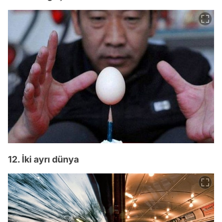
12. İki ayrı dünya