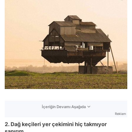
İçeriğin Devamı Aşağıda
Reklam
2. Dağ keçileri yer çekimini hiç takmıyor
sanırım...