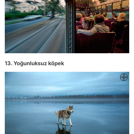
13. Yoğunluksuz köpek