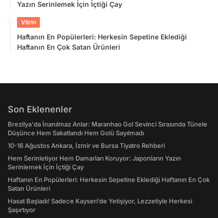
Yazın Serinlemek İçin İçtiği Çay
Vitrin
Haftanın En Popülerleri: Herkesin Sepetine Eklediği
Haftanın En Çok Satan Ürünleri
Son Eklenenler
Brezilya'da İnanılmaz Anlar: Maranhao Gol Sevinci Sırasında Tünele
Düşünce Hem Sakatlandı Hem Golü Sayılmadı
10-16 Ağustos Ankara, İzmir ve Bursa Tiyatro Rehberi
Hem Serinletiyor Hem Damarları Koruyor: Japonların Yazın
Serinlemek İçin İçtiği Çay
Haftanın En Popülerleri: Herkesin Sepetine Eklediği Haftanın En Çok
Satan Ürünleri
Hasat Başladı! Sadece Kayseri’de Yetişiyor, Lezzetiyle Herkesi
Şaşırtıyor