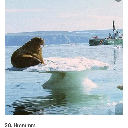
20. Hmmmm