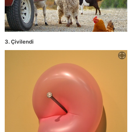
3. Çivilendi