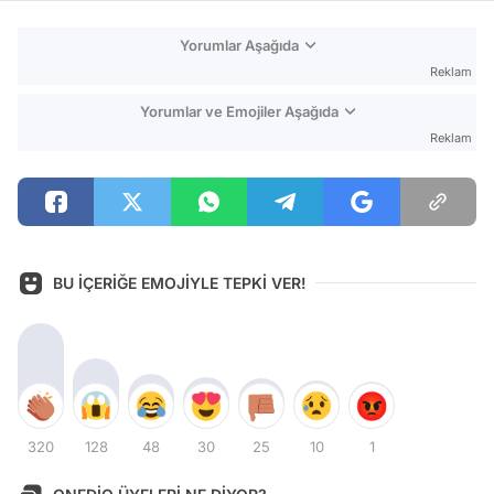
Yorumlar Aşağıda
Reklam
Yorumlar ve Emojiler Aşağıda
Reklam
BU İÇERİĞE EMOJİYLE TEPKİ VER!
320
128
48
30
25
10
1