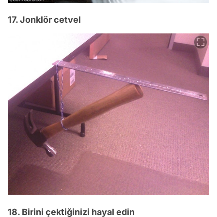
17. Jonklör cetvel
18. Birini çektiğinizi hayal edin