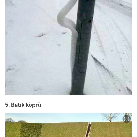
5. Batık köprü