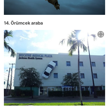
14. Örümcek araba