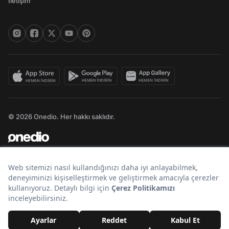
İletişim
© 2026 Onedio. Her hakkı saklıdır.
Bir
markasıdır.