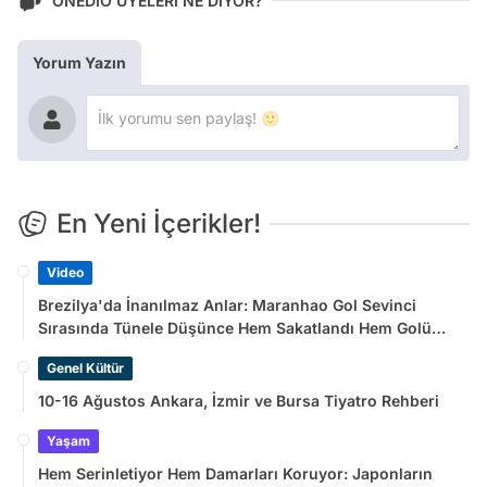
ONEDİO ÜYELERİ NE DİYOR?
Yorum Yazın
En Yeni İçerikler!
Video
Brezilya'da İnanılmaz Anlar: Maranhao Gol Sevinci
Sırasında Tünele Düşünce Hem Sakatlandı Hem Golü
Sayılmadı
Genel Kültür
10-16 Ağustos Ankara, İzmir ve Bursa Tiyatro Rehberi
Yaşam
Hem Serinletiyor Hem Damarları Koruyor: Japonların