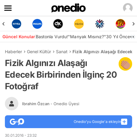
Güncel Konular
Bastonla Vurdu!
"Manyak Mısınız?"
30 Yıl Önce👀
Haberler
Genel Kültür
Sanat
Fizik Algınızı Alaşağı Edecek B
Fizik Algınızı Alaşağı
Edecek Birbirinden İlginç 20
Fotoğraf
Ibrahim Özcan
- Onedio Üyesi
Onedio’yu Google'a ekleyin
30.01.2016 - 23:32