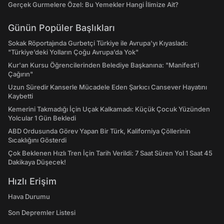
Gerçek Gurmelere Özel: Bu Yemekler Hangi İlimize Ait?
Günün Popüler Başlıkları
Sokak Röportajında Gurbetçi Türkiye ile Avrupa'yı Kıyasladı:
"Türkiye’deki Yolların Çoğu Avrupa’da Yok"
Kur'an Kursu Öğrencilerinden Belediye Başkanına: "Manifest’i
Çağırın"
Uzun Süredir Kanserle Mücadele Eden Şarkıcı Cansever Hayatını
Kaybetti
Kemerini Takmadığı İçin Uçak Kalkamadı: Küçük Çocuk Yüzünden
Yolcular 1 Gün Bekledi
ABD Ordusunda Görev Yapan Bir Türk, Kaliforniya Çöllerinin
Sıcaklığını Gösterdi
Çok Beklenen Hızlı Tren İçin Tarih Verildi: 7 Saat Süren Yol 1 Saat 45
Dakikaya Düşecek!
Hızlı Erişim
Hava Durumu
Son Depremler Listesi