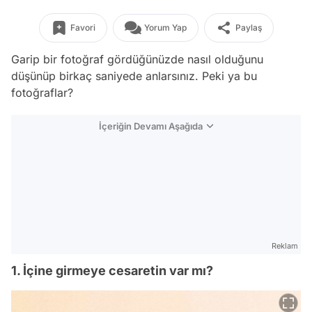
Favori
Yorum Yap
Paylaş
Garip bir fotoğraf gördüğünüzde nasıl olduğunu
düşünüp birkaç saniyede anlarsınız. Peki ya bu
fotoğraflar?
İçeriğin Devamı Aşağıda
Reklam
1. İçine girmeye cesaretin var mı?