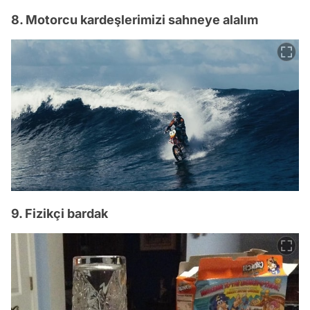
8. Motorcu kardeşlerimizi sahneye alalım
9. Fizikçi bardak