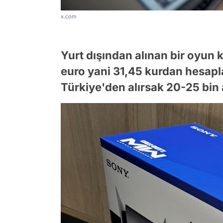
x.com
Yurt dışından alınan bir oyun 
euro yani 31,45 kurdan hesapla
Türkiye'den alırsak 20-25 bin 