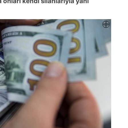
onları kendi silahlarıyla yani