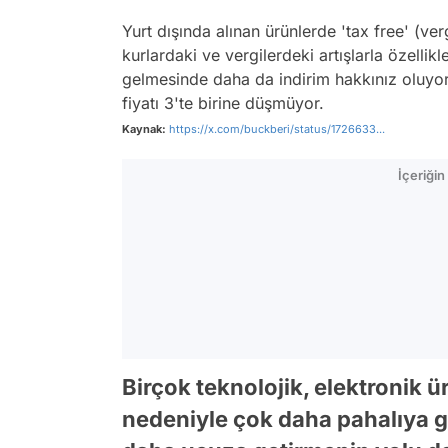
Yurt dışında alınan ürünlerde 'tax free' (ve
kurlardaki ve vergilerdeki artışlarla özellik
gelmesinde daha da indirim hakkınız oluyo
fiyatı 3'te birine düşmüyor.
Kaynak:
https://x.com/buckberi/status/1726633...
İçeriği
Birçok teknolojik, elektronik ü
nedeniyle çok daha pahalıya ge