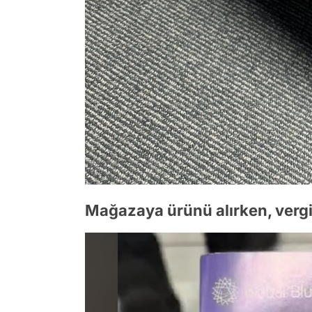
Mağazaya ürünü alırken, vergi ia