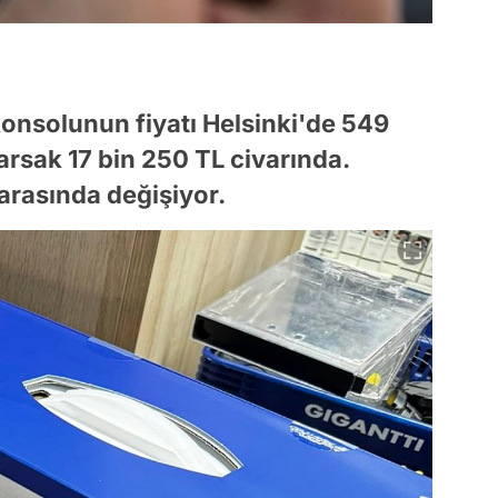
konsolunun fiyatı Helsinki'de 549
rsak 17 bin 250 TL civarında.
arasında değişiyor.