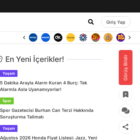
Giriş Yap
Görüş Bildir
En Yeni İçerikler!
Yaşam
5 Dakika Arayla Alarm Kuran 4 Burç: Tek
Alarmla Asla Uyanamıyorlar!
Spor
Spor Gazetecisi Burhan Can Terzi Hakkında
Soruşturma Talimatı
Yaşam
Ağustos 2026 Honda Fiyat Listesi: Jazz, Yeni