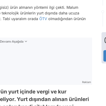
rgisiz) ürün almanın yöntemi ilgi çekti. Malum
le teknolojik ürünlerin yurt dışında daha ucuza
r. Tabi uyaralım orada
ÖTV
olmadığından ürünün
n Devamı Aşağıda
Reklam
rün yurt içinde vergi ve kur
liyor. Yurt dışından alınan ürünleri